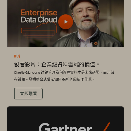
影片
觀看影片：企業級資料雲端的價值。
Charlie Giancarlo 討論管理為何管理資料才是未來趨勢，而非儲
存設備。發掘整合式做法如何革新企業級 IT 作業。
立即觀看