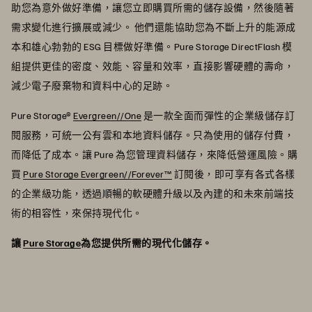
助您為意外做好準備，讓您立即購買所需的儲存設備，然後隨著
需求變化進行擴展或減少。 他們還能協助您為不斷上升的能源成
本和雄心勃勃的 ESG 目標做好準備。Pure Storage DirectFlash 模
組提供更佳的密度、效能、容量和效率，直接影響硬體的壽命，
減少電子廢棄物和資料中心的足跡。
Pure Storage®
Evergreen//One
是一款全面而彈性的企業級儲存訂
閱服務，可統一公有雲和本地資料儲存。只為使用的儲存付費，
而降低了成本。讓 Pure 為您管理資料儲存，來降低營運風險。購
買
Pure Storage Evergreen//Forever™
訂閱後，即可享有各式各樣
的企業級功能，透過順暢的軟硬體升級以及內建的和未來前端技
術的相容性，來保持現代化。
讓
Pure Storage
為您提供所需的現代化儲存。