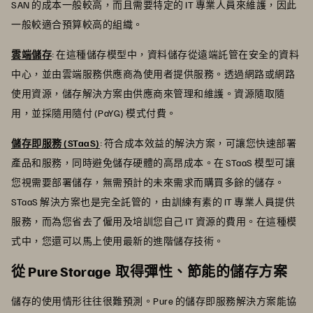
SAN 的成本一般較高，而且需要特定的 IT 專業人員來維護，因此
一般較適合預算較高的組織。
雲端儲存
: 在這種儲存模型中，資料儲存從遠端託管在安全的資料
中心，並由雲端服務供應商為使用者提供服務。透過網路或網路
使用資源，儲存解決方案由供應商來管理和維護。資源隨取隨
用，並採隨用隨付 (PaYG) 模式付費。
儲存即服務 (STaaS)
: 符合成本效益的解決方案，可讓您快速部署
產品和服務，同時避免儲存硬體的高昂成本。在 STaaS 模型可讓
您視需要部署儲存，無需預計的未來需求而購買多餘的儲存。
STaaS 解決方案也是完全託管的，由訓練有素的 IT 專業人員提供
服務，而為您省去了僱用及培訓您自己 IT 資源的費用。在這種模
式中，您還可以馬上使用最新的進階儲存技術。
從 Pure Storage 取得彈性、節能的儲存方案
儲存的使用情形往往很難預測。Pure 的儲存即服務解決方案能協