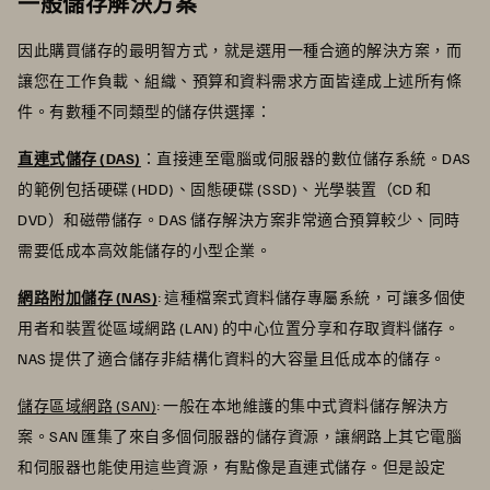
一般儲存解決方案
因此購買儲存的最明智方式，就是選用一種合適的解決方案，而
讓您在工作負載、組織、預算和資料需求方面皆達成上述所有條
件。有數種不同類型的儲存供選擇：
直連式儲存 (DAS)
：直接連至電腦或伺服器的數位儲存系統。DAS
的範例包括硬碟 (HDD)、固態硬碟 (SSD)、光學裝置（CD 和
DVD）和磁帶儲存。DAS 儲存解決方案非常適合預算較少、同時
需要低成本高效能儲存的小型企業。
網路附加儲存 (NAS)
: 這種檔案式資料儲存專屬系統，可讓多個使
用者和裝置從區域網路 (LAN) 的中心位置分享和存取資料儲存。
NAS 提供了適合儲存非結構化資料的大容量且低成本的儲存。
儲存區域網路 (SAN)
: 一般在本地維護的集中式資料儲存解決方
案。SAN 匯集了來自多個伺服器的儲存資源，讓網路上其它電腦
和伺服器也能使用這些資源，有點像是直連式儲存。但是設定