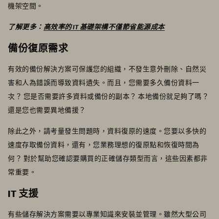
機架空間。
了解更多：
高效率的 IT 基礎架構不僅節省能源成本
備份復原需求
有效的備份解決方案可保護您的組織，不發生意外刪除、自然災
害和人為錯誤而導致資料遺失。而且，您需要多久備份資料一
次？ 您是否需要許多資料或備份的副本？ 本地備份就足夠了嗎？
還是您也需要異地備援？
除此之外，請考量發生問題時，資料復原的速度。您要以多快的
速度存取備份資料，還有，您業務理想的復原點和恢復時間為
何？ 對於幫助您確認要購買的正確儲存類型而言，這些因素都非
常重要。
IT 支援
有些儲存解決方案需要以專業知識來安裝並管理。雖然大型公司