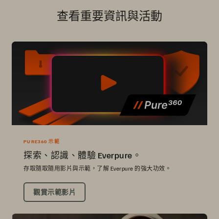
查看重要資訊與活動
PURE360 示範
探索、認識、體驗 Everpure。
存取隨取隨用影片與示範，了解 Everpure 的強大功效。
觀賞示範影片