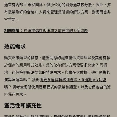
通常有內部 IT 專家團隊，但小公司的資源通常較分散。因此，擁
有數量剛好的合格 IT 人員來管理您所選的解決方案，對您而言非
常重要。
相關閱讀：
在選擇儲存即服務之前要問的 5 個問題
效能需求
購買正確類型的儲存，能幫助您的組織優化資料庫以及其他有賴
於儲存的應用程式效能。您的儲存解決方案需要多快速？ 同樣
地，這個答案取決於您的特殊需求。您會在大數據上進行密集的
演算法運算嗎？ 您要
將更多運算轉移到邊緣，並運用 5G 功能
嗎
？ 請考量您所使用應用程式的數量和類型，以及它們各自的資
料儲存需求。
靈活性和擴充性
靈活性是數位化轉型的關鍵。每個企業都希望盡快將創新產品和