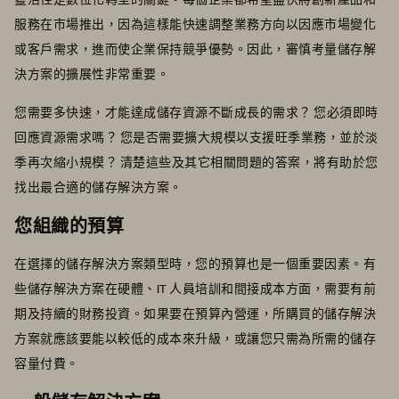
服務在市場推出，因為這樣能快速調整業務方向以因應市場變化
或客戶需求，進而使企業保持競爭優勢。因此，審慎考量儲存解
決方案的擴展性非常重要。
您需要多快速，才能達成儲存資源不斷成長的需求？ 您必須即時
回應資源需求嗎？ 您是否需要擴大規模以支援旺季業務，並於淡
季再次縮小規模？ 清楚這些及其它相關問題的答案，將有助於您
找出最合適的儲存解決方案。
您組織的預算
在選擇的儲存解決方案類型時，您的預算也是一個重要因素。有
些儲存解決方案在硬體、IT 人員培訓和間接成本方面，需要有前
期及持續的財務投資。如果要在預算內營運，所購買的儲存解決
方案就應該要能以較低的成本來升級，或讓您只需為所需的儲存
容量付費。