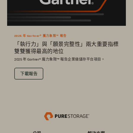
2025 年 Gartner® 魔力象限™ 報告
「執行力」與「願景完整性」兩大重要指標
雙雙獲得最高的地位
2025 年 Gartner® 魔力象限™ 報告企業級儲存平台項目。
下載報告