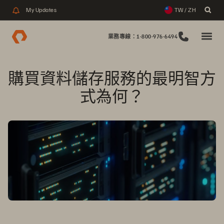
My Updates
TW / ZH
業務專線：1-800-976-6494
購買資料儲存服務的最明智方
式為何？