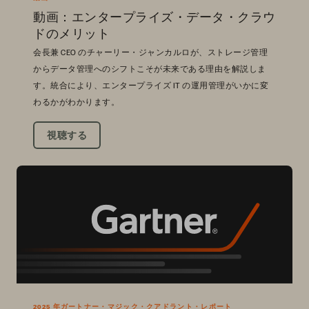
動画：エンタープライズ・データ・クラウ
ドのメリット
会長兼 CEO のチャーリー・ジャンカルロが、ストレージ管理
からデータ管理へのシフトこそが未来である理由を解説しま
す。統合により、エンタープライズ IT の運用管理がいかに変
わるかがわかります。
視聴する
2025 年ガートナー・マジック・クアドラント・レポート