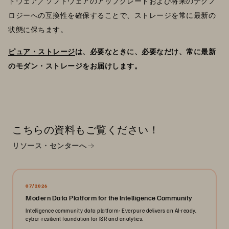
ドウェア／ソフトウェアのアップグレードおよび将来のテクノ
ロジーへの互換性を確保することで、ストレージを常に最新の
状態に保ちます。
ピュア・ストレージ
は、必要なときに、必要なだけ、常に最新
のモダン・ストレージをお届けします。
こちらの資料もご覧ください！
リソース・センターへ
07/2026
Modern Data Platform for the Intelligence Community
Intelligence community data platform: Everpure delivers an AI-ready,
cyber-resilient foundation for ISR and analytics.