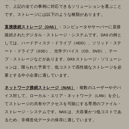
で、上記の全ての事柄に対応できるソリューションを選ぶこと
です。ストレージには以下のような種類があります。
直接接続ストレージ（DAS）
：コンピュータやサーバーに直接
接続されたデジタル・ストレージ・システムです。DAS の例と
しては、ハードディスク・ドライブ（HDD）、ソリッド・ステ
ート・ドライブ（SSD）、光学デバイス（CD、DVD）、テー
プ・ストレージなどがあります。DAS ストレージ・ソリューシ
ョンは、限られた予算で、低コストで高性能なストレージを必
要とする中小企業に適しています。
ネットワーク接続ストレージ（NAS）
：複数のユーザーやデバ
イス対して、ローカル・エリア・ネットワーク（LAN）を介し
てストレージの共有やアクセスを可能にする専用のファイル・
ストレージ・システムです。NAS は、大容量かつ低コストであ
るため、非構造化データの保存に適しています。