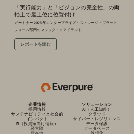
「実行能力」と「ビジョンの完全性」の両
軸上で最上位に位置付け
ガートナー 2025 年エンタープライズ・ストレージ・プラット
フォーム部門のマジック・クアドラント
レポートを読む
企業情報
ソリューション
採用情報
AI（人工知能）
サステナビリティと社会的
クラウド
インパクト
サイバー・レジリエンス
IR（投資家向け情報）
データ保護
経営陣
データベース
所在地
仮想化