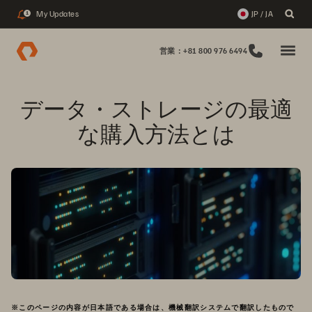
My Updates
JP / JA
1
営業：+81 800 976 6494
データ・ストレージの最適
な購入方法とは
※このページの内容が日本語である場合は、機械翻訳システムで翻訳したもので