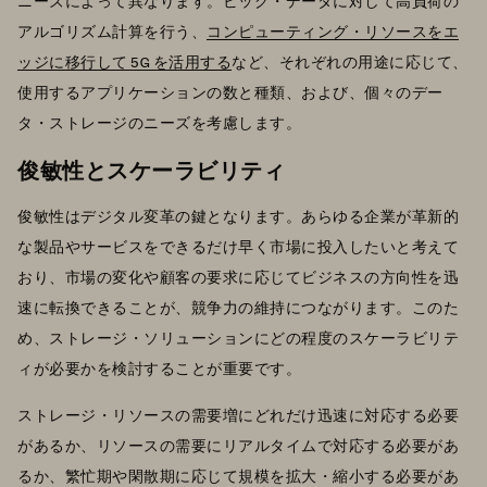
ニーズによって異なります。ビッグ・データに対して高負荷の
アルゴリズム計算を行う、
コンピューティング・リソースをエ
ッジに移行して 5G を活用する
など、それぞれの用途に応じて、
使用するアプリケーションの数と種類、および、個々のデー
タ・ストレージのニーズを考慮します。
俊敏性とスケーラビリティ
俊敏性はデジタル変革の鍵となります。あらゆる企業が革新的
な製品やサービスをできるだけ早く市場に投入したいと考えて
おり、市場の変化や顧客の要求に応じてビジネスの方向性を迅
速に転換できることが、競争力の維持につながります。このた
め、ストレージ・ソリューションにどの程度のスケーラビリテ
ィが必要かを検討することが重要です。
ストレージ・リソースの需要増にどれだけ迅速に対応する必要
があるか、リソースの需要にリアルタイムで対応する必要があ
るか、繁忙期や閑散期に応じて規模を拡大・縮小する必要があ