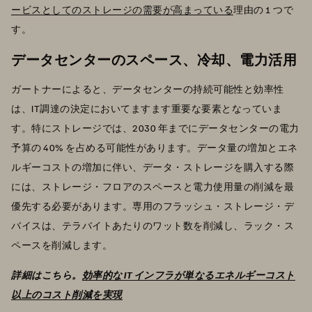
ービスとしてのストレージの需要が高まっている
理由の 1 つで
す。
データセンターのスペース、冷却、電力活用
ガートナーによると、データセンターの持続可能性と効率性
は、IT調達の決定においてますます重要な要素となっていま
す。特にストレージでは、2030 年までにデータセンターの電力
予算の 40% を占める可能性があります。データ量の増加とエネ
ルギーコストの増加に伴い、データ・ストレージを購入する際
には、ストレージ・フロアのスペースと電力使用量の削減を最
優先する必要があります。専用のフラッシュ・ストレージ・デ
バイスは、テラバイトあたりのワット数を削減し、ラック・ス
ペースを削減します。
詳細はこちら。
効率的な IT インフラが単なるエネルギーコスト
以上のコスト削減を実現