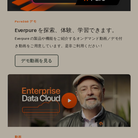
Pure360 デモ
Everpure を探索、体験、学習できます。
Everpure の製品や機能をご紹介するオンデマンド動画／デモ付
き動画をご用意しています。是非ご利用ください！
デモ動画を見る
動画