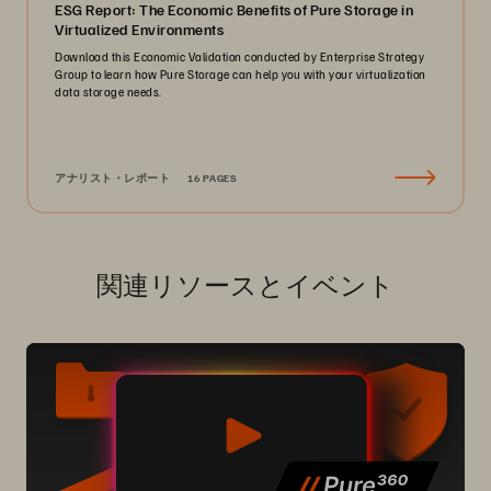
ESG Report: The Economic Benefits of Pure Storage in
Virtualized Environments
Download this Economic Validation conducted by Enterprise Strategy
Group to learn how Pure Storage can help you with your virtualization
data storage needs.
アナリスト・レポート
16 PAGES
関連リソースとイベント