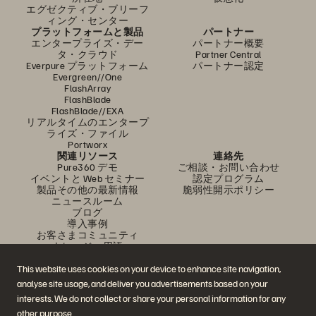
エグゼクティブ・ブリーフ
ィング・センター
プラットフォームと製品
パートナー
エンタープライズ・デー
パートナー概要
タ・クラウド
Partner Central
Everpure プラットフォーム
パートナー認定
Evergreen//One
FlashArray
FlashBlade
FlashBlade//EXA
リアルタイムのエンタープ
ライズ・ファイル
Portworx
関連リソース
連絡先
Pure360 デモ
ご相談・お問い合わせ
イベントと Web セミナー
認定プログラム
製品その他の最新情報
脆弱性開示ポリシー
ニュースルーム
ブログ
導入事例
お客さまコミュニティ
ナレッジ・用語
This website uses cookies on your device to enhance site navigation,
analyse site usage, and deliver you advertisements based on your
公式 SNS
interests. We do not collect or share your personal information for any
是非フォローをお願いします！
other purpose.