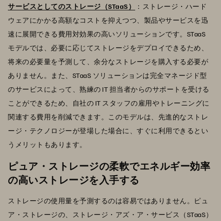
サービスとしてのストレージ（STaaS）
：ストレージ・ハード
ウェアにかかる高額なコストを抑えつつ、製品やサービスを迅
速に展開できる費用対効果の高いソリューションです。STaaS
モデルでは、必要に応じてストレージをデプロイできるため、
将来の必要量を予測して、余分なストレージを購入する必要が
ありません。また、STaaS ソリューションは完全マネージド型
のサービスによって、熟練の IT 担当者からのサポートを受ける
ことができるため、自社の IT スタッフの雇用やトレーニングに
関連する費用を削減できます。このモデルは、先進的なストレ
ージ・テクノロジーが登場した場合に、すぐに利用できるとい
うメリットもあります。
ピュア・ストレージの柔軟でエネルギー効率
の高いストレージを入手する
ストレージの使用量を予測するのは容易ではありません。ピュ
ア・ストレージの、ストレージ・アズ・ア・サービス（STaaS）