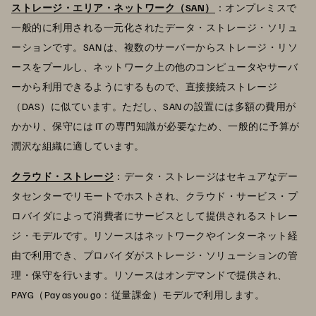
ストレージ・エリア・ネットワーク（SAN）
：オンプレミスで
一般的に利用される一元化されたデータ・ストレージ・ソリュ
ーションです。SAN は、複数のサーバーからストレージ・リソ
ースをプールし、ネットワーク上の他のコンピュータやサーバ
ーから利用できるようにするもので、直接接続ストレージ
（DAS）に似ています。ただし、SAN の設置には多額の費用が
かかり、保守には IT の専門知識が必要なため、一般的に予算が
潤沢な組織に適しています。
クラウド・ストレージ
：データ・ストレージはセキュアなデー
タセンターでリモートでホストされ、クラウド・サービス・プ
ロバイダによって消費者にサービスとして提供されるストレー
ジ・モデルです。リソースはネットワークやインターネット経
由で利用でき、プロバイダがストレージ・ソリューションの管
理・保守を行います。リソースはオンデマンドで提供され、
PAYG（Pay as you go：従量課金）モデルで利用します。