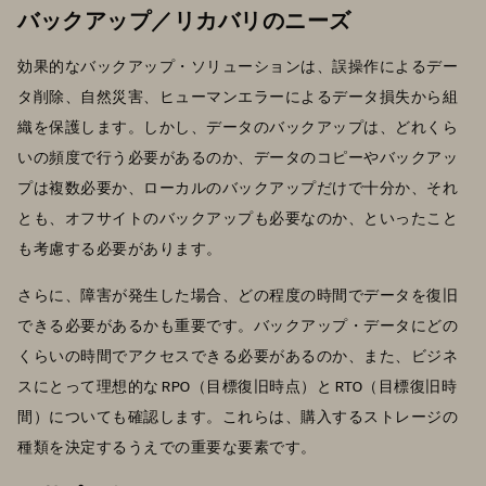
バックアップ／リカバリのニーズ
効果的なバックアップ・ソリューションは、誤操作によるデー
タ削除、自然災害、ヒューマンエラーによるデータ損失から組
織を保護します。しかし、データのバックアップは、どれくら
いの頻度で行う必要があるのか、データのコピーやバックアッ
プは複数必要か、ローカルのバックアップだけで十分か、それ
とも、オフサイトのバックアップも必要なのか、といったこと
も考慮する必要があります。
さらに、障害が発生した場合、どの程度の時間でデータを復旧
できる必要があるかも重要です。バックアップ・データにどの
くらいの時間でアクセスできる必要があるのか、また、ビジネ
スにとって理想的な RPO（目標復旧時点）と RTO（目標復旧時
間）についても確認します。これらは、購入するストレージの
種類を決定するうえでの重要な要素です。