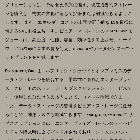
ソリューションは、予期せぬ事態に備え、現在必要なストレー
ジを購入し、需要の変化に応じて拡張または削減できるように
します。 また、エネルギーコストの上昇や野心的な ESG 目標に
備えるのにも役立ちます。ピュア・ストレージの DirectFlash モ
ジュールは、高密度、性能、容量、効率性を向上させ、ハード
ウェアの寿命に直接影響を与え、e-waste やデータセンターのフ
ットプリントを削減します。
Evergreen//One
は、パブリック・クラウドとオンプレミスのデ
ータ・ストレージを統合する、柔軟性に優れたエンタープライ
ズ・グレードのストレージ・サブスクリプション・サービスで
す。使用した分だけを支払うことで、コストを削減できます。
また、データ・ストレージの管理をピュア・ストレージに任せ
ることで、運用リスクも軽減できます。
Evergreen//Forever™
サ
ブスクリプションには、エンタープライズ・レベルのケイパビ
リティが購入時に全てバンドルされており、シームレスなハー