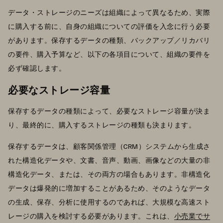
データ・ストレージのニーズは組織によって異なるため、実際
に購入する前に、自身の組織についての評価を入念に行う必要
があります。保存するデータの種類、バックアップ／リカバリ
の要件、購入予算など、以下の各項目について、組織の要件を
必ず確認します。
必要なストレージ容量
保存するデータの種類によって、必要なストレージ容量が決ま
り、最終的に、購入するストレージの種類も決まります。
保存するデータは、顧客関係管理（CRM）システムから生成さ
れた構造化データや、文書、音声、動画、画像などの大量の非
構造化データ、または、その両方の場合もあります。非構造化
データは爆発的に増加することがあるため、そのようなデータ
の生成、保存、分析に使用するのであれば、大規模な高速スト
レージの購入を検討する必要があります。これは、
小売業でサ