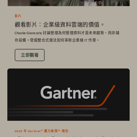
影片
觀看影片：企業級資料雲端的價值。
Charlie Giancarlo 討論管理為何管理資料才是未來趨勢，而非儲
存設備。發掘整合式做法如何革新企業級 IT 作業。
立即觀看
2025 年 Gartner® 魔力象限™ 報告