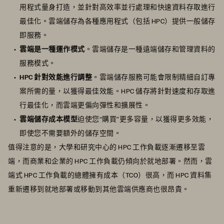
用程式量身打造，並針對高效率並行處理和快速資料存取進行
最佳化。雲端儲存為各種應用程式（包括 HPC）提供一般儲存
即服務。
雲端是一種運作模式
。雲端儲存是一種遠端儲存和管理資料的
服務模式。
HPC 針對效能進行調整
。雲端儲存服務可能會限制精細自訂專
案所需的量，以獲得最佳效能。HPC 儲存將針對速度和存取進
行最佳化，而雲端更偏向彈性和擴展性。
雲端儲存成本模型
迫使您“購買”更多容量，以獲得更多效能，
即使您不需要額外的儲存空間。
值得注意的是，大學和研究中心的 HPC 工作負載逐漸遷移至雲
端，而商業和企業的 HPC 工作負載仍傾向於就地部署。然而，雲
端式 HPC 工作負載的總體擁有成本（TCO）很高，而 HPC 資料集
重新遷移到就地部署或移動到其他雲端供應商也很昂貴。