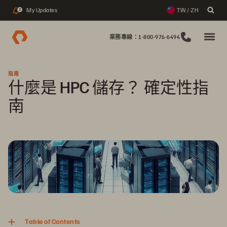
My Updates
TW / ZH
2
業務專線：1-800-976-6494
指南
什麼是 HPC 儲存？ 確定性指
南
Table of Contents