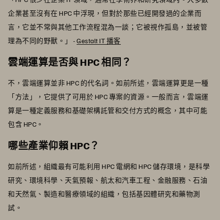
企業甚至沒有在 HPC 中浮現，但對於那些已經開發過的企業而
言，它並不常與其他工作流程混為一談；它被視作孤島，並被管
理為不同的野獸。」 -
Gestalt IT 播客
雲端運算是否與 HPC 相同？
不，雲端運算並非 HPC 的代名詞。如前所述，雲端運算更是一種
「方法」，它提供了可用於 HPC 專案的資源。一般而言，雲端運
算是一種定義服務和基礎架構託管和交付方式的概念，其中可能
包含 HPC。
哪些產業仰賴 HPC？
如前所述，組織最有可能利用 HPC 電網和 HPC 儲存環境，是科學
研究、環境科學、天氣預報、航太和汽車工程、金融服務、石油
和天然氣、製造和醫療領域的組織，包括基因體研究和藥物測
試。