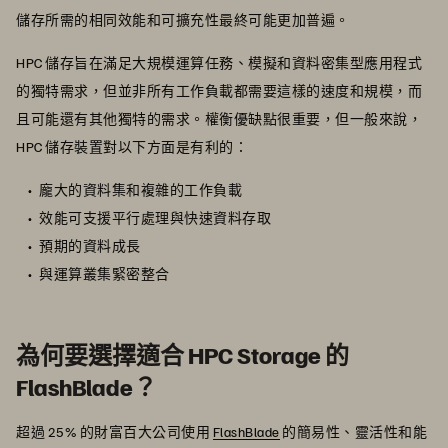
儲存所需的相同效能和可擴充性最終可能更加普遍。
HPC 儲存旨在滿足大規模運算任務、模擬和資料密集型應用程式
的獨特需求，但並非所有工作負載都需要這樣的速度和規模，而
且可能還有其他獨特的需求。權衡優缺點很重要，但一般來說，
HPC 儲存裝置對以下方面是有利的：
龐大的資料集和複雜的工作負載
效能可支援平行處理與快速資料存取
預期的資料成長
與運算叢集緊密整合
為何要選擇適合 HPC Storage 的
FlashBlade？
超過 25% 的財富百大公司使用
FlashBlade
的簡易性、靈活性和能