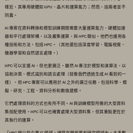
樣近，其專用硬體如 GPU、晶片和運算能力；然而，這兩者並不
同義。
AI 專案在資料轉換和模型訓練期間需要大量運算能力、硬體加速
器和平行處理架構，以及叢集運算，與 HPC 類似。他們也運用各
種技術和方法，包括 HPC。（其他還包括深度學習、電腦視覺、
機器學習和自然語言處理。）
HPC 可以支援 AI，但也更廣泛。雖然 AI 專注於模型和演算法，以
協助決策、模式識別和語言處理（就像我們透過生成 AI 看到的一
樣），但 HPC 專案可以應用於 AI 之外的廣泛任務，包括科學、模
擬、研究、工程、資料分析和數值建模。
它們處理資料的方式也有所不同。AI 與訓練模型所需的大型資料
集搭配使用。HPC 可以也確實處理大型資料集，但其重點更在於
其執行的運算。
「HPC 很少在企業 IT 領域，通常在學術界和研究領域內。大多數