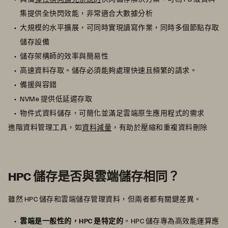
集提供全快閃效能，非常適合大數據分析
大規模的水平擴展，可同時實現讀寫作業，同時多個節點存取
儲存設備
儲存架構師的效率與簡易性
高速資料存取。儲存必須能夠處理快速且頻繁的請求。
備援與容錯
NVMe 提供低延遲存取
物件式資料儲存，可簡化並滿足雲端原生應用程式的需求
進階資料管理工具，如
資料減量
，有助於壓縮和重複資料刪除
HPC 儲存是否與雲端儲存相同？
雖然 HPC 儲存和雲端儲存管理資料，但兩者都有關鍵差異。
雲端是一般性的，HPC 是特定的
。HPC 儲存專為高效能運算應