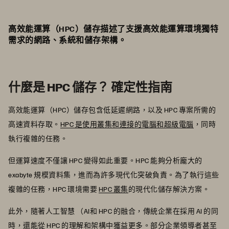
高效能運算（HPC）儲存描述了支援高效能運算環境獨特
需求的網路、系統和儲存架構。
什麼是 HPC 儲存？ 確定性指南
高效能運算（HPC）儲存包含低延遲網路，以及 HPC 專案所需的
高速資料存取。
HPC 是使用叢集和連接的電腦和超級電腦
，同時
執行複雜的任務。
但運算速度不僅讓 HPC 變得如此重要。HPC 能夠分析龐大的
exabyte 規模資料集，進而為許多現代化突破負責。為了執行這些
複雜的任務，HPC 環境需要
HPC 叢集
的現代化儲存解決方案。
此外，隨著人工智慧 （AI和 HPC 的融合，傳統企業在採用 AI 的同
時，還能從 HPC 的理解和架構中獲益更多。部分企業領導者甚至