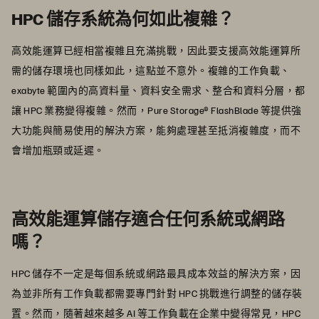
HPC 儲存系統為何如此複雜？
高效能運算已經相當複雜且充滿挑戰，因此要支援高效能運算所
需的儲存環境也同樣如此，這點並不意外。複雜的工作負載、
exabyte 範圍內的高資料量、資料安全需求、整合和資料分層，都
讓 HPC 業務變得複雜。然而，Pure Storage® FlashBlade 等提供強
大功能與簡易使用的解決方案，能夠處理甚至抵消複雜度，而不
會增加瓶頸或延遲。
高效能運算儲存適合任何系統或網路
嗎？
HPC 儲存不一定是每個系統或網路最具成本效益的解決方案，因
為並非所有工作負載都需要專門針對 HPC 挑戰進行調整的儲存裝
置。然而，隨著越來越多 AI 等工作負載在企業中變得常見，HPC