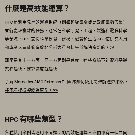
什麼是高效能運算？
HPC 是利用先進的運算系統（例如超級電腦或高效能電腦叢集）
並行處理複雜的任務，通常在科學研究、工程、製造和電腦科學
等領域。HPC 支援科學模擬、建模、驗證和生成 AI，使研究人員
和專業人員能夠有效地分析大量資料集並解決複雜的問題。
範圍是其中一方面，另一方面則是速度。這些系統下的資料基礎
架構越快，運算速度就越快。
了解 Mercedes-AMG Petronas F1 團隊如何使用高效能運算網格，
將風洞模擬轉變為原型。>>
HPC 有哪些類型？
各種使用案例皆適用不同類型的高效能運算。它們都有一個共同