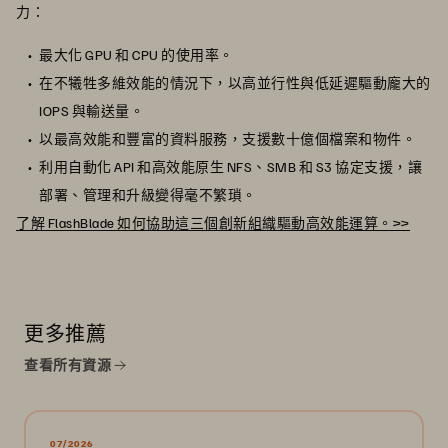
力：
最大化 GPU 和 CPU 的使用率。
在不犧牲多維效能的情況下，以高並行性與低延遲驅動龐大的
IOPS 與輸送量。
以最高效能和豐富的資料服務，支援數十億個檔案和物件。
利用自動化 API 和高效能原生 NFS、SMB 和 S3 協定支援，讓
部署、管理和升級變得毫不繁瑣。
了解 FlashBlade 如何協助這三個創新組織驅動高效能運算。>>
更多推薦
查看所有資源
07/2026