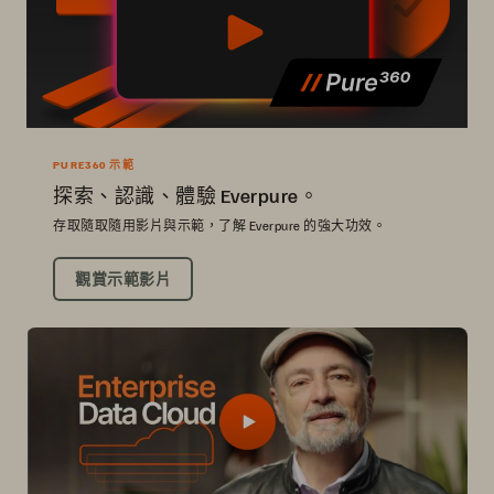
PURE360 示範
探索、認識、體驗 Everpure。
存取隨取隨用影片與示範，了解 Everpure 的強大功效。
觀賞示範影片