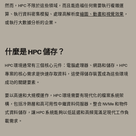
然而，HPC 不限於這些領域，而且能造福任何需要執行複雜運
算、執行資料密集模擬、處理高解析度
繪圖、動畫和視覺效果
，
或執行大數據分析的企業。
什麼是 HPC 儲存？
HPC 環境通常有三個核心元件：電腦處理器、網路和儲存。HPC
專案的核心需求是快速存取資料，這使得儲存裝置成為這些環境
成功的關鍵要素。
要以高速和大規模運作，HPC 環境需要有現代化的檔案系統架
構，包括冷熱層和高可用性中繼資料伺服器。整合 NVMe 和物件
式資料儲存，讓 HPC 系統能夠以低延遲和高頻寬滿足現代工作負
載需求。