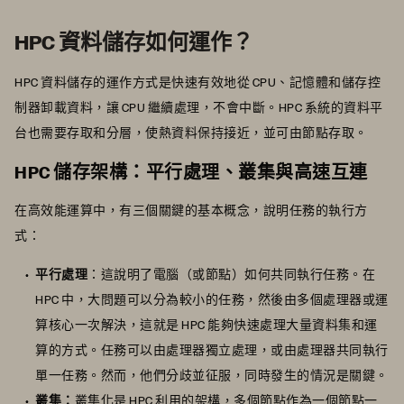
HPC 資料儲存如何運作？
HPC 資料儲存的運作方式是快速有效地從 CPU、記憶體和儲存控
制器卸載資料，讓 CPU 繼續處理，不會中斷。HPC 系統的資料平
台也需要存取和分層，使熱資料保持接近，並可由節點存取。
HPC 儲存架構：平行處理、叢集與高速互連
在高效能運算中，有三個關鍵的基本概念，說明任務的執行方
式：
平行處理
：這說明了電腦（或節點）如何共同執行任務。在
HPC 中，大問題可以分為較小的任務，然後由多個處理器或運
算核心一次解決，這就是 HPC 能夠快速處理大量資料集和運
算的方式。任務可以由處理器獨立處理，或由處理器共同執行
單一任務。然而，他們分歧並征服，同時發生的情況是關鍵。
叢集：
叢集化是 HPC 利用的架構，多個節點作為一個節點一