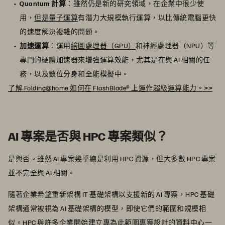
Quantum 計算
：雖然仍是新的研究領域，在企業中很少使
用，
但是量子運算
有潛力大規模執行運算，以比傳統電腦更快
的速度解決複雜的問題。
加速運算
：運用
繪圖處理器（GPU）
和神經處理器（NPU）等
專門的硬體加速器來增強運算效能，尤其是在與 AI 相關的任
務，以及數位分身和全能模擬中。
了解 Folding@home 如何在 FlashBlade® 上運作超級運算能力。>>
AI 專案是否與 HPC 專案類似？
是與否。雖然 AI 專案幾乎總是利用 HPC 資源，但大多數 HPC 專案
並不完全與 AI 相關。
隨著企業希望重新架構 IT 基礎架構以支援新的 AI 專案，HPC 基礎
架構通常被視為 AI 基礎架構的模型，即使它們的範圍和規模相
似。HPC 與許多企業開始建立專為此範圍專案設計的資料中心一