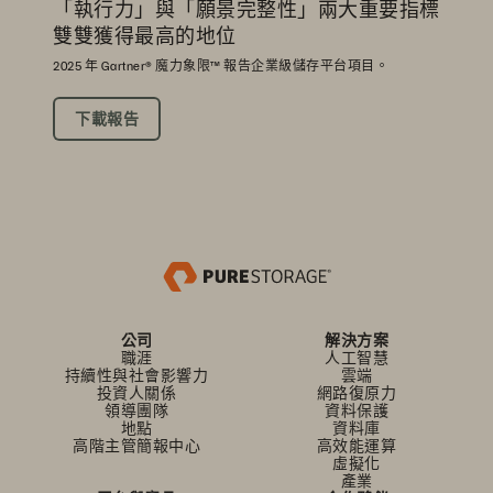
「執行力」與「願景完整性」兩大重要指標
雙雙獲得最高的地位
2025 年 Gartner® 魔力象限™ 報告企業級儲存平台項目。
下載報告
公司
解決方案
職涯
人工智慧
持續性與社會影響力
雲端
投資人關係
網路復原力
領導團隊
資料保護
地點
資料庫
高階主管簡報中心
高效能運算
虛擬化
產業