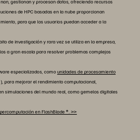
nan, gestionan y procesan datos, ofreciendo recursos
soluciones de HPC basadas en la nube proporcionan
miento, para que los usuarios puedan acceder a la
to de investigación y rara vez se utiliza en la empresa,
culos a gran escala para resolver problemas complejos
dware especializados, como
unidades de procesamiento
, para mejorar el rendimiento computacional,
 en simulaciones del mundo real, como gemelos digitales
ercomputación en FlashBlade ®. >>