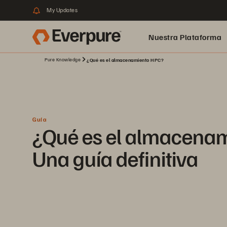
My Updates
Nuestra Plataforma
Pure Knowledge
¿Qué es el almacenamiento HPC?
pure.ai
Guía
¿Qué es el almacena
Una guía definitiva