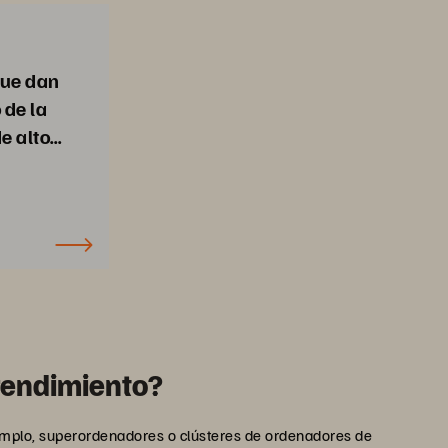
que dan
 de la
e alto
 rendimiento?
emplo, superordenadores o clústeres de ordenadores de