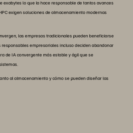
de exabytes lo que la hace responsable de tantos avances
os HPC exigen soluciones de almacenamiento modernas
 convergen, las empresas tradicionales pueden beneficiarse
os responsables empresariales incluso deciden abandonar
ura de IA convergente más estable y ágil que se
sistemas.
uanto al almacenamiento y cómo se pueden diseñar las