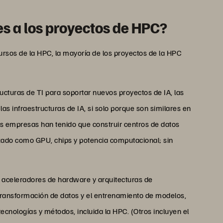
es a los proyectos de HPC?
ecursos de la HPC, la mayoría de los proyectos de la HPC
cturas de TI para soportar nuevos proyectos de IA, las
 infraestructuras de IA, si solo porque son similares en
s empresas han tenido que construir centros de datos
zado como GPU, chips y potencia computacional; sin
 aceleradores de hardware y arquitecturas de
transformación de datos y el entrenamiento de modelos,
ecnologías y métodos, incluida la HPC. (Otros incluyen el