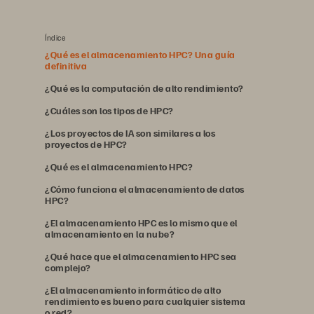
Índice
¿Qué es el almacenamiento HPC? Una guía
definitiva
¿Qué es la computación de alto rendimiento?
¿Cuáles son los tipos de HPC?
¿Los proyectos de IA son similares a los
proyectos de HPC?
¿Qué es el almacenamiento HPC?
¿Cómo funciona el almacenamiento de datos
HPC?
¿El almacenamiento HPC es lo mismo que el
almacenamiento en la nube?
¿Qué hace que el almacenamiento HPC sea
complejo?
¿El almacenamiento informático de alto
rendimiento es bueno para cualquier sistema
o red?