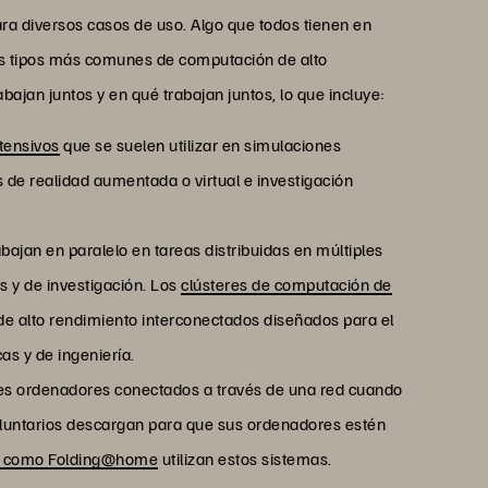
ara diversos casos de uso. Algo que todos tienen en
s tipos más comunes de computación de alto
ajan juntos y en qué trabajan juntos, lo que incluye:
tensivos
que se suelen utilizar en simulaciones
s de realidad aumentada o virtual e investigación
bajan en paralelo en tareas distribuidas en múltiples
 y de investigación. Los
clústeres de computación de
e alto rendimiento interconectados diseñados para el
as y de ingeniería.
es ordenadores conectados a través de una red cuando
voluntarios descargan para que sus ordenadores estén
C como Folding@home
utilizan estos sistemas.