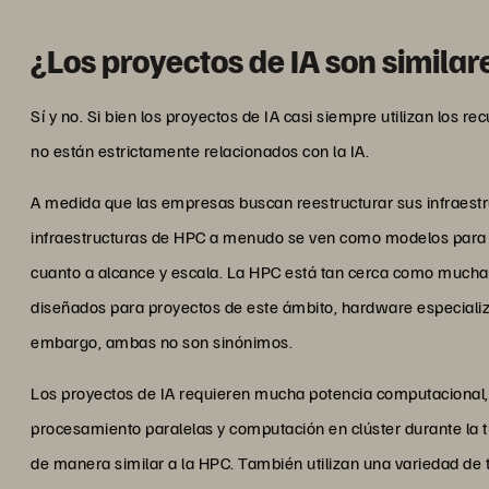
¿Los proyectos de IA son similar
Sí y no. Si bien los proyectos de IA casi siempre utilizan los r
no están estrictamente relacionados con la IA.
A medida que las empresas buscan reestructurar sus infraestru
infraestructuras de HPC a menudo se ven como modelos para las
cuanto a alcance y escala. La HPC está tan cerca como mucha
diseñados para proyectos de este ámbito, hardware especiali
embargo, ambas no son sinónimos.
Los proyectos de IA requieren mucha potencia computacional,
procesamiento paralelas y computación en clúster durante la 
de manera similar a la HPC. También utilizan una variedad de t