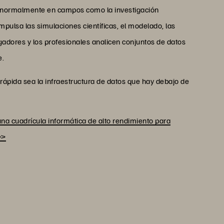
o, normalmente en campos como la investigación
C impulsa las simulaciones científicas, el modelado, las
tigadores y los profesionales analicen conjuntos de datos
e.
 rápida sea la infraestructura de datos que hay debajo de
a cuadrícula informática de alto rendimiento para
>>