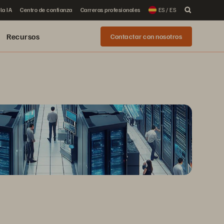
la IA
Centro de confianza
Carreras profesionales
ES / ES
Recursos
Contactar con nosotros