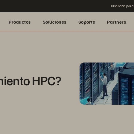
Diseñada para 
Productos
Soluciones
Soporte
Partners
miento HPC?