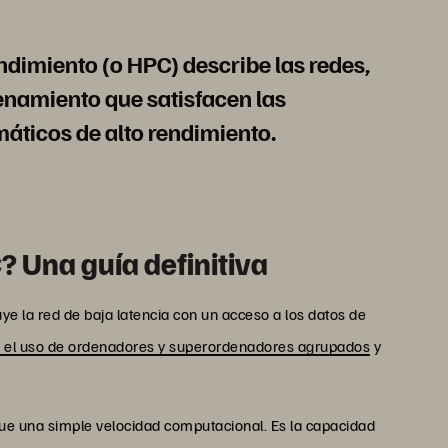
ndimiento (o HPC) describe las redes,
enamiento que satisfacen las
áticos de alto rendimiento.
 Una guía definitiva
ye la red de baja latencia con un acceso a los datos de
 el uso de ordenadores y superordenadores agrupados
y
ue una simple velocidad computacional. Es la capacidad