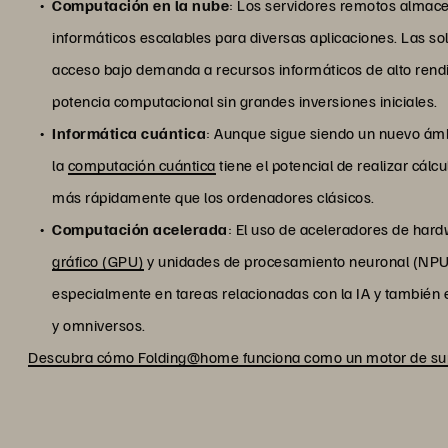
Computación en la nube
: Los servidores remotos almace
informáticos escalables para diversas aplicaciones. Las 
acceso bajo demanda a recursos informáticos de alto rendi
potencia computacional sin grandes inversiones iniciales.
Informática cuántica
: Aunque sigue siendo un nuevo ámbi
la
computación cuántica
tiene el potencial de realizar cál
más rápidamente que los ordenadores clásicos.
Computación acelerada
: El uso de aceleradores de har
gráfico (GPU)
y unidades de procesamiento neuronal (NPU)
especialmente en tareas relacionadas con la IA y también
y omniversos.
Descubra cómo Folding@home funciona como un motor de sup