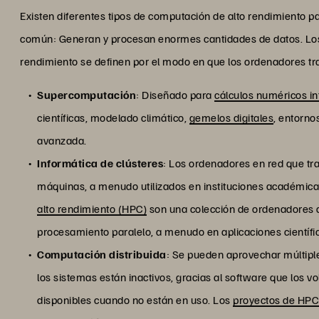
Existen diferentes tipos de computación de alto rendimiento p
común: Generan y procesan enormes cantidades de datos. Lo
rendimiento se definen por el modo en que los ordenadores trab
Supercomputación
: Diseñado para
cálculos numéricos in
científicas, modelado climático,
gemelos digitales
, entorno
avanzada.
Informática de clústeres
: Los ordenadores en red que tra
máquinas, a menudo utilizados en instituciones académicas
alto rendimiento (HPC)
son una colección de ordenadores d
procesamiento paralelo, a menudo en aplicaciones científic
Computación distribuida
: Se pueden aprovechar múltipl
los sistemas están inactivos, gracias al software que los 
disponibles cuando no están en uso. Los
proyectos de HP