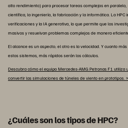
alto rendimiento) para procesar tareas complejas en paralel
científica, la ingeniería, la fabricación y la informática. La HP
verificaciones y la IA generativa, lo que permite que los inves
masivos y resuelvan problemas complejos de manera eficient
El alcance es un aspecto; el otro es la velocidad. Y cuanto más
estos sistemas, más rápidos serán los cálculos.
Descubra cómo el equipo Mercedes-AMG Petronas F1 utiliza un
convertir las simulaciones de túneles de viento en prototipos. 
¿Cuáles son los tipos de HPC?