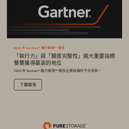
2025 年 Gartner® 魔力象限™ 報告
「執行力」與「願景完整性」兩大重要指標
雙雙獲得最高的地位
2025 年 Gartner® 魔力象限™ 報告企業級儲存平台項目。
下載報告