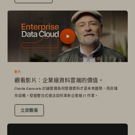
影片
觀看影片：企業級資料雲端的價值。
Charlie Giancarlo 討論管理為何管理資料才是未來趨勢，而非儲
存設備。發掘整合式做法如何革新企業級 IT 作業。
立即觀看