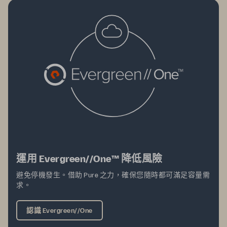
運用 Evergreen//One™ 降低風險
避免停機發生。借助 Pure 之力，確保您隨時都可滿足容量需
求。
認識 Evergreen//One