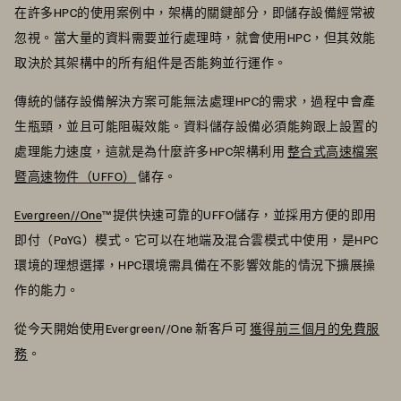
在許多HPC的使用案例中，架構的關鍵部分，即儲存設備經常被
忽視。當大量的資料需要並行處理時，就會使用HPC，但其效能
取決於其架構中的所有組件是否能夠並行運作。
傳統的儲存設備解決方案可能無法處理HPC的需求，過程中會產
生瓶頸，並且可能阻礙效能。資料儲存設備必須能夠跟上設置的
處理能力速度，這就是為什麼許多HPC架構利用
整合式高速檔案
暨高速物件（UFFO）
儲存。
Evergreen//One
™提供快速可靠的UFFO儲存，並採用方便的即用
即付（PaYG）模式。它可以在地端及混合雲模式中使用，是HPC
環境的理想選擇，HPC環境需具備在不影響效能的情況下擴展操
作的能力。
從今天開始使用Evergreen//One 新客戶可
獲得前三個月的免費服
務
。