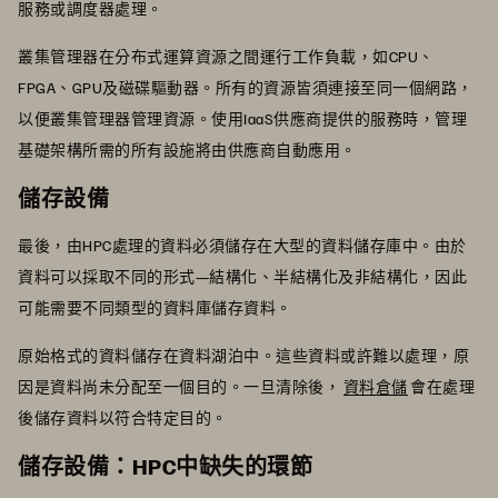
服務或調度器處理。
叢集管理器在分布式運算資源之間運行工作負載，如CPU、
FPGA、GPU及磁碟驅動器。所有的資源皆須連接至同一個網路，
以便叢集管理器管理資源。使用IaaS供應商提供的服務時，管理
基礎架構所需的所有設施將由供應商自動應用。
儲存設備
最後，由HPC處理的資料必須儲存在大型的資料儲存庫中。由於
資料可以採取不同的形式—結構化、半結構化及非結構化，因此
可能需要不同類型的資料庫儲存資料。
原始格式的資料儲存在資料湖泊中。這些資料或許難以處理，原
因是資料尚未分配至一個目的。一旦清除後，
資料倉儲
會在處理
後儲存資料以符合特定目的。
儲存設備：HPC中缺失的環節