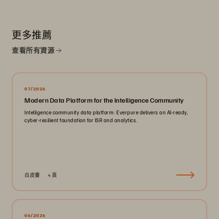
更多推薦
查看所有資源
07/2026
Modern Data Platform for the Intelligence Community
Intelligence community data platform: Everpure delivers an AI-ready,
cyber-resilient foundation for ISR and analytics.
白皮書
4 頁
06/2026