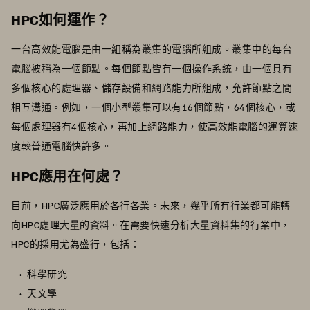
HPC如何運作？
一台高效能電腦是由一組稱為叢集的電腦所組成。叢集中的每台
電腦被稱為一個節點。每個節點皆有一個操作系統，由一個具有
多個核心的處理器、儲存設備和網路能力所組成，允許節點之間
相互溝通。例如，一個小型叢集可以有16個節點，64個核心，或
每個處理器有4個核心，再加上網路能力，使高效能電腦的運算速
度較普通電腦快許多。
HPC應用在何處？
目前，HPC廣泛應用於各行各業。未來，幾乎所有行業都可能轉
向HPC處理大量的資料。在需要快速分析大量資料集的行業中，
HPC的採用尤為盛行，包括：
科學研究
天文學