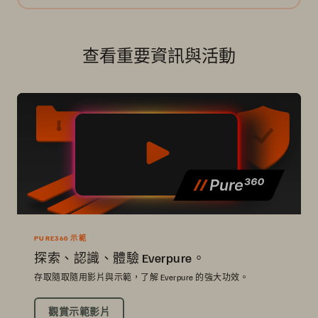
查看重要資訊與活動
PURE360 示範
探索、認識、體驗 Everpure。
存取隨取隨用影片與示範，了解 Everpure 的強大功效。
觀賞示範影片