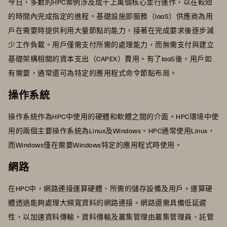
今日，多數的HPC案例涉及成千上萬個核心並行運作，以在較短
的時間內完成指定的進程。基礎設施即服務（IaaS）供應商為用
戶在需要時提供利用大量節點的能力，接著在完成要求後逐步減
少工作負載。用戶僅需支付所需的處理能力，而無需支付與建立
基礎架構相關的資本支出（CAPEX）費用。有了IaaS後，用戶如
有需要，通常還可為特定的應用程式命令節點布局。
操作系統
操作系統作為HPC中使用的硬體和軟體之間的介面。HPC環境中使
用的兩個主要操作系統為Linux及Windows。HPC通常使用Linux，
而Windows僅在需要Windows特定的應用程式時使用。
網路
在HPC中，網路連接運算硬體、所需的儲存設備及用戶。運算硬
體透過能夠處理大頻寬資料的網路連接。網路還需具備低延遲
性，以加速資料傳輸。資料傳輸及叢集管理由叢集管理員、託管