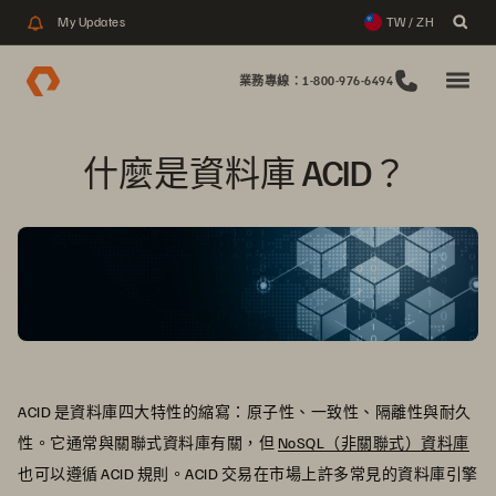
My Updates
TW / ZH
業務專線：1-800-976-6494
什麼是資料庫 ACID？ 
ACID 是資料庫四大特性的縮寫：原子性、一致性、隔離性與耐久
性。它通常與關聯式資料庫有關，但
NoSQL（非關聯式）資料庫
也可以遵循 ACID 規則。ACID 交易在市場上許多常見的資料庫引擎