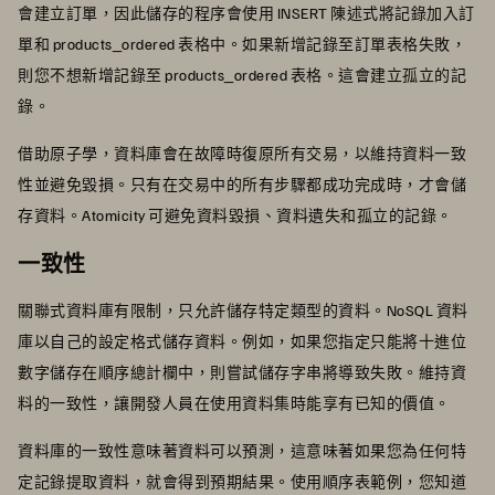
會建立訂單，因此儲存的程序會使用 INSERT 陳述式將記錄加入訂
單和 products_ordered 表格中。如果新增記錄至訂單表格失敗，
則您不想新增記錄至 products_ordered 表格。這會建立孤立的記
錄。
借助原子學，資料庫會在故障時復原所有交易，以維持資料一致
性並避免毀損。只有在交易中的所有步驟都成功完成時，才會儲
存資料。Atomicity 可避免資料毀損、資料遺失和孤立的記錄。
一致性
關聯式資料庫有限制，只允許儲存特定類型的資料。NoSQL 資料
庫以自己的設定格式儲存資料。例如，如果您指定只能將十進位
數字儲存在順序總計欄中，則嘗試儲存字串將導致失敗。維持資
料的一致性，讓開發人員在使用資料集時能享有已知的價值。
資料庫的一致性意味著資料可以預測，這意味著如果您為任何特
定記錄提取資料，就會得到預期結果。使用順序表範例，您知道