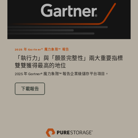
2025 年 Gartner® 魔力象限™ 報告
「執行力」與「願景完整性」兩大重要指標
雙雙獲得最高的地位
2025 年 Gartner® 魔力象限™ 報告企業級儲存平台項目。
下載報告