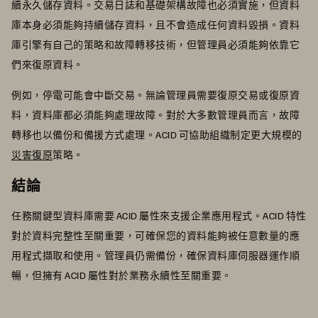
續永久儲存資料。交易日誌和基礎架構故障也必須實施，但資料
庫本身必須能夠持續儲存資料，且不會造成任何資料毀損。資料
庫引擎有自己的策略和故障轉移技術，但管理員必須能夠依靠它
們來復原資料。
例如，停電可能會中斷交易。無論管理員需要復原交易或復原資
料，資料庫都必須能夠處理故障。對於大多數管理員而言，故障
轉移也以備份和備援方式處理。ACID 可協助組織制定更大規模的
災害復原
策略。
結論
任務關鍵型資料庫需要 ACID 屬性來支援企業應用程式。ACID 特性
對於資料完整性至關重要，可確保您的資料能夠被任意數量的應
用程式擷取和使用。管理員仍需備份，確保資料庫伺服器運作順
暢，但擁有 ACID 屬性對於業務永續性至關重要。