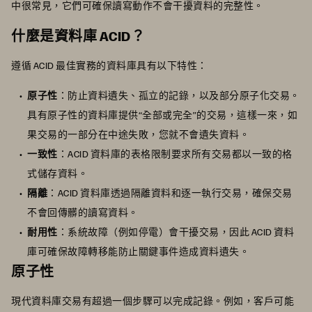
中很常見，它們可確保讀寫動作不會干擾資料的完整性。
什麼是資料庫 ACID？
遵循 ACID 最佳實務的資料庫具有以下特性：
原子性
：防止資料遺失、孤立的記錄，以及部分原子化交易。
具有原子性的資料庫提供“全部或完全”的交易，這樣一來，如
果交易的一部分在中途失敗，您就不會遺失資料。
一致性
：ACID 資料庫的表格限制要求所有交易都以一致的格
式儲存資料。
隔離
：ACID 資料庫透過隔離資料和逐一執行交易，確保交易
不會回傳髒的讀寫資料。
耐用性
：系統故障（例如停電）會干擾交易，因此 ACID 資料
庫可確保故障轉移能防止關鍵事件造成資料遺失。
原子性
現代資料庫交易有超過一個步驟可以完成記錄。例如，客戶可能