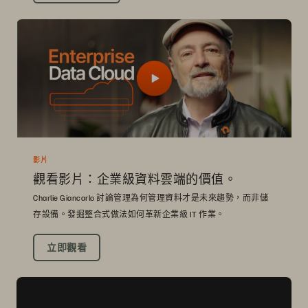
影片
觀看影片：企業級資料雲端的價值。
Charlie Giancarlo 討論管理為何管理資料才是未來趨勢，而非儲
存設備。發掘整合式做法如何革新企業級 IT 作業。
立即觀看