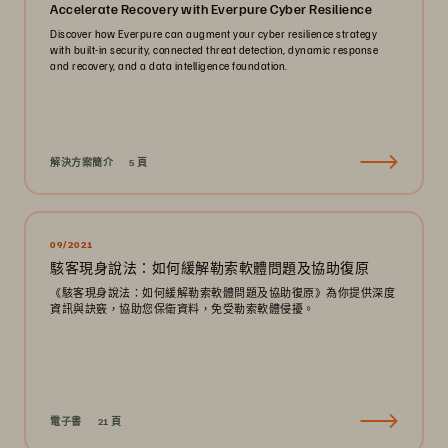
Accelerate Recovery with Everpure Cyber Resilience
Discover how Everpure can augment your cyber resilience strategy
with built-in security, connected threat detection, dynamic response
and recovery, and a data intelligence foundation.
解決方案簡介
5 頁
09/2021
駭客現身說法：如何緩解勒索軟體問題及協助復原
《駭客現身說法：如何緩解勒索軟體問題及協助復原》為你提供深度
資訊與訣竅，協助您保衛資料，免受勒索軟體侵擾。
電子書
21 頁