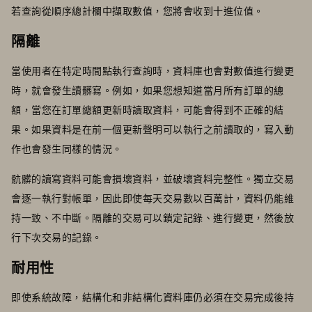
若查詢從順序總計欄中擷取數值，您將會收到十進位值。
隔離
當使用者在特定時間點執行查詢時，資料庫也會對數值進行變更
時，就會發生讀髒寫。例如，如果您想知道當月所有訂單的總
額，當您在訂單總額更新時讀取資料，可能會得到不正確的結
果。如果資料是在前一個更新聲明可以執行之前讀取的，寫入動
作也會發生同樣的情況。
骯髒的讀寫資料可能會損壞資料，並破壞資料完整性。獨立交易
會逐一執行對帳單，因此即使每天交易數以百萬計，資料仍能維
持一致、不中斷。隔離的交易可以鎖定記錄、進行變更，然後放
行下次交易的記錄。
耐用性
即使系統故障，結構化和非結構化資料庫仍必須在交易完成後持