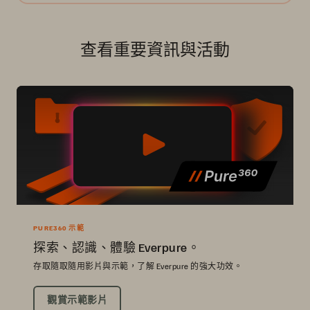
查看重要資訊與活動
PURE360 示範
探索、認識、體驗 Everpure。
存取隨取隨用影片與示範，了解 Everpure 的強大功效。
觀賞示範影片