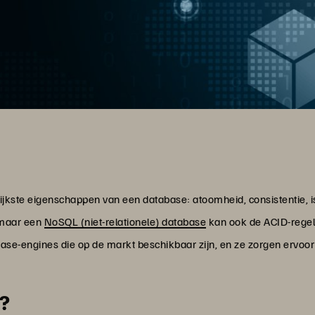
rijkste eigenschappen van een database: atoomheid, consistentie, 
 maar een
NoSQL (niet-relationele) database
kan ook de ACID-regels
ase-engines die op de markt beschikbaar zijn, en ze zorgen ervoor da
D?