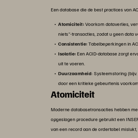
Een database die de best practices van A
Atomiciteit:
Voorkom dataverlies, ver
niets"-transacties, zodat u geen data v
Consistentie:
Tabelbeperkingen in ACI
Isolatie:
Een ACID-database zorgt ervoo
uit te voeren.
Duurzaamheid
: Systeemstoring (bijv
door een kritieke gebeurtenis voorkom
Atomiciteit
Moderne databasetransacties hebben meer
opgeslagen procedure gebruikt een INSER
van een record aan de ordertabel mislukt