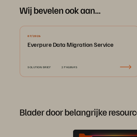
Wij bevelen ook aan...
07/2026
Everpure Data Migration Service
SOLUTION BRIEF
2 PAGINA'S
Blader door belangrijke resou