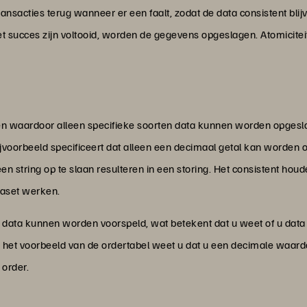
ansacties terug wanneer er een faalt, zodat de data consistent bli
t succes zijn voltooid, worden de gegevens opgeslagen. Atomiciteit
n waardoor alleen specifieke soorten data kunnen worden opges
ijvoorbeeld specificeert dat alleen een decimaal getal kan worden 
en string op te slaan resulteren in een storing. Het consistent ho
aset werken.
t data kunnen worden voorspeld, wat betekent dat u weet of u data
n het voorbeeld van de ordertabel weet u dat u een decimale waard
 order.