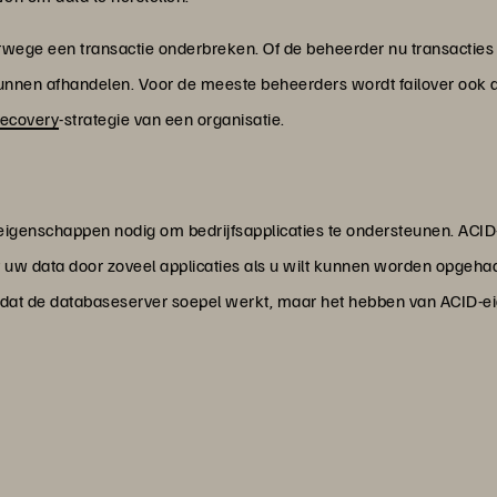
rwege een transactie onderbreken. Of de beheerder nu transacties
kunnen afhandelen. Voor de meeste beheerders wordt failover ook
recovery
-strategie van een organisatie.
eigenschappen nodig om bedrijfsapplicaties te ondersteunen. ACID
at uw data door zoveel applicaties als u wilt kunnen worden opgeh
dat de databaseserver soepel werkt, maar het hebben van ACID-ei