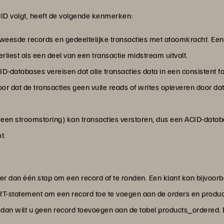
CID volgt, heeft de volgende kenmerken:
weesde records en gedeeltelijke transacties met atoomkracht. Een
erliest als een deel van een transactie midstream uitvalt.
D-databases vereisen dat alle transacties data in een consistent f
r dat de transacties geen vuile reads of writes opleveren door dat
. een stroomstoring) kan transacties verstoren, dus een ACID-databa
t.
 dan één stap om een record af te ronden. Een klant kan bijvoor
T-statement om een record toe te voegen aan de orders en product
, dan wilt u geen record toevoegen aan de tabel products_ordered.