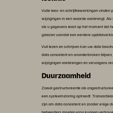
Vuile lees- en schrijfbewerkingen vinden
wijzigingen in een waarde aanbrengt. Als u
als u gegevens leest op het moment dat he
gelezen voordat een eerdere updateverkl
Vuil lezen en schrijven kan uw data bescha
data consistent en ononderbroken blijven,
wijzigingen aanbrengen en vervolgens rec
Duurzaamheid
Zowel gestructureerde als ongestructureer
een systeemstoring optreedt. Transactiel
zijn om data consistent en zonder enige d
beheerders moeten erop kunnen vertrouwe