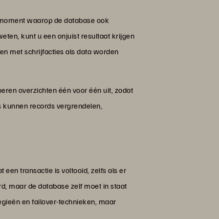
ke moment waarop de database ook
eten, kunt u een onjuist resultaat krijgen
en met schrijfacties als data worden
oeren overzichten één voor één uit, zodat
es kunnen records vergrendelen,
n transactie is voltooid, zelfs als er
, maar de database zelf moet in staat
egieën en failover-technieken, maar