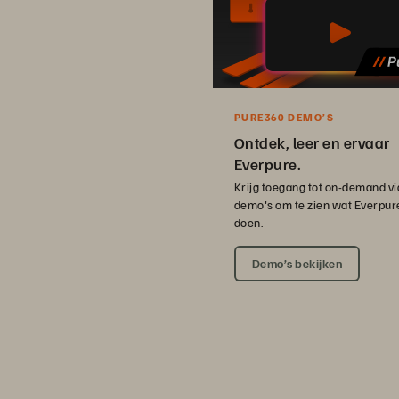
PURE360 DEMO’S
Ontdek, leer en ervaar
Everpure.
Krijg toegang tot on-demand vi
demo's om te zien wat Everpur
doen.
Demo’s bekijken