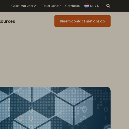
Gebouwd voor AI
Trust Center
Carrières
NL / NL
sources
Neem contact met ons op