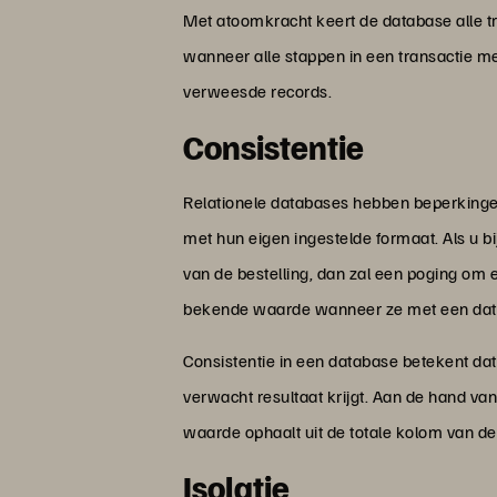
Met atoomkracht keert de database alle tr
wanneer alle stappen in een transactie me
verweesde records.
Consistentie
Relationele databases hebben beperkinge
met hun eigen ingestelde formaat. Als u b
van de bestelling, dan zal een poging om e
bekende waarde wanneer ze met een dat
Consistentie in een database betekent da
verwacht resultaat krijgt. Aan de hand va
waarde ophaalt uit de totale kolom van de
Isolatie