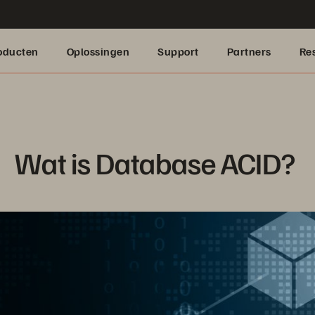
oducten
Oplossingen
Support
Partners
Re
Wat is Database ACID? 