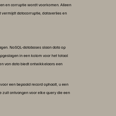
jven en corruptie wordt voorkomen. Alleen
 vermijdt datacorruptie, dataverlies en
lagen. NoSQL-databases slaan data op
opgeslagen in een kolom voor het totaal
uden van data biedt ontwikkelaars een
 voor een bepaald record ophaalt, u een
e zult ontvangen voor elke query die een