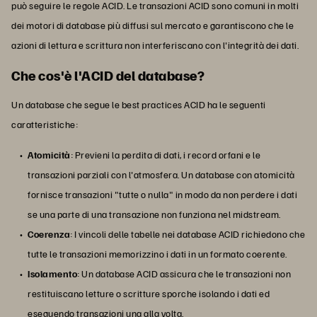
può seguire le regole ACID. Le transazioni ACID sono comuni in molti
dei motori di database più diffusi sul mercato e garantiscono che le
azioni di lettura e scrittura non interferiscano con l'integrità dei dati.
Che cos'è l'ACID del database?
Un database che segue le best practices ACID ha le seguenti
caratteristiche:
Atomicità
: Previeni la perdita di dati, i record orfani e le
transazioni parziali con l'atmosfera. Un database con atomicità
fornisce transazioni "tutte o nulla" in modo da non perdere i dati
se una parte di una transazione non funziona nel midstream.
Coerenza
: I vincoli delle tabelle nei database ACID richiedono che
tutte le transazioni memorizzino i dati in un formato coerente.
Isolamento
: Un database ACID assicura che le transazioni non
restituiscano letture o scritture sporche isolando i dati ed
eseguendo transazioni una alla volta.