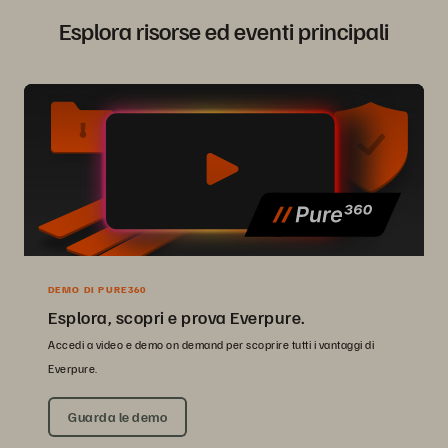
Esplora risorse ed eventi principali
DEMO DI PURE360
Esplora, scopri e prova Everpure.
Accedi a video e demo on demand per scoprire tutti i vantaggi di
Everpure.
Guarda le demo