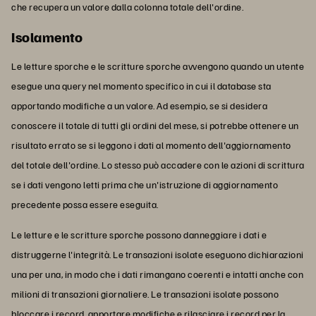
che recupera un valore dalla colonna totale dell'ordine.
Isolamento
Le letture sporche e le scritture sporche avvengono quando un utente
esegue una query nel momento specifico in cui il database sta
apportando modifiche a un valore. Ad esempio, se si desidera
conoscere il totale di tutti gli ordini del mese, si potrebbe ottenere un
risultato errato se si leggono i dati al momento dell'aggiornamento
del totale dell'ordine. Lo stesso può accadere con le azioni di scrittura
se i dati vengono letti prima che un'istruzione di aggiornamento
precedente possa essere eseguita.
Le letture e le scritture sporche possono danneggiare i dati e
distruggerne l'integrità. Le transazioni isolate eseguono dichiarazioni
una per una, in modo che i dati rimangano coerenti e intatti anche con
milioni di transazioni giornaliere. Le transazioni isolate possono
bloccare i record, apportare modifiche e rilasciare i record per la