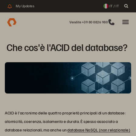
My Updates
IT / IT
Vendite +39 80 0826 980
Che cos'è l'ACID del database? 
ACID è l'acronimo delle quattro proprietà principali di un database:
atomicità, coerenza, isolamento e durata. È spesso associato a
database relazionali, ma anche un
database NoSQL (non relazionale)