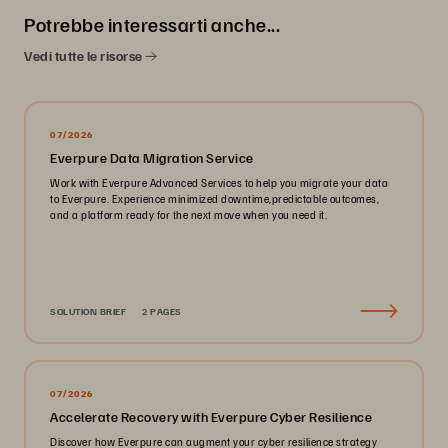
Potrebbe interessarti anche...
Vedi tutte le risorse
07/2026
Everpure Data Migration Service
Work with Everpure Advanced Services to help you migrate your data
to Everpure. Experience minimized downtime,predictable outcomes,
and a platform ready for the next move when you need it.
SOLUTION BRIEF
2 PAGES
07/2026
Accelerate Recovery with Everpure Cyber Resilience
Discover how Everpure can augment your cyber resilience strategy