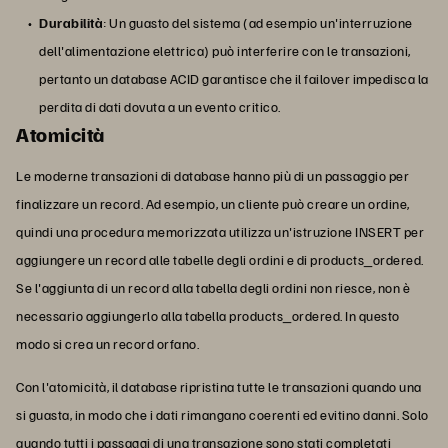
Durabilità
: Un guasto del sistema (ad esempio un'interruzione
dell'alimentazione elettrica) può interferire con le transazioni,
pertanto un database ACID garantisce che il failover impedisca la
perdita di dati dovuta a un evento critico.
Atomicità
Le moderne transazioni di database hanno più di un passaggio per
finalizzare un record. Ad esempio, un cliente può creare un ordine,
quindi una procedura memorizzata utilizza un'istruzione INSERT per
aggiungere un record alle tabelle degli ordini e di products_ordered.
Se l'aggiunta di un record alla tabella degli ordini non riesce, non è
necessario aggiungerlo alla tabella products_ordered. In questo
modo si crea un record orfano.
Con l'atomicità, il database ripristina tutte le transazioni quando una
si guasta, in modo che i dati rimangano coerenti ed evitino danni. Solo
quando tutti i passaggi di una transazione sono stati completati