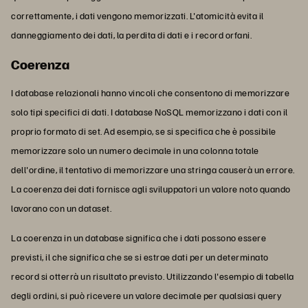
correttamente, i dati vengono memorizzati. L'atomicità evita il
danneggiamento dei dati, la perdita di dati e i record orfani.
Coerenza
I database relazionali hanno vincoli che consentono di memorizzare
solo tipi specifici di dati. I database NoSQL memorizzano i dati con il
proprio formato di set. Ad esempio, se si specifica che è possibile
memorizzare solo un numero decimale in una colonna totale
dell'ordine, il tentativo di memorizzare una stringa causerà un errore.
La coerenza dei dati fornisce agli sviluppatori un valore noto quando
lavorano con un dataset.
La coerenza in un database significa che i dati possono essere
previsti, il che significa che se si estrae dati per un determinato
record si otterrà un risultato previsto. Utilizzando l'esempio di tabella
degli ordini, si può ricevere un valore decimale per qualsiasi query