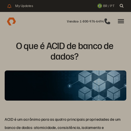
My Updates
BR / PT
Vendas: 1-800-976-6494
O que é ACID de banco de 
dados? 
ACID é um acrônimo para as quatro principais propriedades de um
banco de dados: atomicidade, consistência, isolamento e