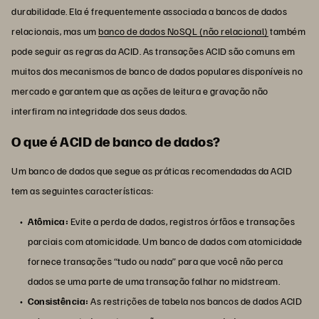
durabilidade. Ela é frequentemente associada a bancos de dados
relacionais, mas um
banco de dados NoSQL (não relacional)
também
pode seguir as regras da ACID. As transações ACID são comuns em
muitos dos mecanismos de banco de dados populares disponíveis no
mercado e garantem que as ações de leitura e gravação não
interfiram na integridade dos seus dados.
O que é ACID de banco de dados?
Um banco de dados que segue as práticas recomendadas da ACID
tem as seguintes características:
Atômica:
Evite a perda de dados, registros órfãos e transações
parciais com atomicidade. Um banco de dados com atomicidade
fornece transações “tudo ou nada” para que você não perca
dados se uma parte de uma transação falhar no midstream.
Consistência:
As restrições de tabela nos bancos de dados ACID