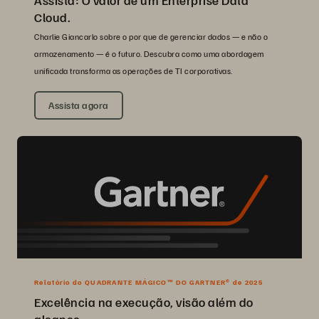
Cloud.
Charlie Giancarlo sobre o por que de gerenciar dados — e não o
armazenamento — é o futuro. Descubra como uma abordagem
unificada transforma as operações de TI corporativas.
Assista agora
Relatório do QUADRANTE MÁGICO™ DO GARTNER® de 2025
Excelência na execução, visão além do
alcance