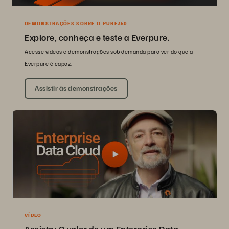
DEMONSTRAÇÕES SOBRE O PURE360
Explore, conheça e teste a Everpure.
Acesse vídeos e demonstrações sob demanda para ver do que a
Everpure é capaz.
Assistir às demonstrações
VÍDEO
Assista: O valor de um Enterprise Data