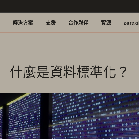
品
解決方案
支援
合作夥伴
資源
pure.a
什麼是資料標準化？