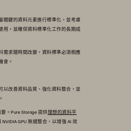
最關鍵的資料元素進行標準化，並考慮
使用，並確保資料標準化工作的長期成
料需求隨時間改變，資料標準必須相應
機會。
可以改善資料品質、強化資料整合，並
。
。Pure Storage 提供
理想的資料平
與 NVIDIA GPU 無縫整合，以增強 AI 效