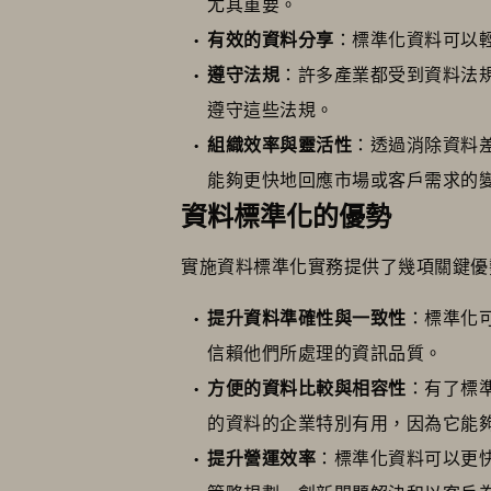
尤其重要。
有效的資料分享
：標準化資料可以
遵守法規
：許多產業都受到資料法
遵守這些法規。
組織效率與靈活性
：透過消除資料
能夠更快地回應市場或客戶需求的
資料標準化的優勢
實施資料標準化實務提供了幾項關鍵優
提升資料準確性與一致性
：標準化
信賴他們所處理的資訊品質。
方便的資料比較與相容性
：有了標
的資料的企業特別有用，因為它能
提升營運效率
：標準化資料可以更