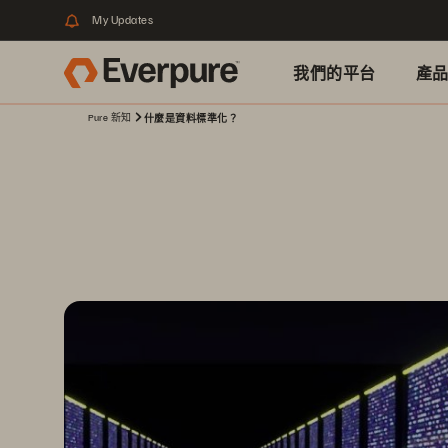
My Updates
我們的平台
產
Pure 新知
什麼是資料標準化？