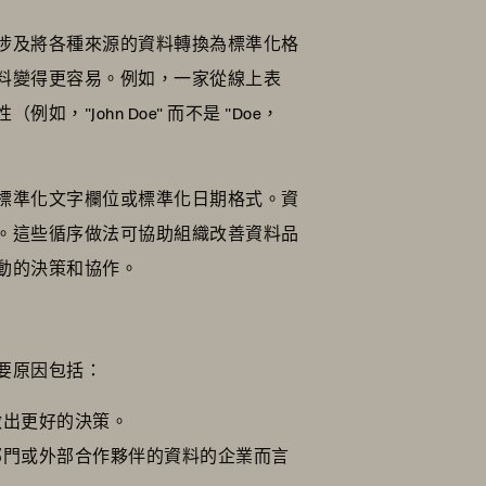
涉及將各種來源的資料轉換為標準化格
料變得更容易。例如，一家從線上表
ohn Doe" 而不是 "Doe，
標準化文字欄位或標準化日期格式。資
。這些循序做法可協助組織改善資料品
動的決策和協作。
要原因包括：
做出更好的決策。
部門或外部合作夥伴的資料的企業而言