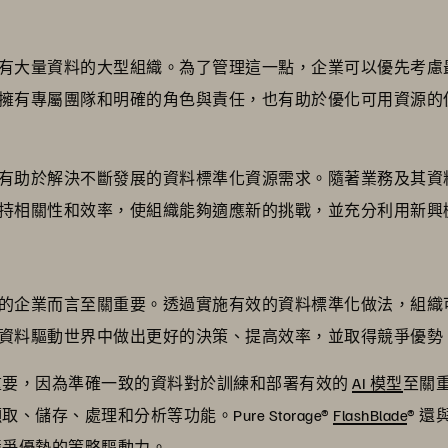
有大量資料的大型組織。為了管理這一點，企業可以優先考慮
擁有專屬團隊和明確的角色與責任，也有助於優化可用資源的
有助於解決不斷發展的資料標準化資源需求。隨著業務及其資
持相關性和效率，使組織能夠適應新的挑戰，並充分利用新興
的企業而言至關重要。透過實施有效的資料標準化做法，組織
資料驅動世界中做出更好的決策、提高效率，並取得競爭優勢
其重要，因為準確一致的資料對於訓練和部署有效的
AI 模型
至關重要
、儲存、處理和分析等功能。Pure Storage®
FlashBlade
® 還
和競爭優勢的策略驅動力。