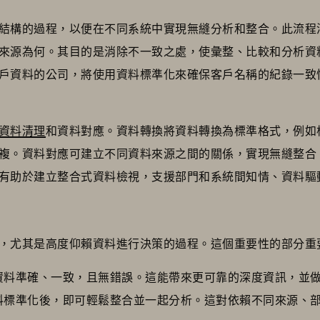
結構的過程，以便在不同系統中實現無縫分析和整合。此流程
來源為何。其目的是消除不一致之處，使彙整、比較和分析資
料的公司，將使用資料標準化來確保客戶名稱的紀錄一致性（例如，"J
資料清理
和資料對應。資料轉換將資料轉換為標準格式，例如
複。資料對應可建立不同資料來源之間的關係，實現無縫整合
有助於建立整合式資料檢視，支援部門和系統間知情、資料驅
，尤其是高度仰賴資料進行決策的過程。這個重要性的部分重
資料準確、一致，且無錯誤。這能帶來更可靠的深度資訊，並
料標準化後，即可輕鬆整合並一起分析。這對依賴不同來源、