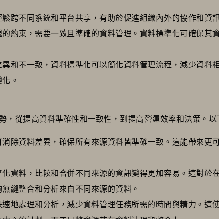
輕鬆跨不同系統和平台共享，有助於促進組織內外的協作和資
規的約束，需要一致且準確的資料管理。資料標準化可確保其
差異和不一致，資料標準化可以簡化資料管理流程，減少資料
變化。
勢，從提高資料準確性和一致性，到提高營運效率和決策。以
可消除資料差異，確保所有來源資料皆準確一致。這能帶來更
準化資料，比較和合併不同來源的資訊變得更加容易。這對於
夠無縫整合和分析來自不同來源的資料。
快速地處理和分析，減少資料管理任務所需的時間與精力。這