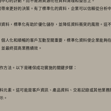
為中心的計劃，而不是將資源花在資料清理和整合上。
可帶來更好的決策。有了標準化的資料，企業可以信賴從分析
餘資料，標準化有助於優化儲存，並降低資料衝突的風險。這
，個人化和順暢的客戶互動至關重要，標準化資料使企業能夠
，並最終提高業務績效。
作方法。以下是確保成功實施的關鍵步驟：
料元素。這可能是客戶資訊、產品資料、交易記錄或其他業務
示。