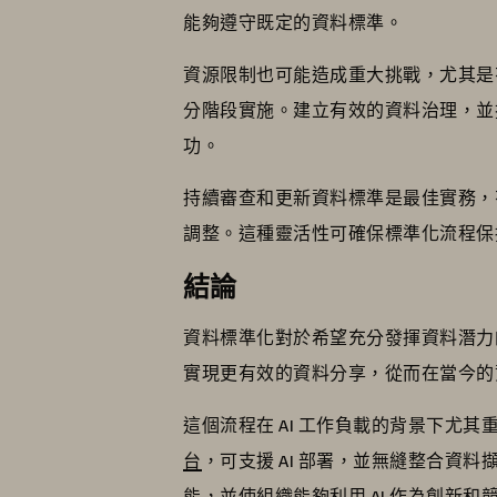
能夠遵守既定的資料標準。
資源限制也可能造成重大挑戰，尤其是
分階段實施。建立有效的資料治理，並
功。
持續審查和更新資料標準是最佳實務，
調整。這種靈活性可確保標準化流程保
結論
資料標準化對於希望充分發揮資料潛力
實現更有效的資料分享，從而在當今的
這個流程在 AI 工作負載的背景下尤
台
，可支援 AI 部署，並無縫整合資料擷取
能，並使組織能夠利用 AI 作為創新