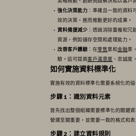
策略規劃、創新問題解決和以客戶
強化決策能力
：準確且一致的資料
效的決策，進而推動更好的成果。
資料備援減少
：透過消除重複和冗
資源，例如儲存空間和處理能力。
改善客戶體驗
：在
零售
業和
金融
業
驗。這可提高
客戶滿意度
、忠誠度
如何實施資料標準化
實施有效的資料標準化需要系統化的協
步驟 1：識別資料元素
首先找出整個組織需要標準化的關鍵資
營運至關重要，並需要一致的格式和表
步驟 2：建立資料規則