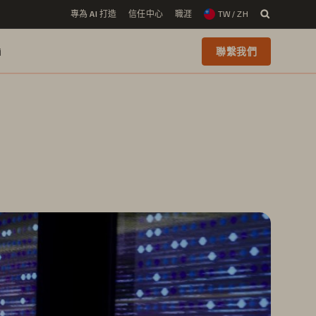
專為 AI 打造
信任中心
職涯
TW / ZH
i
聯繫我們