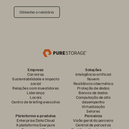
Obtenha o relatório
Empresa
Soluções
Carreiras
Inteligência artificial
Sustentabilidade e impacto
Nuvem
social
Resiliência cibernética
Relações com investidores
Proteção de dados
Liderança
Bancos de dados
Locais
Computação de alto
Centro de briefing executivo
desempenho
Virtualização
Setores
Plataforma e produtos
Parceiros
Enterprise Data Cloud
Visão geral do parceiro
A plataforma Everpure
Central de parceiros