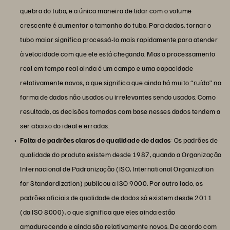
quebra do tubo, e a única maneira de lidar com o volume
crescente é aumentar o tamanho do tubo. Para dados, tornar o
tubo maior significa processá-lo mais rapidamente para atender
à velocidade com que ele está chegando. Mas o processamento
real em tempo real ainda é um campo e uma capacidade
relativamente novos, o que significa que ainda há muito “ruído” na
forma de dados não usados ou irrelevantes sendo usados. Como
resultado, as decisões tomadas com base nesses dados tendem a
ser abaixo do ideal e erradas.
Falta de padrões claros de qualidade de dados
: Os padrões de
qualidade do produto existem desde 1987, quando a Organização
Internacional de Padronização (ISO, International Organization
for Standardization) publicou a ISO 9000. Por outro lado, os
padrões oficiais de qualidade de dados só existem desde 2011
(da ISO 8000), o que significa que eles ainda estão
amadurecendo e ainda são relativamente novos. De acordo com