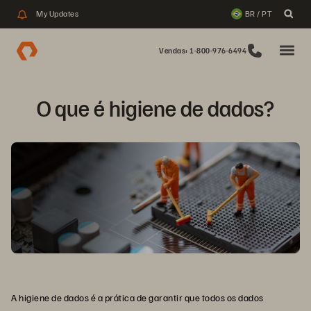
My Updates
BR / PT
Vendas: 1-800-976-6494
O que é higiene de dados?
A higiene de dados é a prática de garantir que todos os dados