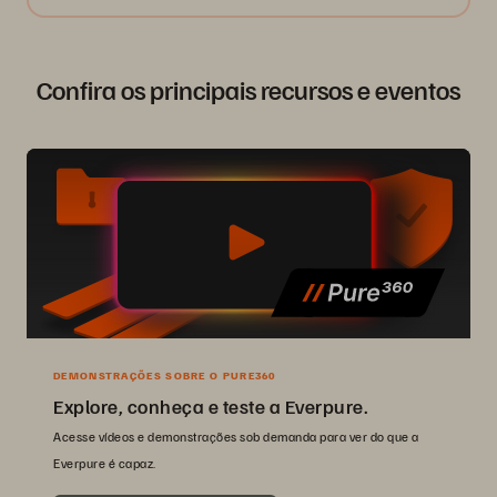
Confira os principais recursos e eventos
DEMONSTRAÇÕES SOBRE O PURE360
Explore, conheça e teste a Everpure.
Acesse vídeos e demonstrações sob demanda para ver do que a
Everpure é capaz.