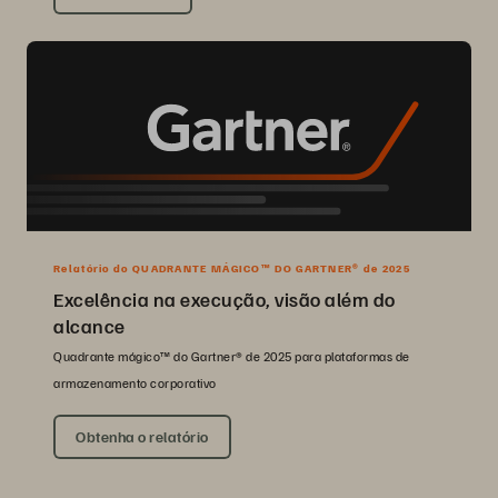
Relatório do QUADRANTE MÁGICO™ DO GARTNER® de 2025
Excelência na execução, visão além do
alcance
Quadrante mágico™ do Gartner® de 2025 para plataformas de
armazenamento corporativo
Obtenha o relatório