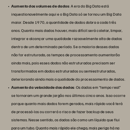
Aumento dos volumes de dados
: A era do Big Data está
inquestionavelmente aqui e o Big Data só se tornou um Big Data
maior. Desde 1970, a quantidade de dados dobra a cada três
anos. Quanto mais dados houver, mais difícil será coletar, limpar,
integrar e alcançar uma qualidade razoavelmente alta de dados
dentro de um determinado período. Se a maioria desses dados
não for estruturada, os tempos de processamento aumentarão
ainda mais, pois esses dados não estruturados precisam ser
transformados em dados estruturados ou semiestruturados,
deteriorando ainda mais a qualidade do processamento de dados.
Aumento da velocidade dos dados
: Os dados em “tempo real”
se tornaram um grande jargão nos últimos cinco anos. Isso ocorre
porque quanto mais dados forem gerados, mais rápido você terá
de processá-los ou correrá o risco de fazer backup de seus
sistemas. Nesse sentido, os dados são como um líquido que flui
para um tubo. Quanto mais rápido ele chega, mais perigo há na