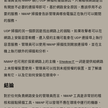
管理員使用 NMAP 執行 UDP 掃描有幾個原因。只需稽核網路是否
有開放不必要的連接埠即可。基於網路安全原因，應該停用不必
要的服務，NMAP 掃描會告訴管理員哪些電腦正在執行可以關閉
的服務。
UDP 掃描的另一個原因是找出網路上的弱點。如果攻擊者可以在
網路上安裝惡意軟體，遭入侵的主機可能會在 UDP 連接埠上執行
惡意服務。管理員可以使用 NMAP 掃描找到開放連接埠，並在主
機上執行額外的掃描和分析。
NMAP 也可用於探索網路上的主機。
Shadow IT
一詞是提供給網路
上未授權裝置使用。管理員可以找到未經授權的裝置，並了解誰
擁有它，以及它如何安裝在環境中。
結論
對於任何負責網路安全的管理員而言，NMAP 工具是非常好的稽
核和弱點掃描工具。NMAP 可以發現不應在環境中運行的機器、