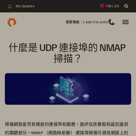
My Updates
TW / ZH
業務專線：1-800-976-6494
什麼是 UDP 連接埠的 NMAP 
掃描？
掃描網路是否有開放的連接埠和服務，是評估攻擊面和識別漏洞
的關鍵部分。NMAP （網路映射器） 連接埠掃描可尋找網路上的