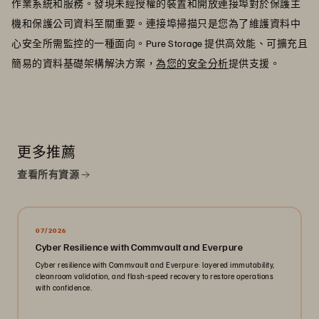
作業系統和服務。發現未經授權的裝置和開放連接埠對於保護主
機和保護公司資料至關重要。連接埠掃描只是您為了維護資料中
心安全所需監控的一種面向。Pure Storage 提供高效能、可擴充且
簡易的資料基礎架構解決方案，
為您的安全分析
提供支援。
更多推薦
查看所有資源
07/2026
Cyber Resilience with Commvault and Everpure
Cyber resilience with Commvault and Everpure: layered immutability,
cleanroom validation, and flash-speed recovery to restore operations
with confidence.