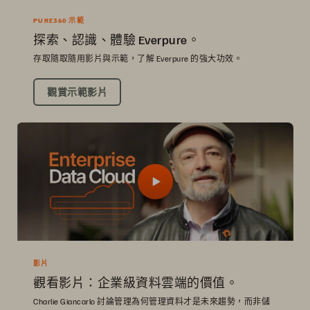
PURE360 示範
探索、認識、體驗 Everpure。
存取隨取隨用影片與示範，了解 Everpure 的強大功效。
觀賞示範影片
影片
觀看影片：企業級資料雲端的價值。
Charlie Giancarlo 討論管理為何管理資料才是未來趨勢，而非儲