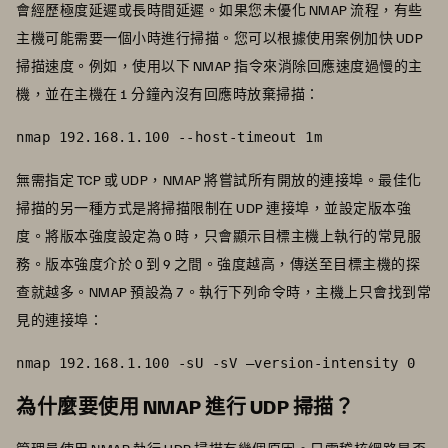
會經歷極度延遲或長時間延遲。如果您未優化 NMAP 流程，有些
主機可能需要一個小時進行掃描。您可以根據使用案例加快 UDP
掃描速度。例如，使用以下 NMAP 指令來消除回應速度過慢的主
機，並在主機在 1 分鐘內沒有回應時放棄掃描：
nmap 192.168.1.100 --host-timeout 1m
無需指定 TCP 或 UDP，NMAP 將嘗試所有開放的連接埠。最佳化
掃描的另一種方式是將掃描限制在 UDP 連接埠，並設定版本強
度。將版本強度設定為 0 時，只會顯示目標主機上執行的常見服
務。版本強度介於 0 到 9 之間。強度越高，傳送至目標主機的探
查就越多。NMAP 預設為 7。執行下列命令時，主機上只會找到常
見的連接埠：
nmap 192.168.1.100 -sU -sV –version-intensity 0
為什麼要使用 NMAP 進行 UDP 掃描？