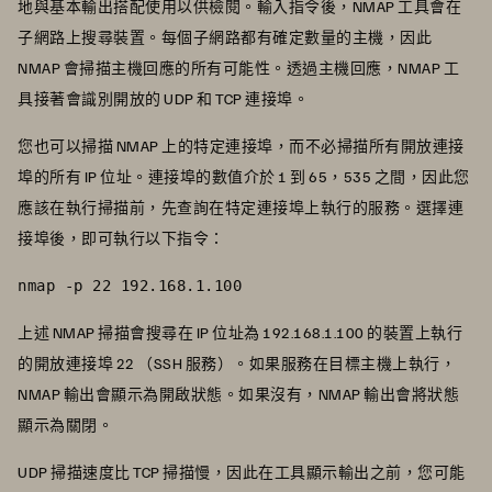
地與基本輸出搭配使用以供檢閱。輸入指令後，NMAP 工具會在
子網路上搜尋裝置。每個子網路都有確定數量的主機，因此
NMAP 會掃描主機回應的所有可能性。透過主機回應，NMAP 工
具接著會識別開放的 UDP 和 TCP 連接埠。
您也可以掃描 NMAP 上的特定連接埠，而不必掃描所有開放連接
埠的所有 IP 位址。連接埠的數值介於 1 到 65，535 之間，因此您
應該在執行掃描前，先查詢在特定連接埠上執行的服務。選擇連
接埠後，即可執行以下指令：
nmap -p 22 192.168.1.100
上述 NMAP 掃描會搜尋在 IP 位址為 192.168.1.100 的裝置上執行
的開放連接埠 22 （SSH 服務）。如果服務在目標主機上執行，
NMAP 輸出會顯示為開啟狀態。如果沒有，NMAP 輸出會將狀態
顯示為關閉。
UDP 掃描速度比 TCP 掃描慢，因此在工具顯示輸出之前，您可能