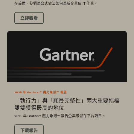
存設備。發掘整合式做法如何革新企業級 IT 作業。
立即觀看
2025 年 Gartner® 魔力象限™ 報告
「執行力」與「願景完整性」兩大重要指標
雙雙獲得最高的地位
2025 年 Gartner® 魔力象限™ 報告企業級儲存平台項目。
下載報告