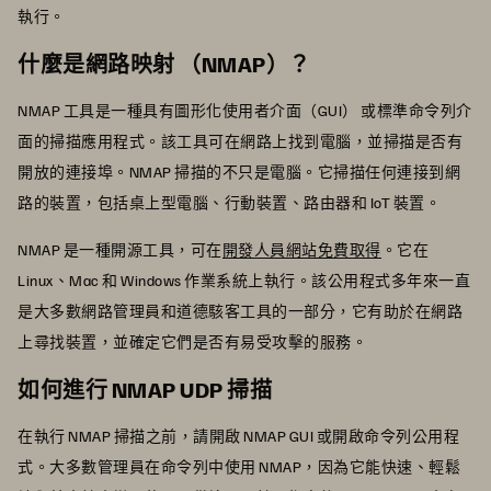
執行。
什麼是網路映射 （NMAP）？
NMAP 工具是一種具有圖形化使用者介面（GUI） 或標準命令列介
面的掃描應用程式。該工具可在網路上找到電腦，並掃描是否有
開放的連接埠。NMAP 掃描的不只是電腦。它掃描任何連接到網
路的裝置，包括桌上型電腦、行動裝置、路由器和 IoT 裝置。
NMAP 是一種開源工具，可在
開發人員網站免費取得
。它在
Linux、Mac 和 Windows 作業系統上執行。該公用程式多年來一直
是大多數網路管理員和道德駭客工具的一部分，它有助於在網路
上尋找裝置，並確定它們是否有易受攻擊的服務。
如何進行 NMAP UDP 掃描
在執行 NMAP 掃描之前，請開啟 NMAP GUI 或開啟命令列公用程
式。大多數管理員在命令列中使用 NMAP，因為它能快速、輕鬆