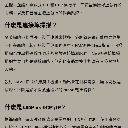
主機，並識別開放式 TCP 和 UDP 連接埠、在這些連接埠上執行的
服務，以及在目標主機上執行的作業系統。
什麼是連接埠掃描？
隨著網路不斷成長，裝置也越來越多，系統管理員可能想要收集
一份在網路上執行的裝置與服務清單。NMAP 是 Linux 指令，可掃
描網路並尋找連線到環境的開放連接埠和服務。NMAP 連接埠掃
描的主要目的是稽核網路，但它也有助於找出對潛在入侵開放的
弱點。
執行 NMAP 指令並掃描主機後，輸出會在目標電腦上顯示開放連
接埠。下圖是顯示開放連接埠的 NMAP 輸出範例：
什麼是 UDP vs TCP /IP？
標準網路上有兩種通訊協定是常見的：UDP 和 TCP 。使用者資料
包協定 （UDP） 是一種無連接協定，意即電腦在不知情接收方是