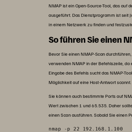
NMAP ist ein Open-Source-Tool, das auf d
ausgeführt. Das Dienstprogramm ist seit J
in einem Netzwerk zu finden und festzuste
So führen Sie einen
Bevor Sie einen NMAP-Scan durchführen, 
verwenden NMAP in der Befehlszeile, da 
Eingabe des Befehls sucht das NMAP-Tool 
Möglichkeit auf eine Host-Antwort scannt.
Sie können auch bestimmte Ports auf NMAP
Wert zwischen 1 und 65.535. Daher sollte
einen Scan ausführen. Sobald Sie einen P
nmap -p 22 192.168.1.100