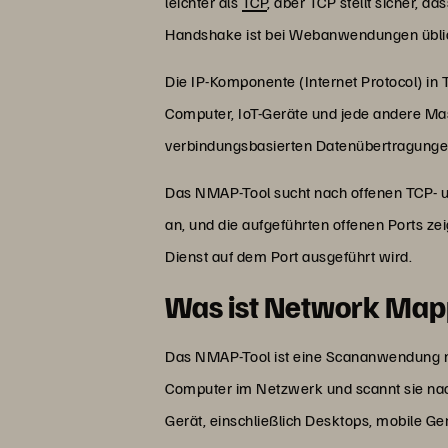
leichter als
TCP
, aber TCP stellt sicher, 
Handshake ist bei Webanwendungen üblich,
Die IP-Komponente (Internet Protocol) in 
Computer, IoT-Geräte und jede andere M
verbindungsbasierten Datenübertragungen
Das NMAP-Tool sucht nach offenen TCP- 
an, und die aufgeführten offenen Ports zei
Dienst auf dem Port ausgeführt wird.
Was ist Network Ma
Das NMAP-Tool ist eine Scananwendung mit
Computer im Netzwerk und scannt sie na
Gerät, einschließlich Desktops, mobile Ge