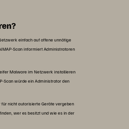
ren?
etzwerk einfach auf offene unnötige
n NMAP-Scan informiert Administratoren
eifer Malware im Netzwerk installieren
AP-Scan würde ein Administrator den
er für nicht autorisierte Geräte vergeben
finden, wer es besitzt und wie es in der