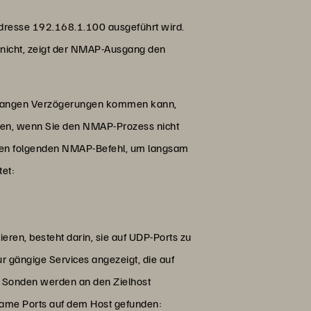
Adresse 192.168.1.100 ausgeführt wird.
 nicht, zeigt der NMAP-Ausgang den
r langen Verzögerungen kommen kann,
nnen, wenn Sie den NMAP-Prozess nicht
 den folgenden NMAP-Befehl, um langsam
tet:
ren, besteht darin, sie auf UDP-Ports zu
r gängige Services angezeigt, die auf
ehr Sonden werden an den Zielhost
same Ports auf dem Host gefunden: