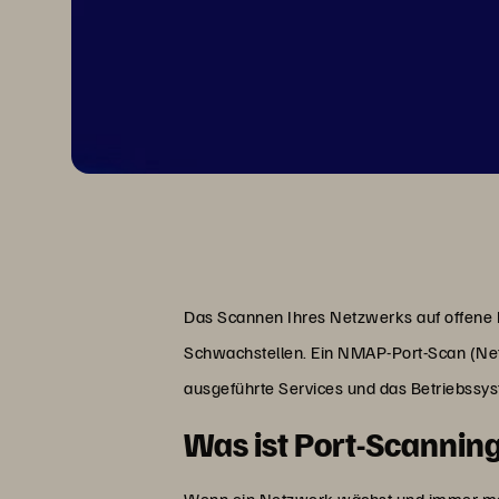
Das Scannen Ihres Netzwerks auf offene Po
Schwachstellen. Ein NMAP-Port-Scan (Netw
ausgeführte Services und das Betriebssyst
Was ist Port-Scannin