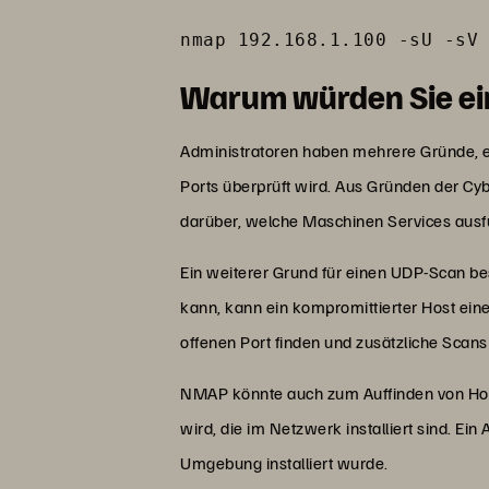
nmap 192.168.1.100 -sU -sV
Warum würden Sie ei
Administratoren haben mehrere Gründe, e
Ports überprüft wird. Aus Gründen der Cyb
darüber, welche Maschinen Services ausf
Ein weiterer Grund für einen UDP-Scan be
kann, kann ein kompromittierter Host ei
offenen Port finden und zusätzliche Scan
NMAP könnte auch zum Auffinden von Ho
wird, die im Netzwerk installiert sind. Ein
Umgebung installiert wurde.