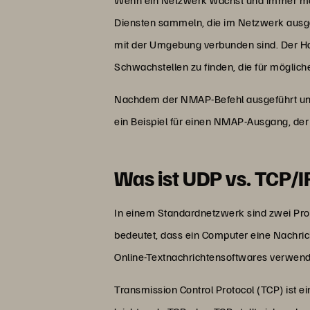
Wenn ein Netzwerk wächst und immer mehr
Diensten sammeln, die im Netzwerk ausgef
mit der Umgebung verbunden sind. Der Ha
Schwachstellen zu finden, die für mögliche
Nachdem der NMAP-Befehl ausgeführt und e
ein Beispiel für einen NMAP-Ausgang, der 
Was ist UDP vs. TCP/I
In einem Standardnetzwerk sind zwei Prot
bedeutet, dass ein Computer eine Nachric
Online-Textnachrichtensoftwares verwenden 
Transmission Control Protocol (TCP) ist e