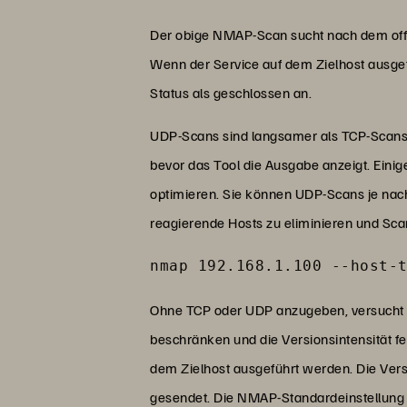
Der obige NMAP-Scan sucht nach dem offe
Wenn der Service auf dem Zielhost ausge
Status als geschlossen an.
UDP-Scans sind langsamer als TCP-Scans
bevor das Tool die Ausgabe anzeigt. Eini
optimieren. Sie können UDP-Scans je na
reagierende Hosts zu eliminieren und Sca
nmap 192.168.1.100 --host-
Ohne TCP oder UDP anzugeben, versucht NM
beschränken und die Versionsintensität fe
dem Zielhost ausgeführt werden. Die Versi
gesendet. Die NMAP-Standardeinstellung 