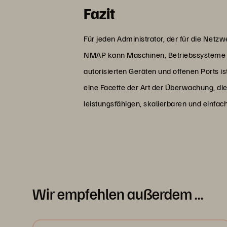
Fazit
Für jeden Administrator, der für die Netzw
NMAP kann Maschinen, Betriebssysteme un
autorisierten Geräten und offenen Ports i
eine Facette der Art der Überwachung, d
leistungsfähigen, skalierbaren und einfa
Wir empfehlen außerdem …