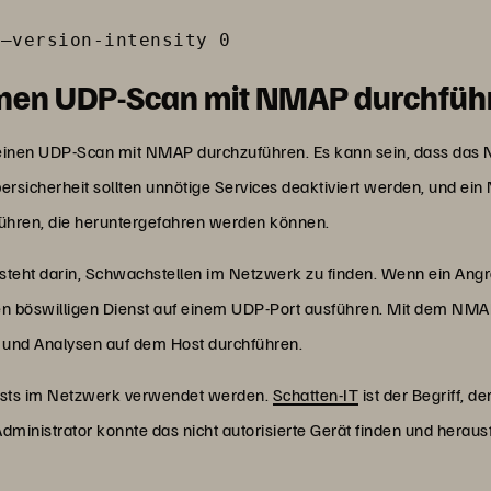
 –version-intensity 0
nen UDP-Scan mit NMAP durchfüh
inen UDP-Scan mit NMAP durchzuführen. Es kann sein, dass das N
ersicherheit sollten unnötige Services deaktiviert werden, und ei
ühren, die heruntergefahren werden können.
steht darin, Schwachstellen im Netzwerk zu finden. Wenn ein Angr
nen böswilligen Dienst auf einem UDP-Port ausführen. Mit dem NM
s und Analysen auf dem Host durchführen.
sts im Netzwerk verwendet werden.
Schatten-IT
ist der Begriff, d
 Administrator konnte das nicht autorisierte Gerät finden und heraus