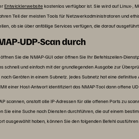
er
Entwicklerwebsite
kostenlos verfügbar ist. Sie wird auf Linux-
ahren Teil der meisten Tools für Netzwerkadministratoren und ethi
llen, ob sie über anfällige Services verfügen, die darauf ausgeführ
 NMAP-UDP-Scan durch
öffnen Sie die NMAP-GUI oder öffnen Sie Ihr Befehlszeilen-Diens
es schnell und einfach mit der grundlegenden Ausgabe zur Überp
nach Geräten in einem Subnetz. Jedes Subnetz hat eine definitiv
 Mit einer Host-Antwort identifiziert das NMAP-Tool dann offene U
 scannen, anstatt alle IP-Adressen für alle offenen Ports zu scan
n Sie eine Suche nach Diensten durchführen, die auf einem besti
ort ausgewählt haben, können Sie den folgenden Befehl ausführen