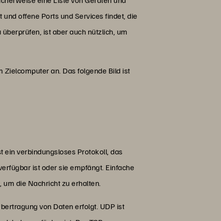
cherweise eine Liste von Geräten und
und offene Ports und Services findet, die
berprüfen, ist aber auch nützlich, um
Zielcomputer an. Das folgende Bild ist
 ein verbindungsloses Protokoll, das
erfügbar ist oder sie empfängt. Einfache
, um die Nachricht zu erhalten.
bertragung von Daten erfolgt. UDP ist