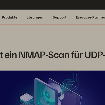
Produkte
Lösungen
Support
Everpure-Partne
t ein NMAP-Scan für UDP