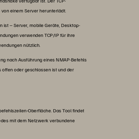
andshake verfügbar ist. Der TCP-
 von einem Server herunterlädt.
 ist – Server, mobile Geräte, Desktop-
endungen verwenden TCP/IP für ihre
wendungen nützlich.
gang nach Ausführung eines NMAP-Befehls
s offen oder geschlossen ist und der
fehlszeilen-Oberfläche. Das Tool findet
 jedes mit dem Netzwerk verbundene