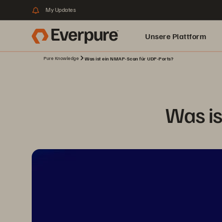
My Updates
Unsere Plattform
Pure Knowledge
Was ist ein NMAP-Scan für UDP-Ports?
Was is