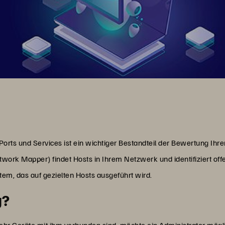
rts und Services ist ein wichtiger Bestandteil der Bewertung Ihre
ork Mapper) findet Hosts in Ihrem Netzwerk und identifiziert off
em, das auf gezielten Hosts ausgeführt wird.
g?