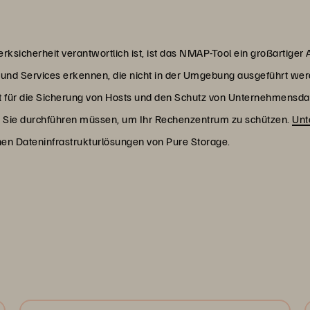
erksicherheit verantwortlich ist, ist das NMAP-Tool ein großartige
d Services erkennen, die nicht in der Umgebung ausgeführt werde
st für die Sicherung von Hosts und den Schutz von Unternehmensdat
ie Sie durchführen müssen, um Ihr Rechenzentrum zu schützen.
Unt
chen Dateninfrastrukturlösungen von Pure Storage.