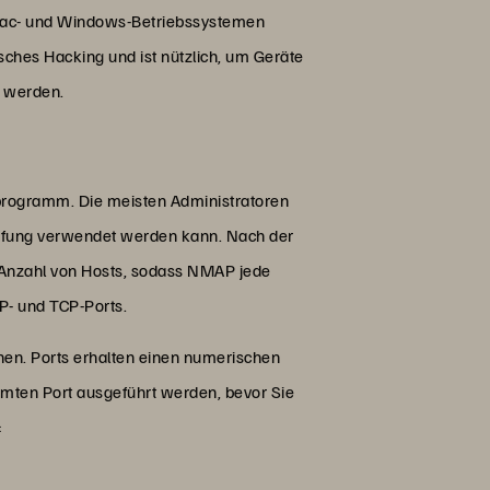
, Mac- und Windows-Betriebssystemen
sches Hacking und ist nützlich, um Geräte
t werden.
tprogramm. Die meisten Administratoren
rüfung verwendet werden kann. Nach der
e Anzahl von Hosts, sodass NMAP jede
DP- und TCP-Ports.
nen. Ports erhalten einen numerischen
mmten Port ausgeführt werden, bevor Sie
: