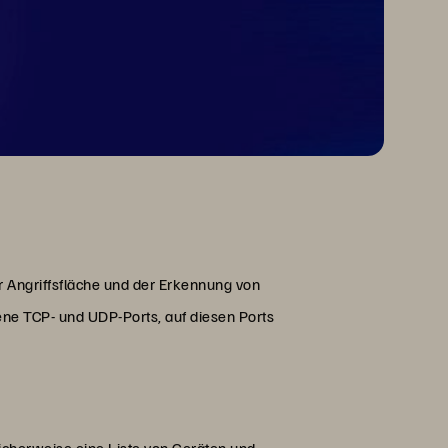
r Angriffsfläche und der Erkennung von
ene TCP- und UDP-Ports, auf diesen Ports