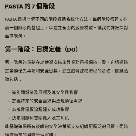
PASTA 的 7 個階段
PASTA 透過七個不同的階段遵循系統化方法，每個階段都建立在
前一個階段的基礎上，以建立全面的威脅模型。讓我們詳細探討
每個階段。
第一階段：目標定義（DO）
第一階段的重點在於使資安措施與業務目標保持一致。它透過確
定業務優先事項和安全目標，建立
威脅建模
流程的基礎。關鍵活
動包括：
識別關鍵業務目標及其安全性影響
定義特定的安全需求與法規遵循需求
為威脅建模流程建立成功指標
決定關鍵利害關係人及其角色
此基礎確保所有後續的安全決策都支持組織更廣泛的目標，同時
維持適當的風險管理實務。