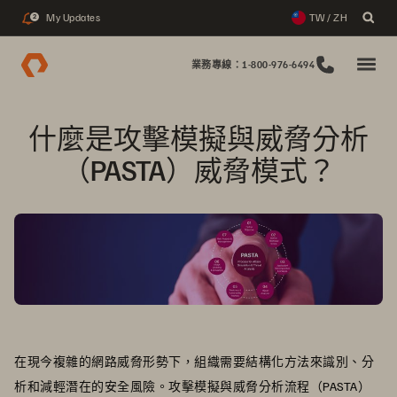
My Updates
TW / ZH
2
業務專線：1-800-976-6494
什麼是攻擊模擬與威脅分析
（PASTA）威脅模式？
在現今複雜的網路威脅形勢下，組織需要結構化方法來識別、分
析和減輕潛在的安全風險。攻擊模擬與威脅分析流程（PASTA）