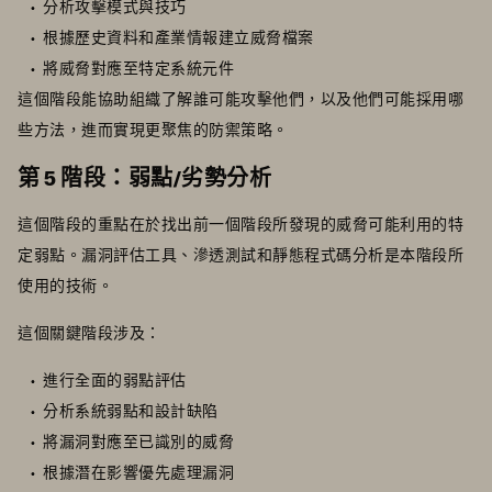
分析攻擊模式與技巧
根據歷史資料和產業情報建立威脅檔案
將威脅對應至特定系統元件
這個階段能協助組織了解誰可能攻擊他們，以及他們可能採用哪
些方法，進而實現更聚焦的防禦策略。
第 5 階段：弱點/劣勢分析
這個階段的重點在於找出前一個階段所發現的威脅可能利用的特
定弱點。漏洞評估工具、滲透測試和靜態程式碼分析是本階段所
使用的技術。
這個關鍵階段涉及：
進行全面的弱點評估
分析系統弱點和設計缺陷
將漏洞對應至已識別的威脅
根據潛在影響優先處理漏洞