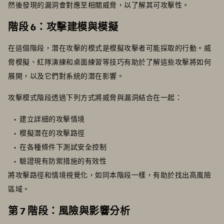
然後發現的漏洞會對應至相關威脅，以了解其可攻擊性。
階段 6：攻擊建模與模擬
在這個階段，潛在攻擊的模式是模擬攻擊者可能採取的行動。威
脅模擬、紅隊演練和桌面練習等技巧有助於了解這些攻擊將如何
展開，以及它們對系統的潛在影響。
攻擊模式階段透過下列方式將威脅與漏洞結合在一起：
建立詳細的攻擊情境
模擬潛在的攻擊路徑
在各種條件下測試安全控制
驗證現有防禦措施的有效性
將攻擊路徑和情境視覺化，如同本階段一樣，有助於找出高風險
區域。
第 7 階段：風險與影響分析