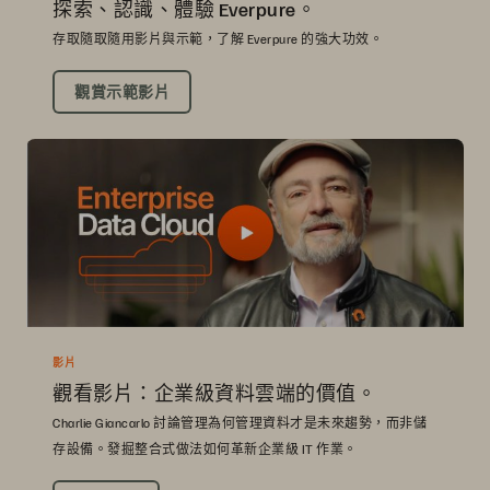
探索、認識、體驗 Everpure。
存取隨取隨用影片與示範，了解 Everpure 的強大功效。
觀賞示範影片
影片
觀看影片：企業級資料雲端的價值。
Charlie Giancarlo 討論管理為何管理資料才是未來趨勢，而非儲
存設備。發掘整合式做法如何革新企業級 IT 作業。