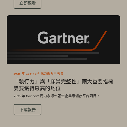
立即觀看
2025 年 Gartner® 魔力象限™ 報告
「執行力」與「願景完整性」兩大重要指標
雙雙獲得最高的地位
2025 年 Gartner® 魔力象限™ 報告企業級儲存平台項目。
下載報告