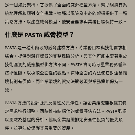
是一個如此架構。它提供了全面的威脅模型方法，幫助組織有系
統地理解和應對安全挑戰。這種以風險為中心的架構提供了一種
策略方法，以建立威脅模型，使安全要求與業務目標保持一致。
什麼是 PASTA 威脅模型？
PASTA 是一種七階段的威脅建模方法，將業務目標與技術需求相
結合，提供對潛在威脅的完整風險分析。與其他可能主要著重於
技術漏洞
的威脅模型
化方法不同，PASTA 會同時考量業務影響與
技術風險，以採取全面性的觀點。這種全面的方法使它對企業環
境特別有價值，而企業環境的資安決策必須與業務策略保持一
致。
PASTA 方法的設計既具反覆性又具彈性，讓企業組織能根據其特
定需求進行調整，同時維持結構化的威脅評估方法。PASTA 強調
以風險為基礎的分析，協助企業組織排定安全性投資的優先順
序，並專注於保護其最重要的資產。