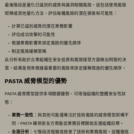
最後階段是量化已識別的威脅與漏洞相關風險。這包括使用風險
矩陣或其他量化方法，評估每種風險的潛在損害和可能性：
計算已識別威脅的潛在業務影響
評估成功攻擊的可能性
根據業務影響來排定風險的優先順序
制定風險緩解策略
此分析有助於企業組織在安全投資和風險接受方面做出明智的決
策。結果是用來根據最重要的風險來排定緩解措施的優先順序。
PASTA 威脅模型的優勢
PASTA 威脅模型提供多項關鍵優勢，可增強組織的整體安全性狀
態：
業務一致性
：與其他可能僅專注於技術風險的威脅模型架構不
同，PASTA 確保安全方案能從業務目標開始支援組織目標。
全面分析
：七階段流程徹底檢查了技術和業務風險。這種徹底