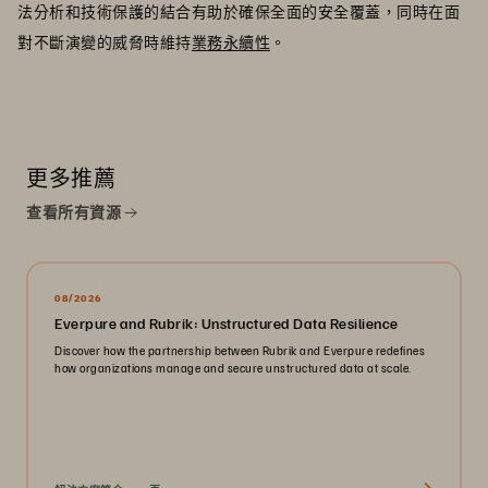
法分析和技術保護的結合有助於確保全面的安全覆蓋，同時在面
對不斷演變的威脅時維持
業務永續性
。
更多推薦
查看所有資源
08/2026
Everpure and Rubrik: Unstructured Data Resilience
Discover how the partnership between Rubrik and Everpure redefines
how organizations manage and secure unstructured data at scale.