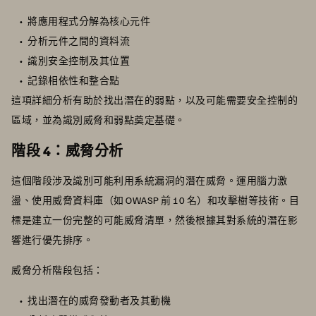
將應用程式分解為核心元件
分析元件之間的資料流
識別安全控制及其位置
記錄相依性和整合點
這項詳細分析有助於找出潛在的弱點，以及可能需要安全控制的
區域，並為識別威脅和弱點奠定基礎。
階段 4：威脅分析
這個階段涉及識別可能利用系統漏洞的潛在威脅。運用腦力激
盪、使用威脅資料庫（如 OWASP 前 10 名）和攻擊樹等技術。目
標是建立一份完整的可能威脅清單，然後根據其對系統的潛在影
響進行優先排序。
威脅分析階段包括：
找出潛在的威脅發動者及其動機