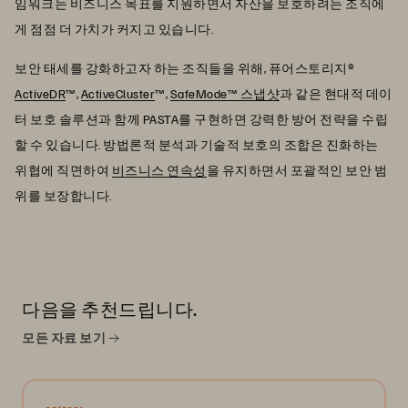
임워크는 비즈니스 목표를 지원하면서 자산을 보호하려는 조직에
게 점점 더 가치가 커지고 있습니다.
보안 태세를 강화하고자 하는 조직들을 위해, 퓨어스토리지®
ActiveDR
™,
ActiveCluster
™,
SafeMode™ 스냅샷
과 같은 현대적 데이
터 보호 솔루션과 함께 PASTA를 구현하면 강력한 방어 전략을 수립
할 수 있습니다. 방법론적 분석과 기술적 보호의 조합은 진화하는
위협에 직면하여
비즈니스 연속성
을 유지하면서 포괄적인 보안 범
위를 보장합니다.
다음을 추천드립니다.
모든 자료 보기