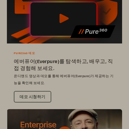
PURE360 데모
에버퓨어(Everpure)를 탐색하고, 배우고, 직
접 경험해 보세요.
온디맨드 영상과 데모를 통해 에버퓨어(Everpure)가 제공하는 기
능을 확인해 보세요.
데모 시청하기