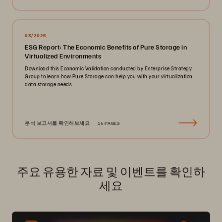
03/2025
ESG Report: The Economic Benefits of Pure Storage in
Virtualized Environments
Download this Economic Validation conducted by Enterprise Strategy
Group to learn how Pure Storage can help you with your virtualization
data storage needs.
분석 보고서를 확인해보세요
16 PAGES
주요 유용한 자료 및 이벤트를 확인하
세요