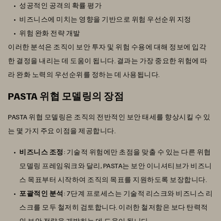
성공적인 공격의 확률 평가
비즈니스에 미치는 영향을 기반으로 위험 우선순위 지정
위험 완화 전략 개발
이러한 분석은 조직이 보안 투자 및 위험 수용에 대해 정보에 입각
한 결정을 내리는 데 도움이 됩니다. 결과는 가장 중요한 위험에 따
라 완화 노력의 우선순위를 정하는 데 사용됩니다.
PASTA 위협 모델링의 장점
PASTA 위협 모델링은 조직의 전반적인 보안 태세를 향상시킬 수 있
는 몇 가지 주요 이점을 제공합니다.
비즈니스 조정
: 기술적 위험에만 초점을 맞출 수 있는 다른 위협
모델링 프레임워크와 달리, PASTA는 보안 이니셔티브가 비즈니
스 목표부터 시작하여 조직의 목표를 지원하도록 보장합니다.
포괄적인 분석
: 7단계 프로세스는 기술적 리스크와 비즈니스 리
스크를 모두 철저히 검토합니다. 이러한 철저함은 보다 탄력적
인 보안 전략을 개발하는 데 도움이 됩니다.