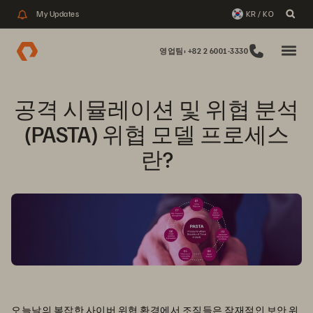
My Updates
KR / KO
영업팀: +82 2 6001-3330
공격 시뮬레이션 및 위협 분석
(PASTA) 위협 모델 프로세스
란?
오늘날의 복잡한 사이버 위협 환경에서 조직들은 잠재적인 보안 위