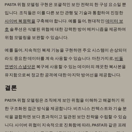
PASTA 위협 모델링 구현은 포괄적인 보안 전략의 한 구성 요소일 뿐
입니다. 조직들은 이를 다른 보안 관행 및 기술과 통합하여 진정한
사이버 복원력을
구축해야 합니다. 예를 들어, 현대적인
데이터 보
호
솔루션은 식별된 위협에 대한 강력한 방어 메커니즘을 제공하여
위협 모델링을 보완할 수 있습니다.
예를 들어, 지속적인 복제 기능을 구현하면 주요 시스템이 손상되더
라도 중요한 데이터를 계속 사용할 수 있습니다. 마찬가지로,
비돌
연변이 스냅샷은
복구에 사용할 수 있는 데이터의 깨끗한 복사본을
유지함으로써 정교한 공격에 대한 마지막 방어선을 제공합니다.
결론
PASTA 위협 모델링은 조직에게 보안 위험을 이해하고 해결하기 위
한 구조화된 접근 방식을 제공합니다. 비즈니스 컨텍스트와 기술 분
석을 결합하면 보다 효과적이고 일관된 보안 전략을 수립할 수 있습
니다. 사이버 위협이 지속적으로 진화함에 따라, PASTA와 같은 프레