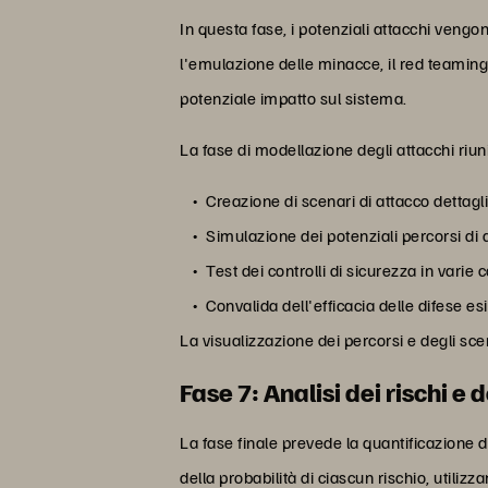
In questa fase, i potenziali attacchi ven
l'emulazione delle minacce, il red teaming
potenziale impatto sul sistema.
La fase di modellazione degli attacchi riun
Creazione di scenari di attacco dettagli
Simulazione dei potenziali percorsi di 
Test dei controlli di sicurezza in varie 
Convalida dell'efficacia delle difese esi
La visualizzazione dei percorsi e degli scen
Fase 7: Analisi dei rischi e d
La fase finale prevede la quantificazione de
della probabilità di ciascun rischio, utilizza