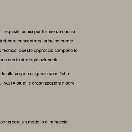
requisiti tecnici per fornire un'analisi
trebbero concentrarsi principalmente
hio tecnico. Questo approccio completo lo
inea con la strategia aziendale.
rla alle proprie esigenze specifiche
o, PASTA aiuta le organizzazioni a dare
e per creare un modello di minaccia