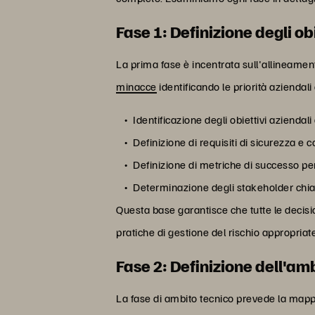
Fase 1: Definizione degli ob
La prima fase è incentrata sull'allineamento
minacce
identificando le priorità aziendali e
Identificazione degli obiettivi aziendali 
Definizione di requisiti di sicurezza e c
Definizione di metriche di successo pe
Determinazione degli stakeholder chiav
Questa base garantisce che tutte le decisi
pratiche di gestione del rischio appropriat
Fase 2: Definizione dell'am
La fase di ambito tecnico prevede la mappat