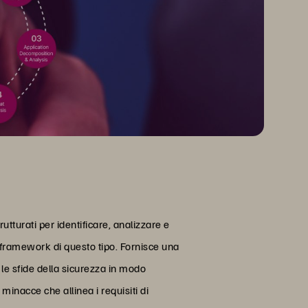
turati per identificare, analizzare e
n framework di questo tipo. Fornisce una
le sfide della sicurezza in modo
inacce che allinea i requisiti di