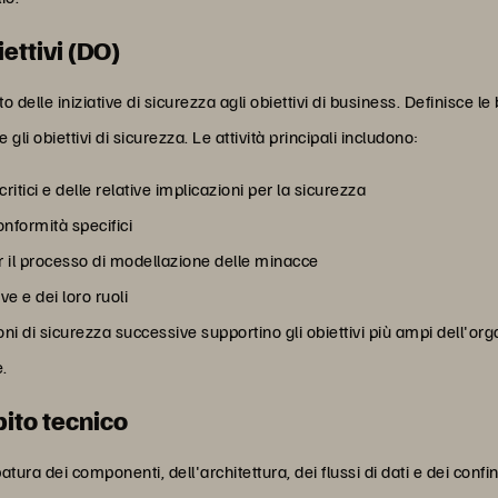
iettivi (DO)
 delle iniziative di sicurezza agli obiettivi di business. Definisce l
 gli obiettivi di sicurezza. Le attività principali includono:
critici e delle relative implicazioni per la sicurezza
onformità specifici
r il processo di modellazione delle minacce
e e dei loro ruoli
oni di sicurezza successive supportino gli obiettivi più ampi dell
e.
bito tecnico
ura dei componenti, dell'architettura, dei flussi di dati e dei confi