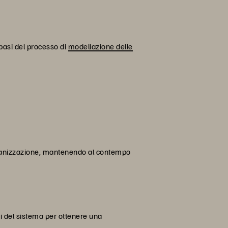
e basi del processo di
modellazione delle
'organizzazione, mantenendo al contempo
ni del sistema per ottenere una