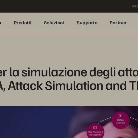
Rea
a
Prodotti
Soluzioni
Supporto
Partner
r la simulazione degli attac
 Attack Simulation and T