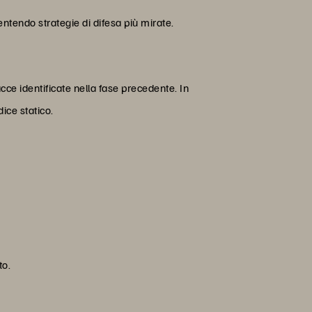
ntendo strategie di difesa più mirate.
acce identificate nella fase precedente. In
dice statico.
to.