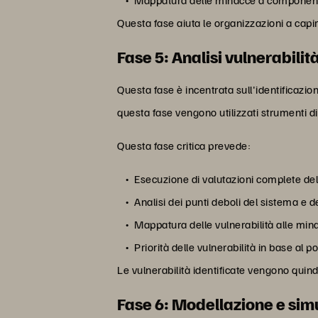
Mappatura delle minacce a componenti 
Questa fase aiuta le organizzazioni a capi
Fase 5: Analisi vulnerabili
Questa fase è incentrata sull'identificazion
questa fase vengono utilizzati strumenti di 
Questa fase critica prevede:
Esecuzione di valutazioni complete dell
Analisi dei punti deboli del sistema e de
Mappatura delle vulnerabilità alle mina
Priorità delle vulnerabilità in base al 
Le vulnerabilità identificate vengono qui
Fase 6: Modellazione e sim