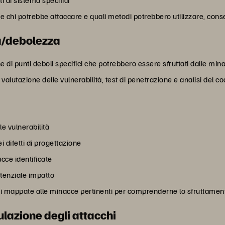
di sistema specifici
re chi potrebbe attaccare e quali metodi potrebbero utilizzare, conse
tà/debolezza
e di punti deboli specifici che potrebbero essere sfruttati dalle min
valutazione delle vulnerabilità, test di penetrazione e analisi del co
e vulnerabilità
i difetti di progettazione
cce identificate
potenziale impatto
ndi mappate alle minacce pertinenti per comprenderne lo sfruttamen
ulazione degli attacchi