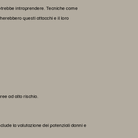
 potrebbe intraprendere. Tecniche come
herebbero questi attacchi e il loro
ree ad alto rischio.
include la valutazione dei potenziali danni e