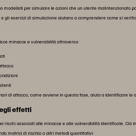
gono modellati per simulare le azioni che un utente malintenzionato
 e gli esercizi di simulazione aiutano a comprendere come si verific
isce minacce e vulnerabilità attraverso:
ati
attacco
condizioni
stenti
ari di attacco, come avviene in questa fase, aiuta a identificare le a
egli effetti
i rischi associati alle minacce e alle vulnerabilità identificate. Ciò 
ndo matrici di rischio o altri metodi quantitativi: