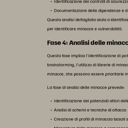
Identificazione dei controlli di sicure
Documentazione delle dipendenze e dei
Questa analisi dettagliata aiuta a identific
per identificare minacce e vulnerabilità.
Fase 4: Analisi delle minac
Questa fase implica l'identificazione di po
brainstorming, l'utilizzo di librerie di mi
minacce, che possono essere prioritarie in
La fase di analisi delle minacce prevede:
Identificazione dei potenziali attori de
Analisi di schemi e tecniche di attacco
Creazione di profili di minaccia basati s