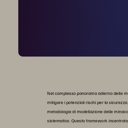
Nel complesso panorama odierno delle mina
mitigare i potenziali rischi per la sicurez
metodologia di modellazione delle minacce
sistematico. Questo framework incentrato s