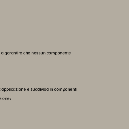
sce a garantire che nessun componente
L'applicazione è suddivisa in componenti
zione: