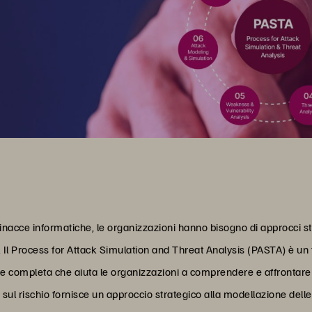
cce informatiche, le organizzazioni hanno bisogno di approcci strut
za. Il Process for Attack Simulation and Threat Analysis (PASTA) è u
 completa che aiuta le organizzazioni a comprendere e affrontare 
ul rischio fornisce un approccio strategico alla modellazione delle m