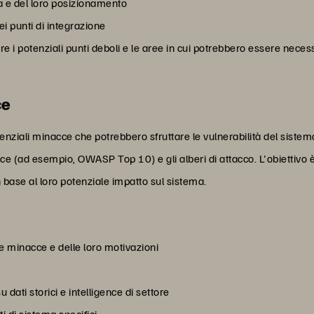
zza e del loro posizionamento
 punti di integrazione
are i potenziali punti deboli e le aree in cui potrebbero essere necess
ce
tenziali minacce che potrebbero sfruttare le vulnerabilità del siste
nacce (ad esempio, OWASP Top 10) e gli alberi di attacco. L'obiettivo
 base al loro potenziale impatto sul sistema.
lle minacce e delle loro motivazioni
u dati storici e intelligence di settore