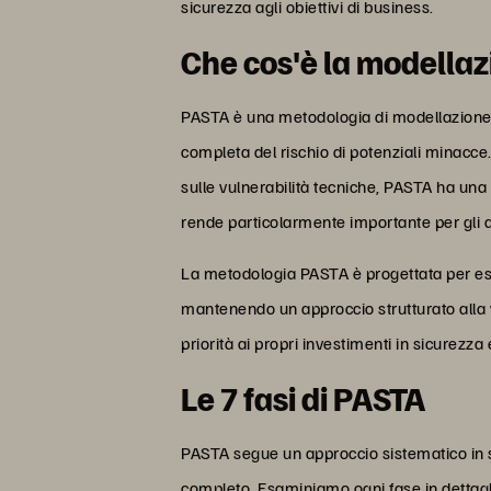
sicurezza agli obiettivi di business.
Che cos'è la modella
PASTA è una metodologia di modellazione del
completa del rischio di potenziali minacce. 
sulle vulnerabilità tecniche, PASTA ha una 
rende particolarmente importante per gli am
La metodologia PASTA è progettata per esse
mantenendo un approccio strutturato alla v
priorità ai propri investimenti in sicurezza 
Le 7 fasi di PASTA
PASTA segue un approccio sistematico in se
completo. Esaminiamo ogni fase in dettagl