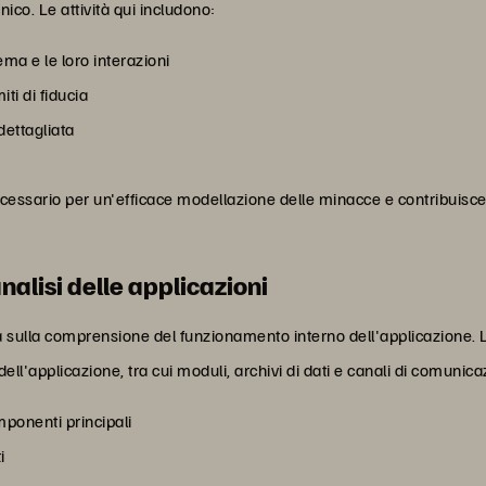
co. Le attività qui includono:
ma e le loro interazioni
iti di fiducia
ettagliata
necessario per un'efficace modellazione delle minacce e contribui
nalisi delle applicazioni
ta sulla comprensione del funzionamento interno dell'applicazione. 
ell'applicazione, tra cui moduli, archivi di dati e canali di comunica
mponenti principali
i