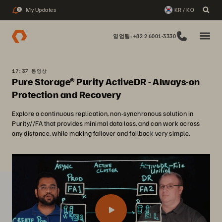
My Updates
KR / KO
2
영업팀: +82 2 6001-3330
17:37 동영상
Pure Storage® Purity ActiveDR - Always-on
Protection and Recovery
Explore a continuous replication, non-synchronous solution in
Purity//FA that provides minimal data loss, and can work across
any distance, while making failover and failback very simple.