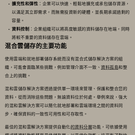
擴充性和彈性
：企業可以快速、輕鬆地擴充或承包儲存資源，
以滿足其立即需求，而無需投資新的硬體，並長期承諾過剩的
容量。
資料控制
：企業組織可以將高度敏感的資料儲存在地端，同時
將較不重要的資料儲存在雲端。
混合雲儲存的主要功能
使用雲端和就地部署儲存系統而沒有混合式儲存解決方案的組
織，可能會面臨某些挑戰，例如管理介面不一致、
資料孤島
和整
合上的挑戰。
混和雲儲存解決方案透過提供單一環境來管理、保護和整合您的
資料，從而消除這些問題，無論資料位於何處。舉例來說，強大
的混和雲解決方案可以簡化就地部署和雲端環境之間的資料同
步，確保資料的一致性可用性和可存取性。
最佳的混和雲解決方案提供自動化
的資料分層
功能，可依據使用