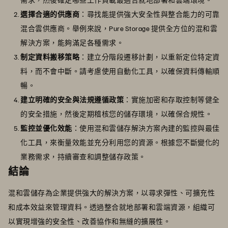
選擇合適的供應商
：尋找能提供強大安全性與整合能力的可靠
混合雲供應商。舉例來說，Pure Storage 提供全方位的混和雲
解決方案，能夠滿足各種需求。
制定資料搬移策略
：建立分階段遷移計劃，以重新定位特定資
料，而不會中斷。請考慮使用自動化工具，以確保資料傳輸順
暢。
建立明確的安全與法規遵循政策
：實施加密和存取控制等健全
的安全措施，然後定期稽核您的儲存環境，以確保合規性。
監控並優化效能
：使用混和雲儲存解決方案內建的監控與最佳
化工具，來衡量效能並充分利用您的資源。根據您不斷變化的
業務需求，持續審查和調整儲存政策。
結論
混和雲儲存為企業提供強大的解決方案，以尋求彈性、可擴充性
和成本效益來管理資料。透過整合就地部署和雲端資源，組織可
以實現增強的安全性、改善協作和無縫的擴展性。