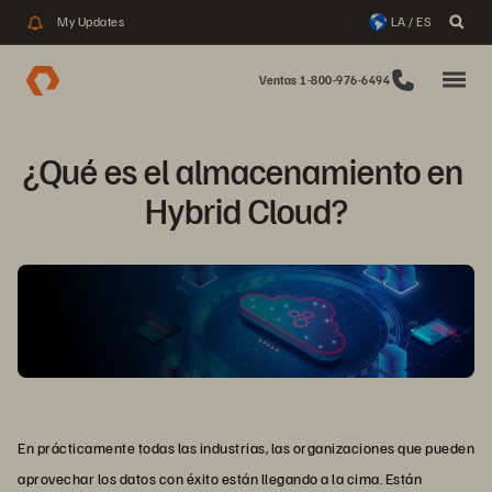
My Updates
LA / ES
Ventas 1-800-976-6494
¿Qué es el almacenamiento en 
Hybrid Cloud?
En prácticamente todas las industrias, las organizaciones que pueden
aprovechar los datos con éxito están llegando a la cima. Están