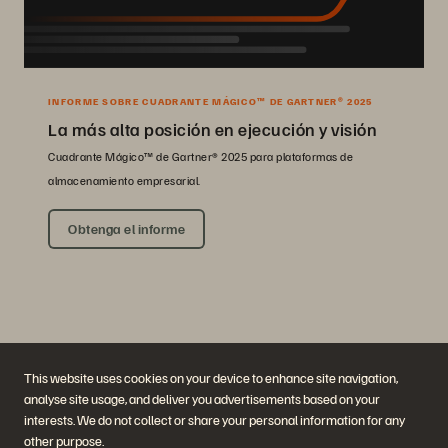
INFORME SOBRE CUADRANTE MÁGICO™ DE GARTNER® 2025
La más alta posición en ejecución y visión
Cuadrante Mágico™ de Gartner® 2025 para plataformas de
almacenamiento empresarial.
Obtenga el informe
This website uses cookies on your device to enhance site navigation,
analyse site usage, and deliver you advertisements based on your
interests. We do not collect or share your personal information for any
Empresa
Soluciones
other purpose.
Carreras profesionales
Inteligencia artificial