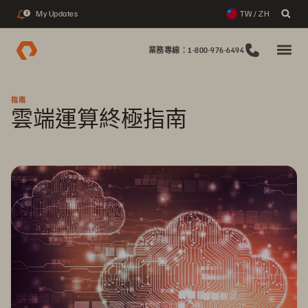
My Updates
TW / ZH
2
業務專線：1-800-976-6494
指南
雲端運算終極指南