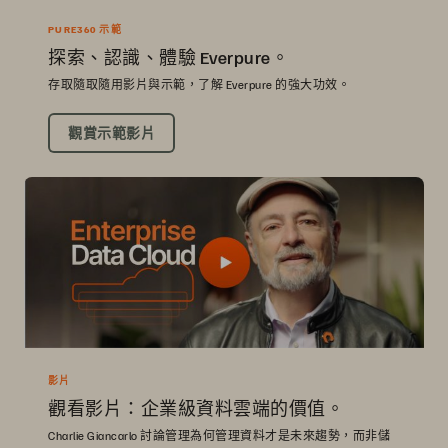
PURE360 示範
探索、認識、體驗 Everpure。
存取隨取隨用影片與示範，了解 Everpure 的強大功效。
觀賞示範影片
影片
觀看影片：企業級資料雲端的價值。
Charlie Giancarlo 討論管理為何管理資料才是未來趨勢，而非儲