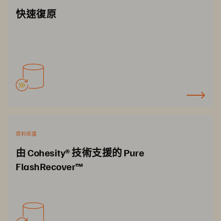
快速復原
資料保護
由 Cohesity® 技術支援的 Pure
FlashRecover™