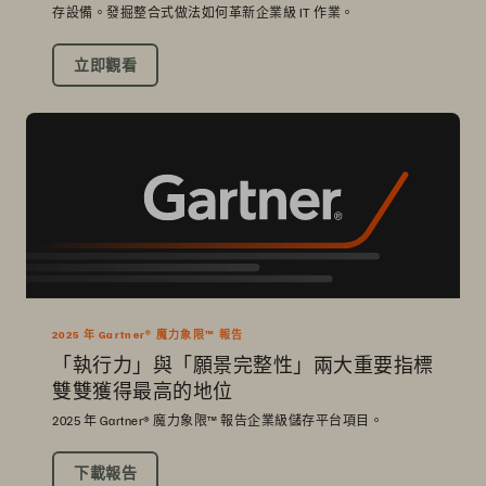
存設備。發掘整合式做法如何革新企業級 IT 作業。
立即觀看
2025 年 Gartner® 魔力象限™ 報告
「執行力」與「願景完整性」兩大重要指標
雙雙獲得最高的地位
2025 年 Gartner® 魔力象限™ 報告企業級儲存平台項目。
下載報告