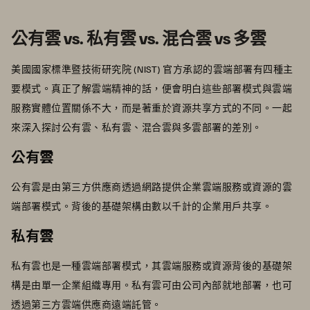
公有雲 vs. 私有雲 vs. 混合雲 vs 多雲
美國國家標準暨技術研究院 (NIST) 官方承認的雲端部署有四種主
要模式。真正了解雲端精神的話，便會明白這些部署模式與雲端
服務實體位置關係不大，而是著重於資源共享方式的不同。一起
來深入探討公有雲、私有雲、混合雲與多雲部署的差別。
公有雲
公有雲是由第三方供應商透過網路提供企業雲端服務或資源的雲
端部署模式。背後的基礎架構由數以千計的企業用戶共享。
私有雲
私有雲也是一種雲端部署模式，其雲端服務或資源背後的基礎架
構是由單一企業組織專用。私有雲可由公司內部就地部署，也可
透過第三方雲端供應商遠端託管。