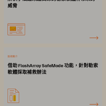
威脅
技術簡介
借助 FlashArray SafeMode 功能，針對勒索
軟體採取補救辦法