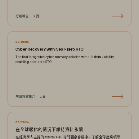
分析報告
7 頁
07/2026
Cyber Recovery with Near-zero RTO
The first integrated cyber recovery solution with full data visibility,
enabling near-zero RTO.
解決方案簡介
3 頁
05/2024
在全球暖化的情況下維持資料永續
在經濟學人主持的 COP28 UAE 專門圓桌會議中，了解全球產業領導