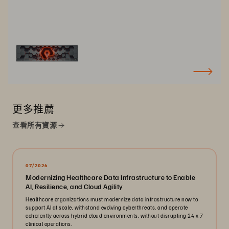
更多推薦
查看所有資源
07/2026
Modernizing Healthcare Data Infrastructure to Enable
AI, Resilience, and Cloud Agility
Healthcare organizations must modernize data infrastructure now to
support AI at scale, withstand evolving cyberthreats, and operate
coherently across hybrid cloud environments, without disrupting 24 x 7
clinical operations.