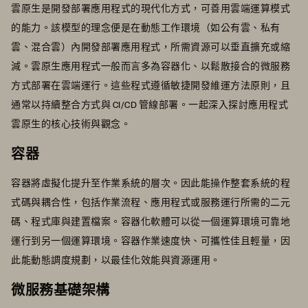
雲原生是開發部署應用程式的現代化方式，可善用雲端運算模式
的能力。該模型的理念便是在動態工作環境（如公有雲、私有
雲、混合雲）內開發部署應用程式，所需資源可以垂直擴充或縮
減。雲原生應用程式一般而言多為容器化、以鬆散接合的微服務
方式部署在雲端運行。這些程式遵循敏捷開發維運方法原則，且
通常以持續整合方式與 CI/CD 管線部署。一起深入探討應用程式
雲原生的核心技術與觀念。
容器
容器將虛擬化提升至作業系統的層次。因此能操作整套系統的程
式碼與耦合性，包括作業流程、應用程式或服務運行所需的二元
碼、程式庫與建置檔案。容器化軟體可以從一個運算環境可靠地
運行到另一個運算環境。容器作業速度快、可攜性佳且輕量，因
此能動態調度規劃，以最佳化效能與資源運用。
微服務基礎架構