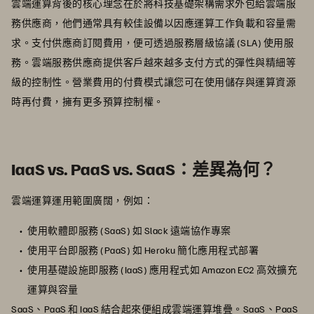
雲端運算背後的核心理念在於將科技基礎架構需求外包給雲端服
務供應商，他們通常具有較佳設備以因應運算工作負載和容量需
求。支付供應商訂閱費用，便可透過服務層級協議 (SLA) 使用服
務。雲端服務供應商提供客戶越來越多支付方式的彈性與精細等
級的控制性。營業費用的付費模式讓您可在使用儲存與運算資源
時再付費，擁有更多預算控制權。
IaaS vs. PaaS vs. SaaS：差異為何？
雲端運算運用範圍廣闊，例如：
使用軟體即服務 (SaaS) 如 Slack 遠端協作專案
使用平台即服務 (PaaS) 如 Heroku 簡化應用程式部署
使用基礎設施即服務 (IaaS) 應用程式如 Amazon EC2 高效擴充
運算與容量
SaaS、PaaS 和 IaaS 結合起來便組成雲端運算堆疊。SaaS、PaaS