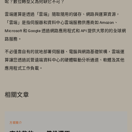
呢？數位轉型又為何缺它不可？
雲端運算是透過「雲端」隨取隨用的儲存、網路與運算資源，
「雲端」是指伺服器和資料中心雲端服務供應商如 Amazon、
Microsoft 和 Google 透過網路應用程式和 API 提供大眾的的全球網
路服務。
不必僅靠自有的就地部署伺服器、電腦與網路基礎架構，雲端運
算讓您透過託管遠端資料中心的硬體驅動分析通道、軟體及其他
應用程式工作負載。
相關文章
方案簡介