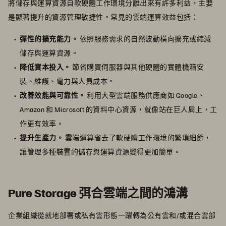
將儲存與運算資源自軟硬體工作環境分離出來有許多利益，主要
是顯著提升的資源管理敏捷性。常見的雲端運算效益包括：
彈性的擴充能力。
依照服務需求的自然波動橫向擴充或縮減
儲存與運算資源。
降低資本投入。
節省購買伺服器與其他硬體的實體機箱安
裝、維護、電力與人員成本。
改善效能與可靠性。
利用大型雲端服務供應商如 Google、
Amazon 和 Microsoft 的資料中心資源，就像站在巨人肩上，工
作更有效率。
提升生產力。
雲端運算省去了軟硬體工作環境的繁瑣細節，
讓管理多種裝置的儲存與運算資源變得更加簡單。
Pure Storage 弭合雲端之間的鴻溝
企業組織從就地部署或私有雲形態一躍轉為公有雲和/或混合雲部