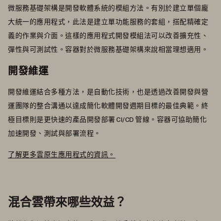
微服務基礎架構是開發軟體系統的模組方法。有別於建立單個龐
大統一的應用程式，此法是建立單功能服務的套組，搭配精確定
義的作業與介面。這樣的應用程式開發模組法可以改善擴充性、
彈性與可測試性。容器對於微服務基礎架構來說相當理想適用。
開發維運
開發維運結合多種方法，是自動化技術，也是透過改善開發與營
運團隊的整合溝通以達成簡化軟體開發週期目標的最佳典範。終
極目標則是更快速的產品開發部署 CI/CD 管線。容器可協助簡化
加速開發、測試與部署流程。
了解更多雲原生應用程式的資訊。
混合雲帶來哪些效益？