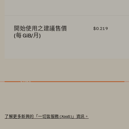
開始使用之建議售價
$0.219
(每 GiB/月)
Slide
了解更多新興的「一切皆服務 (XaaS)」資訊。