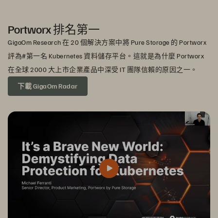
Portworx 排名第一
GigaOm Research 在 20 個解決方案中將 Pure Storage 的 Portworx
評為#第一名 Kubernetes 資料儲存平台。這就是為什麼 Portworx
在全球 2000 大上市企業產品中深受 IT 團隊信賴的原因之一。
下載 GigaOm Radar