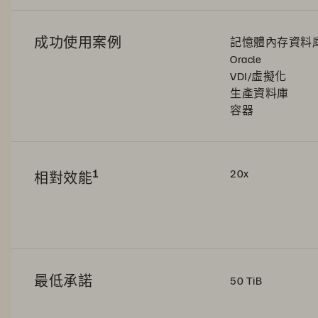
成功使用案例
記憶體內存資料
Oracle
VDI/虛擬化
生產資料庫
容器
1
20x
相對效能
最低承諾
50 TiB