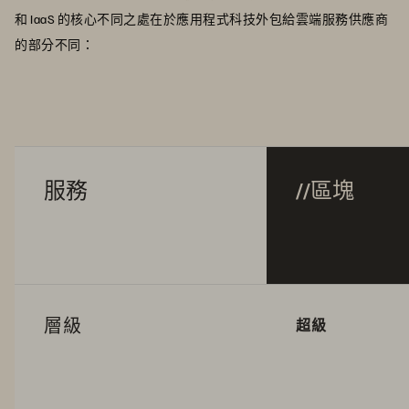
和 IaaS 的核心不同之處在於應用程式科技外包給雲端服務供應商
的部分不同：
服務
//區塊
層級
超級