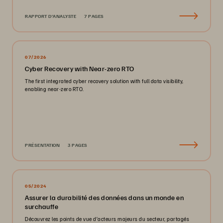
RAPPORT D’ANALYSTE
7 PAGES
07/2026
Cyber Recovery with Near-zero RTO
The first integrated cyber recovery solution with full data visibility,
enabling near-zero RTO.
PRÉSENTATION
3 PAGES
05/2024
Assurer la durabilité des données dans un monde en
surchauffe
Découvrez les points de vue d’acteurs majeurs du secteur, partagés