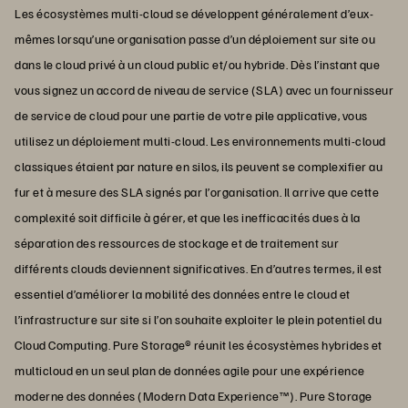
Les écosystèmes multi-cloud se développent généralement d’eux-
mêmes lorsqu’une organisation passe d’un déploiement sur site ou
dans le cloud privé à un cloud public et/ou hybride. Dès l’instant que
vous signez un accord de niveau de service (SLA) avec un fournisseur
de service de cloud pour une partie de votre pile applicative, vous
utilisez un déploiement multi-cloud. Les environnements multi-cloud
classiques étaient par nature en silos, ils peuvent se complexifier au
fur et à mesure des SLA signés par l’organisation. Il arrive que cette
complexité soit difficile à gérer, et que les inefficacités dues à la
séparation des ressources de stockage et de traitement sur
différents clouds deviennent significatives. En d’autres termes, il est
essentiel d’améliorer la mobilité des données entre le cloud et
l’infrastructure sur site si l’on souhaite exploiter le plein potentiel du
Cloud Computing. Pure Storage® réunit les écosystèmes hybrides et
multicloud en un seul plan de données agile pour une expérience
moderne des données (Modern Data Experience™). Pure Storage