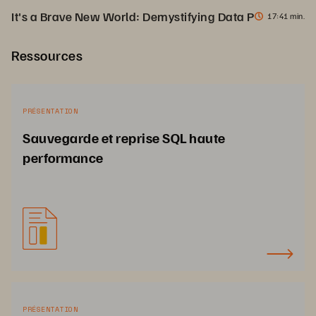
It's a Brave New World: Demystifying Data Protection f
17
41 min.
Ressources
PRÉSENTATION
Sauvegarde et reprise SQL haute
performance
PRÉSENTATION