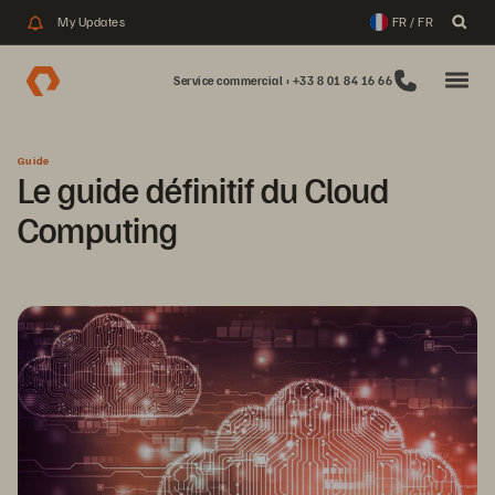
My Updates
FR / FR
Service commercial : +33 8 01 84 16 66
Guide
Le guide définitif du Cloud
Computing