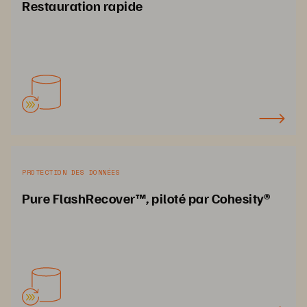
Restauration rapide
PROTECTION DES DONNÉES
Pure FlashRecover™, piloté par Cohesity®