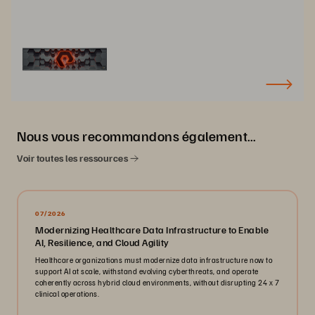
Nous vous recommandons également…
Voir toutes les ressources
07/2026
Modernizing Healthcare Data Infrastructure to Enable
AI, Resilience, and Cloud Agility
Healthcare organizations must modernize data infrastructure now to
support AI at scale, withstand evolving cyberthreats, and operate
coherently across hybrid cloud environments, without disrupting 24 x 7
clinical operations.