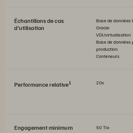
Échantillons de cas
Base de données
d’utilisation
Oracle
VDI/virtualisation
Base de données p
production
Conteneurs
1
20x
Performance relative
Engagement minimum
50 Tio