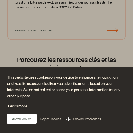
lors d’une table ronde exclusive animée par des journalistes de The
Economist dans le cadre de la COP28, à Dubaï.
PRÉSENTATION
8 PAGES
Parcourez les ressources clés et les
événements
This website uses cookies on your device to enhance site navigation,
analyse site usage, and deliver you advertisements based on your
interests. We do not collect or share your personal information for any
other purpose.
Learn more
Allow Cookies
Reject Cookies
Cookie Preferences