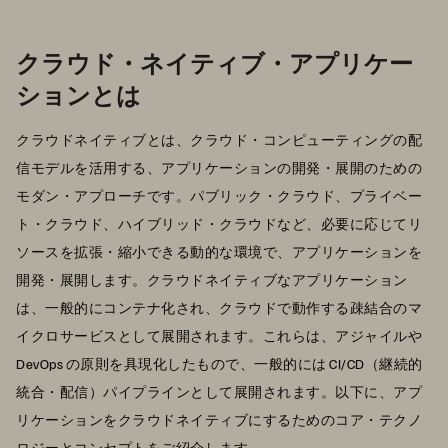
クラウド・ネイティブ・アプリケー
ションとは
クラウドネイティブとは、クラウド・コンピューティングの配
信モデルを活用する、アプリケーションの開発・展開のための
モダン・アプローチです。パブリック・クラウド、プライベー
ト・クラウド、ハイブリッド・クラウドなど、必要に応じてリ
ソースを拡張・縮小できる動的な環境で、アプリケーションを
開発・展開します。クラウドネイティブなアプリケーション
は、一般的にコンテナ化され、クラウドで動作する疎結合のマ
イクロサービスとして展開されます。これらは、アジャイルや
DevOps の原則を具現化したもので、一般的には CI/CD（継続的
統合・配信）パイプラインとして展開されます。以下に、アプ
リケーションをクラウドネイティブにするためのコア・テクノ
ロジーとコンセプトをご紹介します。