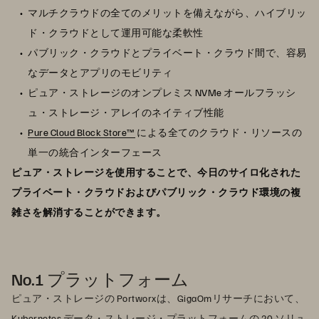
マルチクラウドの全てのメリットを備えながら、ハイブリッ
ド・クラウドとして運用可能な柔軟性
パブリック・クラウドとプライベート・クラウド間で、容易
なデータとアプリのモビリティ
ピュア・ストレージのオンプレミス NVMe オールフラッシ
ュ・ストレージ・アレイのネイティブ性能
Pure Cloud Block Store™
による全てのクラウド・リソースの
単一の統合インターフェース
ピュア・ストレージを使用することで、今日のサイロ化された
プライベート・クラウドおよびパブリック・クラウド環境の複
雑さを解消することができます。
No.1 プラットフォーム
ピュア・ストレージの Portworxは、GigaOmリサーチにおいて、
Kubernetes データ・ストレージ・プラットフォームの 20 ソリュ