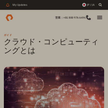
My Updates
JP / JA
営業：+81 800 976 6494
ガイド
クラウド・コンピューティ
ングとは