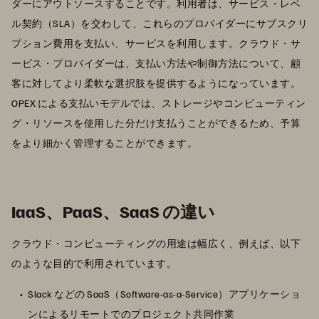
ダーにアウトソースすることです。利用者は、サービス・レベ
ル契約（SLA）を交わして、これらのプロバイダーにサブスクリ
プション費用を支払い、サービスを利用します。クラウド・サ
ービス・プロバイダーは、支払い方法や制御方法について、顧
客に対してより柔軟な選択肢を提供するようになっています。
OPEX による支払いモデルでは、ストレージやコンピューティン
グ・リソースを使用した分だけ支払うことができるため、予算
をより細かく管理することができます。
IaaS、PaaS、SaaS の違い
クラウド・コンピューティングの用途は幅広く、例えば、以下
のような目的で利用されています。
Slack などの SaaS（Software-as-a-Service）アプリケーショ
ンによるリモートでのプロジェクト共同作業