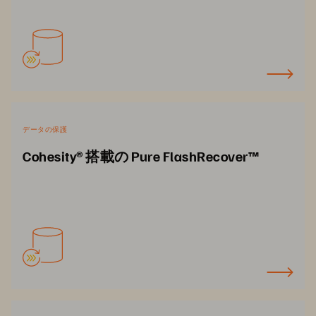
データの保護
Cohesity® 搭載の Pure FlashRecover™