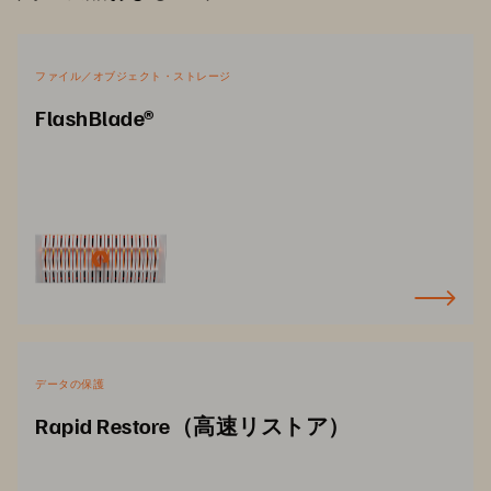
ファイル／オブジェクト・ストレージ
FlashBlade®
データの保護
Rapid Restore（高速リストア）