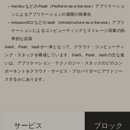
Heroku などの PaaS（Platform-as-a-Service）アプリケーショ
ンによるアプリケーションの展開の簡素化
Amazon EC2 などの IaaS（Infrastructure-as-a-Service）アプリ
ケーションによるコンピューティングとストレージ容量の効
率的な拡張
SaaS、PaaS、IaaS が一体となって、クラウド・コンピューティ
ング・スタックを構成しています。SaaS、PaaS、IaaS の主な違
いは、アプリケーション・テクノロジー・スタックのどのコン
ポーネントをクラウド・サービス・プロバイダーにアウトソー
スするかにあります。
サービス
ブロック