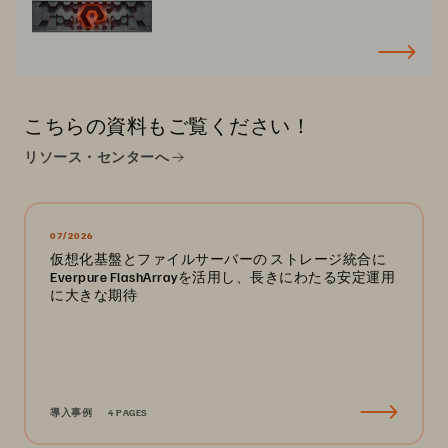
こちらの資料もご覧ください！
リソース・センターへ
07/2026
仮想化基盤とファイルサーバーの ストレージ統合に
Everpure FlashArrayを活用し、長きにわたる安定運用
に大きな期待
導入事例
4 PAGES