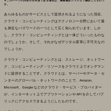
※このページの内容が日本語である場合は、機械翻訳システムで翻訳したもので
す。
あらゆるものがサービスとして提供されるようになった現在、
クラウド・コンピューティングはテクノロジー分野において最
も身近なバズワードの一つとして広く知られています。しか
し、クラウド・コンピューティングとは一体どういったものな
のでしょうか。そして、それがなぜデジタル変革に不可欠なの
でしょうか。
クラウド・コンピューティングとは、ストレージ、ネットワー
ク、コンピューティング・リソースをクラウド上でオンデマン
ドに提供することです。クラウドとは、サーバーやデータ・セ
ンターのグローバル・ネットワークのことで、Amazon、
Microsoft、Google などのクラウド・サービス・プロバイダー
が、インターネット上でアプリケーションや API を介してパブ
リックにアクセスできるようにしたものです。