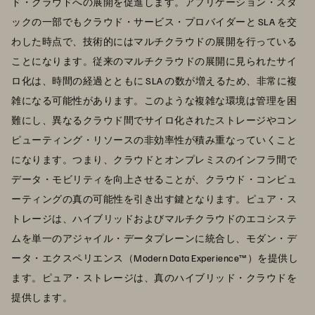
ド・クラウドへの展開を促進します。アプリケーション・スタ
ックの一部でもクラウド・サービス・プロバイダーと SLA を交
わした時点で、技術的にはマルチクラウドの展開を行っている
ことになります。従来のマルチクラウドの展開に見られたサイ
ロ化は、時間の経過とともに SLA の数が増えるため、非常に複
雑になる可能性があります。このような複雑な環境は管理を困
難にし、異なるクラウド間でサイロ化されたストレージやコン
ピューティング・リソースの非効率性が積み重なっていくこと
になります。つまり、クラウドとオンプレミスのインフラ間で
データ・モビリティを向上させることが、クラウド・コンピュ
ーティングの真の可能性を引き出す鍵となります。ピュア・ス
トレージは、ハイブリッドおよびマルチクラウドのエコシステ
ムを単一のアジャイル・データプレーンに統合し、モダン・デ
ータ・エクスペリエンス（Modern Data Experience™）を提供し
ます。ピュア・ストレージは、真のハイブリッド・クラウドを
提供します。