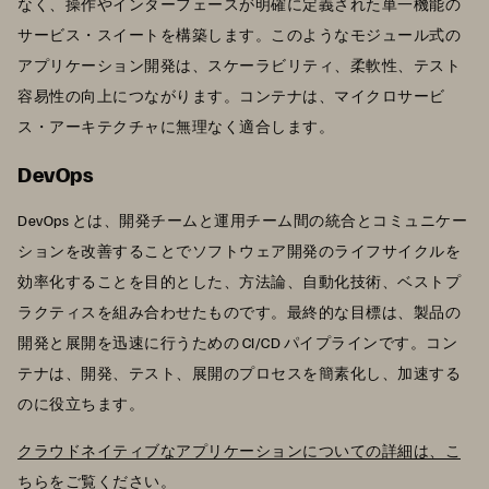
なく、操作やインターフェースが明確に定義された単一機能の
サービス・スイートを構築します。このようなモジュール式の
アプリケーション開発は、スケーラビリティ、柔軟性、テスト
容易性の向上につながります。コンテナは、マイクロサービ
ス・アーキテクチャに無理なく適合します。
DevOps
DevOps とは、開発チームと運用チーム間の統合とコミュニケー
ションを改善することでソフトウェア開発のライフサイクルを
効率化することを目的とした、方法論、自動化技術、ベストプ
ラクティスを組み合わせたものです。最終的な目標は、製品の
開発と展開を迅速に行うための CI/CD パイプラインです。コン
テナは、開発、テスト、展開のプロセスを簡素化し、加速する
のに役立ちます。
クラウドネイティブなアプリケーションについての詳細は、こ
ちらをご覧ください。