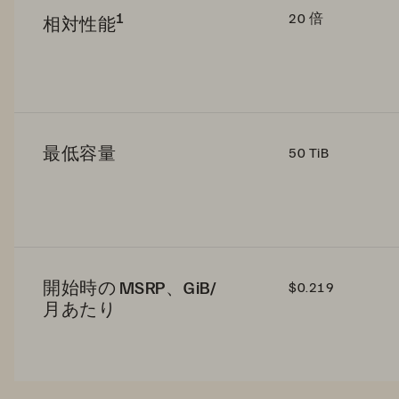
1
20 倍
相対性能
最低容量
50 TiB
開始時の MSRP、GiB/
$0.219
月あたり