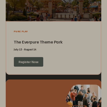
PURE PLAY
The Everpure Theme Park
July 13 - August 14
Register Now