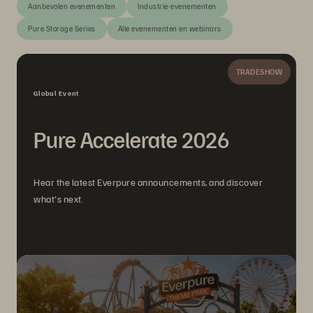
Aanbevolen evenementen
Industrie-evenementen
Pure Storage Series
Alle evenementen en webinars
TRADESHOW
Global Event
Pure Accelerate 2026
Hear the latest Everpure announcements, and discover
what's next.