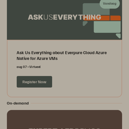
Vandaag
Ask Us Everything about Everpure Cloud Azure
Native for Azure VMs
aug 07
Virtueel
Register Now
On-demand