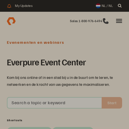
My Updates
NL / NL
Sales 1-800-976-6494
Evenementen en webinars
Everpure Event Center
Kom bij ons online of in een stad bij u in de buurt om te leren, te
netwerken en de kracht van uw gegevens te maximaliseren.
Search a topic or keyword
Start
Shortcuts