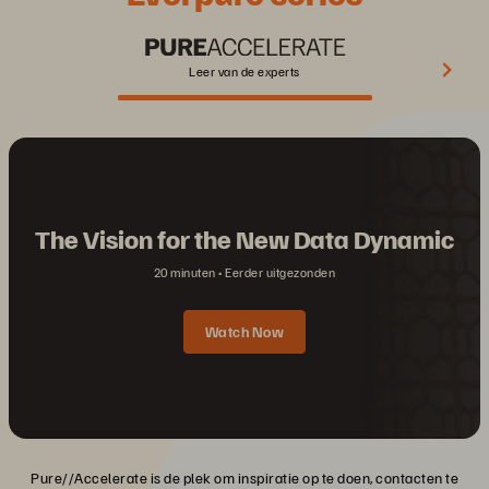
Leer van de experts
The Vision for the New Data Dynamic
20 minuten
Eerder uitgezonden
Watch Now
Pure//Accelerate is de plek om inspiratie op te doen, contacten te