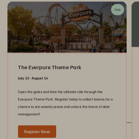
live
The Everpure Theme Park
July 13 - August 14
Open the gates and take the ultimate ride through the
Everpure Theme Park. Register today to collect tokens for a
chance to win weekly prizes and unlock the future of data
management!
Register Now
Live com a Pure em eventos do setor