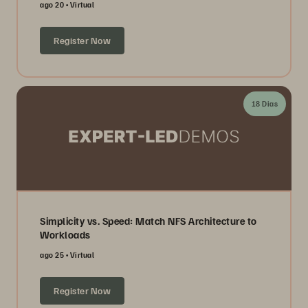
ago 20
Virtual
Register Now
18 Dias
Simplicity vs. Speed: Match NFS Architecture to
Workloads
ago 25
Virtual
Register Now