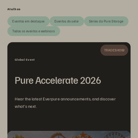
Atalhos
Eventos em destaque
Eventos do setor
Séries da Pure Storage
Todos os eventos e webinars
TRADESHOW
Global Event
Pure Accelerate 2026
Hear the latest Everpure announcements, and discover
what's next.