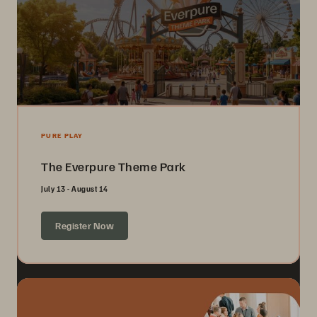
PURE PLAY
The Everpure Theme Park
July 13 - August 14
Register Now