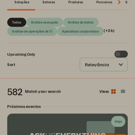
Soluções
Setores
Produtos
Parceiros
Série
Todos
Análise avançada
Análise de dados
(+26)
Análise de operações de TI
Aplicativos corporativos
Upcoming Only
Relevância
Sort
582
Match your search
View
Próximos eventos
Hoje