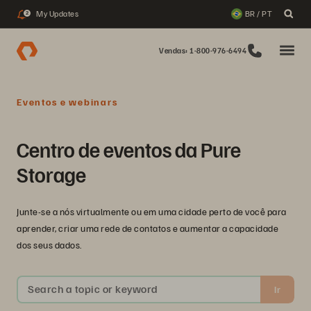
My Updates
BR / PT
2
Vendas: 1-800-976-6494
Eventos e webinars
Centro de eventos da Pure
Storage
Junte-se a nós virtualmente ou em uma cidade perto de você para
aprender, criar uma rede de contatos e aumentar a capacidade
dos seus dados.
Search a topic or keyword
Ir