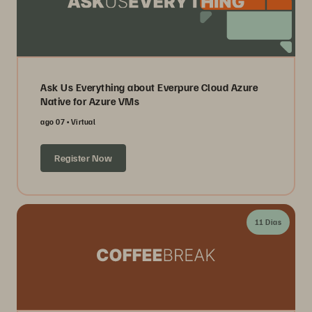
Ask Us Everything about Everpure Cloud Azure
Native for Azure VMs
ago 07
Virtual
Register Now
11 Dias