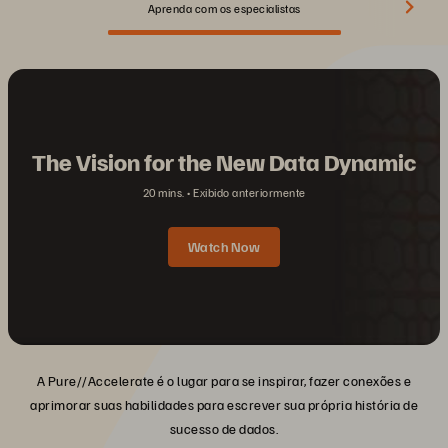
Aprenda com os especialistas
The Vision for the New Data Dynamic
20 mins.
Exibido anteriormente
Watch Now
A Pure//Accelerate é o lugar para se inspirar, fazer conexões e
aprimorar suas habilidades para escrever sua própria história de
sucesso de dados.