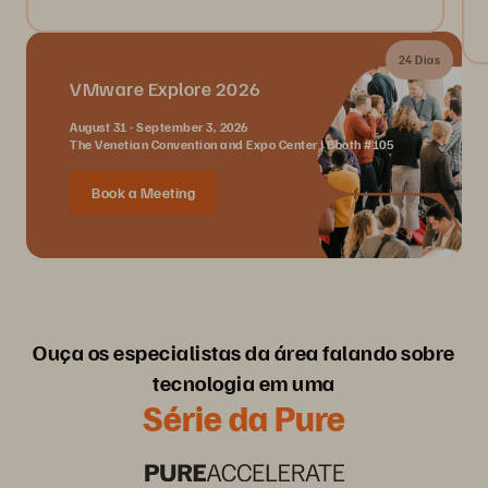
24 Dias
VMware Explore 2026
August 31 - September 3, 2026
The Venetian Convention and Expo Center | Booth #105
Book a Meeting
Ouça os especialistas da área falando sobre
tecnologia em uma
Série da Pure