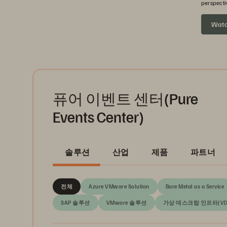
perspecti
headed ne
Wat
퓨어 이벤트 센터(Pure
Events Center)
솔루션
산업
제품
파트너
전체
Azure VMware Solution
Bare Metal as a Service
SAP 솔루션
VMware 솔루션
가상 데스크탑 인프라(VD