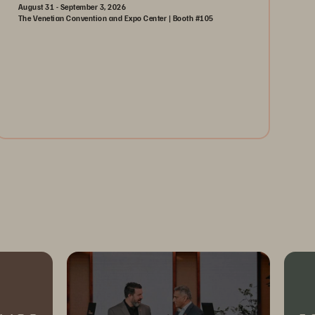
August 31 - September 3, 2026
The Venetian Convention and Expo Center | Booth #105
August 31-September 3, 2026
The Venetian | Las Vegas
Learn More