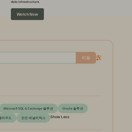
data infrastructure.
Watch Now
이동
Microsoft SQL & Exchange 솔루션
Oracle 솔루션
Show Less
클라우드
모던 애널리틱스