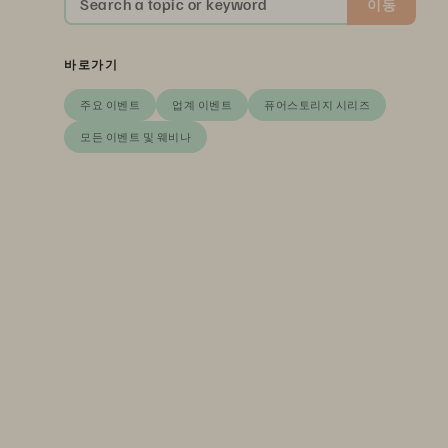
Search a topic or keyword
이동
바로가기
주요 이벤트
업계 이벤트
퓨어스토리지 시리즈
모든 이벤트 및 웨비나