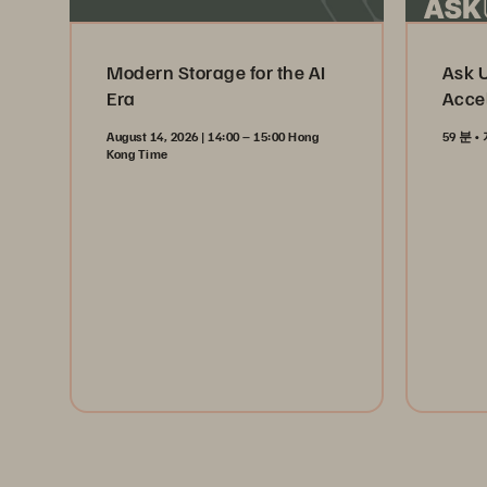
Modern Storage for the AI
Ask 
Era
Acce
August 14, 2026 | 14:00 – 15:00 Hong
59 분
Kong Time
Wa
Register Now