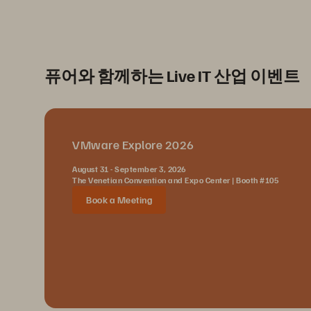
퓨어와 함께하는 Live IT 산업 이벤트
VMware Explore 2026
August 31 - September 3, 2026
The Venetian Convention and Expo Center | Booth #105
Book a Meeting