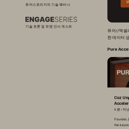
W
퓨어스토리지의 기술 웨비나
기술 토론 및 유명 인사 게스트
퓨어//액셀러
한 데이터 
Pure Acce
Coz Un
Acceler
6 분
지난
Founder, 
the keyno