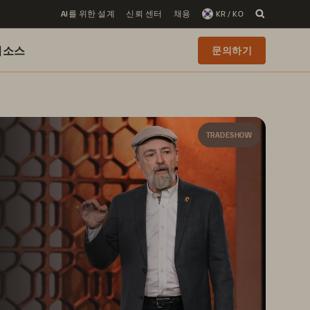
AI를 위한 설계
신뢰 센터
채용
KR / KO
리소스
문의하기
TRADESHOW