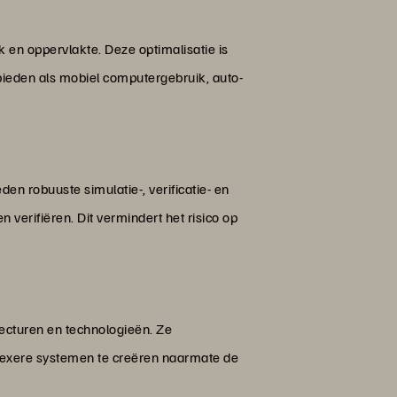
 en oppervlakte. Deze optimalisatie is
bieden als mobiel computergebruik, auto-
en robuuste simulatie-, verificatie- en
 verifiëren. Dit vermindert het risico op
tecturen en technologieën. Ze
lexere systemen te creëren naarmate de