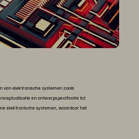
en van elektronische systemen zoals
nceptualisatie en ontwerpspecificatie tot
derne elektronische systemen, waardoor het