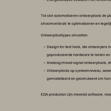
Tot slot automatiseren ontwerptools de p
stroomverbruik te optimaliseren en tegelij
Ontwerptooltypes omvatten:
Design-for-test tools, die ontwerpers
geproduceerde hardware te testen en 
Analoog/mixed-signal ontwerptools, di
Ontwerptools op systeemniveau, waar
gemodelleerd en gesimuleerd om hun pr
EDA-producten zijn meestal software, ma