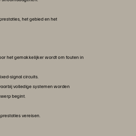
restaties, het gebied en het
oor het gemakkelijker wordt om fouten in
ed-signal circuits.
aarbij volledige systemen worden
twerp begint.
restaties vereisen.