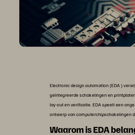
Electronic design automation (EDA ) verwi
geïntegreerde schakelingen en printplaten
lay-out en verificatie. EDA speelt een ong
ontwerp van computerchipschakelingen die
Waarom is EDA belang