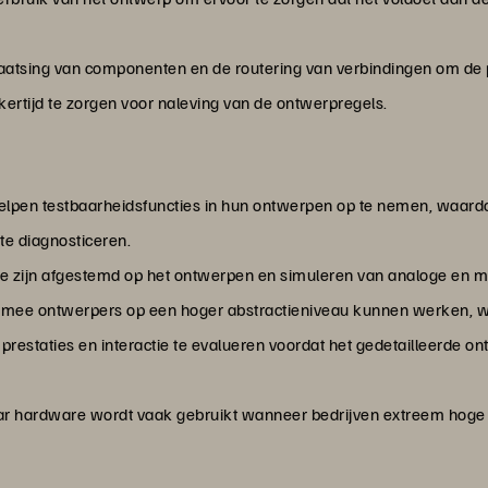
laatsing van componenten en de routering van verbindingen om de p
kertijd te zorgen voor naleving van de ontwerpregels.
 helpen testbaarheidsfuncties in hun ontwerpen op te nemen, waard
te diagnosticeren.
e zijn afgestemd op het ontwerpen en simuleren van analoge en mix
mee ontwerpers op een hoger abstractieniveau kunnen werken, w
estaties en interactie te evalueren voordat het gedetailleerde on
ar hardware wordt vaak gebruikt wanneer bedrijven extreem hoge p