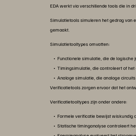
EDA werkt via verschillende tools die in dr
Simulatietools simuleren het gedrag van e
gemaakt.
Simulatietooltypes omvatten:
Functionele simulatie, die de logische 
Timingsimulatie, die controleert of he
Analoge simulatie, die analoge circuits
Verificatietools zorgen ervoor dat het ont
Verificatietooltypes zijn onder andere:
Formele verificatie bewijst wiskundig 
Statische timinganalyse controleert h
Energieanalyse evalueert het stroomv