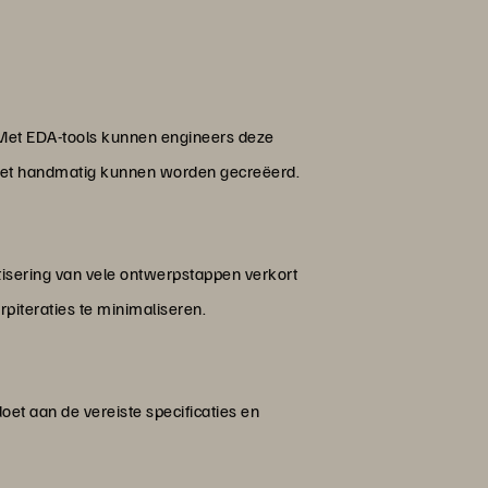
. Met EDA-tools kunnen engineers deze
iet handmatig kunnen worden gecreëerd.
atisering van vele ontwerpstappen verkort
piteraties te minimaliseren.
oet aan de vereiste specificaties en