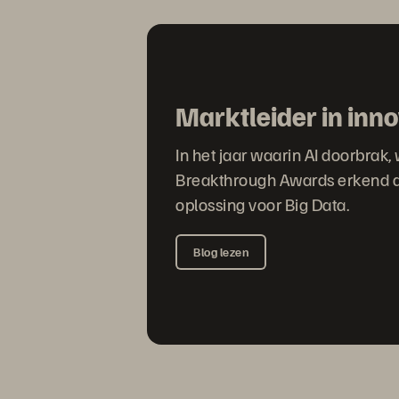
Marktleider in inno
In het jaar waarin AI doorbrak,
Breakthrough Awards erkend al
oplossing voor Big Data.
Blog lezen