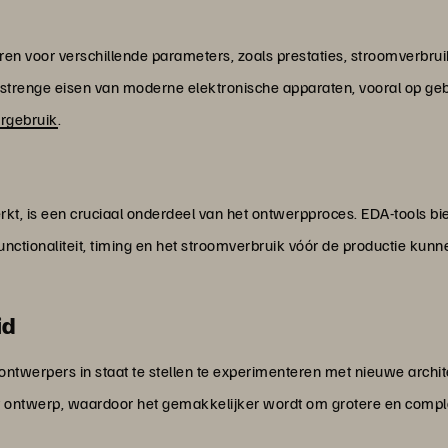
en voor verschillende parameters, zoals prestaties, stroomverbruik
 strenge eisen van moderne elektronische apparaten, vooral op ge
rgebruik
.
kt, is een cruciaal onderdeel van het ontwerpproces. EDA-tools bied
ctionaliteit, timing en het stroomverbruik vóór de productie kunnen
id
ontwerpers in staat te stellen te experimenteren met nieuwe archi
 ontwerp, waardoor het gemakkelijker wordt om grotere en comp