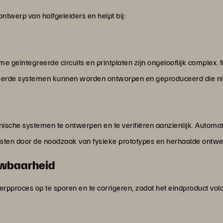
ontwerp van halfgeleiders en helpt bij:
 geïntegreerde circuits en printplaten zijn ongelooflijk complex
eerde systemen kunnen worden ontworpen en geproduceerd die n
ronische systemen te ontwerpen en te verifiëren aanzienlijk. Autom
osten door de noodzaak van fysieke prototypes en herhaalde ontwer
uwbaarheid
rpproces op te sporen en te corrigeren, zodat het eindproduct vold