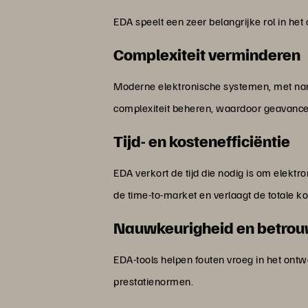
EDA speelt een zeer belangrijke rol in het 
Complexiteit verminderen
Moderne elektronische systemen, met name
complexiteit beheren, waardoor geavanc
Tijd- en kostenefficiëntie
EDA verkort de tijd die nodig is om elekt
de time-to-market en verlaagt de totale k
Nauwkeurigheid en betro
EDA-tools helpen fouten vroeg in het ontwe
prestatienormen.