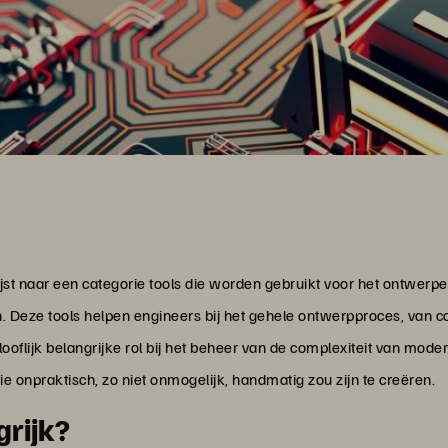
jst naar een categorie tools die worden gebruikt voor het ontwerp
. Deze tools helpen engineers bij het gehele ontwerpproces, van co
elooflijk belangrijke rol bij het beheer van de complexiteit van mo
 onpraktisch, zo niet onmogelijk, handmatig zou zijn te creëren.
rijk?