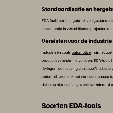
Standaardisatie en hergeb
EDA faciliteert het gebruik van gestanda
consistentie in verschillende projecten en 
Vereisten voor de industrie
Industrieën zoals
automotive
, ruimtevaar
productievereisten te voldoen. EDA-tools 
dwingen, de naleving van specificaties t
automatiseren ook het verificatieproces t
risico op niet-naleving wordt verminderd
Soorten EDA-tools