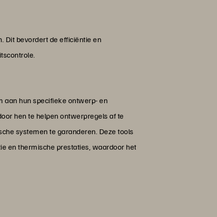
Dit bevordert de efficiëntie en
itscontrole.
om aan hun specifieke ontwerp- en
door hen te helpen ontwerpregels af te
ische systemen te garanderen. Deze tools
tie en thermische prestaties, waardoor het