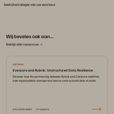
bedrijfsstrategie van uw voorkeur.
Wij bevelen ook aan...
Bekijk alle resources
08/2026
Everpure and Rubrik: Unstructured Data Resilience
Discover how the partnership between Rubrik and Everpure redefines
how organizations manage and secure unstructured data at scale.
SOLUTION BRIEF
3 PAGINA'S