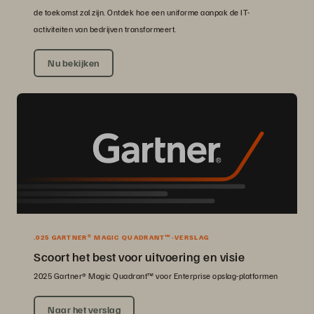
de toekomst zal zijn. Ontdek hoe een uniforme aanpak de IT-
activiteiten van bedrijven transformeert.
Nu bekijken
.025 GARTNER® MAGIC QUADRANT™-VERSLAG
Scoort het best voor uitvoering en visie
2025 Gartner® Magic Quadrant™ voor Enterprise opslag-platformen
Naar het verslag