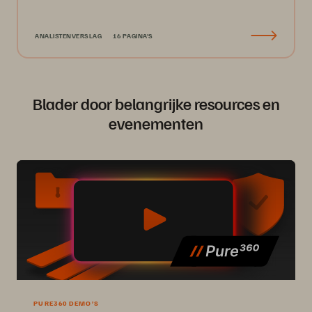
ANALISTENVERSLAG
16 PAGINA'S
Blader door belangrijke resources en
evenementen
PURE360 DEMO’S