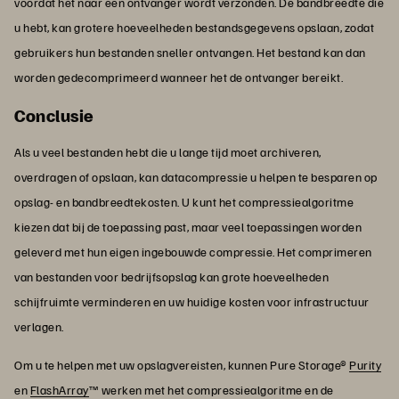
voordat het naar een ontvanger wordt verzonden. De bandbreedte die
u hebt, kan grotere hoeveelheden bestandsgegevens opslaan, zodat
gebruikers hun bestanden sneller ontvangen. Het bestand kan dan
worden gedecomprimeerd wanneer het de ontvanger bereikt.
Conclusie
Als u veel bestanden hebt die u lange tijd moet archiveren,
overdragen of opslaan, kan datacompressie u helpen te besparen op
opslag- en bandbreedtekosten. U kunt het compressiealgoritme
kiezen dat bij de toepassing past, maar veel toepassingen worden
geleverd met hun eigen ingebouwde compressie. Het comprimeren
van bestanden voor bedrijfsopslag kan grote hoeveelheden
schijfruimte verminderen en uw huidige kosten voor infrastructuur
verlagen.
Om u te helpen met uw opslagvereisten, kunnen Pure Storage®
Purity
en
FlashArray
™ werken met het compressiealgoritme en de