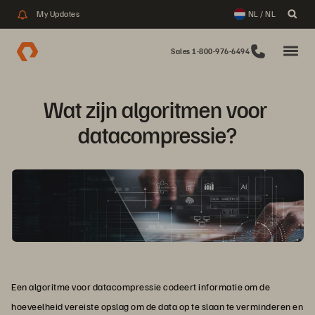
My Updates
NL / NL
Sales 1-800-976-6494
Wat zijn algoritmen voor 
datacompressie?
Een algoritme voor datacompressie codeert informatie om de
hoeveelheid vereiste opslag om de data op te slaan te verminderen en