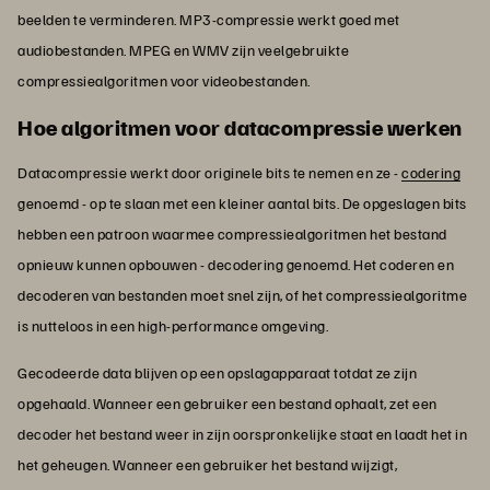
beelden te verminderen. MP3-compressie werkt goed met
audiobestanden. MPEG en WMV zijn veelgebruikte
compressiealgoritmen voor videobestanden.
Hoe algoritmen voor datacompressie werken
Datacompressie werkt door originele bits te nemen en ze -
codering
genoemd - op te slaan met een kleiner aantal bits. De opgeslagen bits
hebben een patroon waarmee compressiealgoritmen het bestand
opnieuw kunnen opbouwen - decodering genoemd. Het coderen en
decoderen van bestanden moet snel zijn, of het compressiealgoritme
is nutteloos in een high-performance omgeving.
Gecodeerde data blijven op een opslagapparaat totdat ze zijn
opgehaald. Wanneer een gebruiker een bestand ophaalt, zet een
decoder het bestand weer in zijn oorspronkelijke staat en laadt het in
het geheugen. Wanneer een gebruiker het bestand wijzigt,