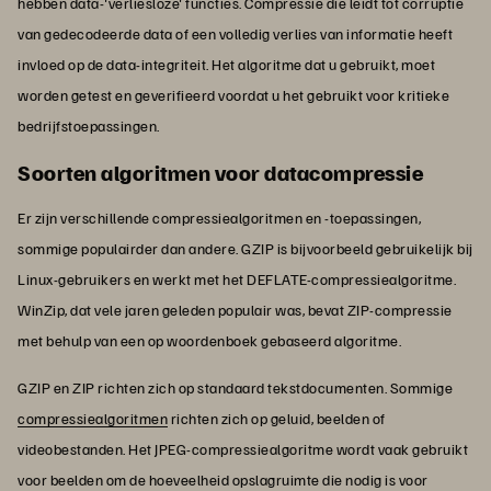
hebben data-'verliesloze' functies. Compressie die leidt tot corruptie
van gedecodeerde data of een volledig verlies van informatie heeft
invloed op de data-integriteit. Het algoritme dat u gebruikt, moet
worden getest en geverifieerd voordat u het gebruikt voor kritieke
bedrijfstoepassingen.
Soorten algoritmen voor datacompressie
Er zijn verschillende compressiealgoritmen en -toepassingen,
sommige populairder dan andere. GZIP is bijvoorbeeld gebruikelijk bij
Linux-gebruikers en werkt met het DEFLATE-compressiealgoritme.
WinZip, dat vele jaren geleden populair was, bevat ZIP-compressie
met behulp van een op woordenboek gebaseerd algoritme.
GZIP en ZIP richten zich op standaard tekstdocumenten. Sommige
compressiealgoritmen
richten zich op geluid, beelden of
videobestanden. Het JPEG-compressiealgoritme wordt vaak gebruikt
voor beelden om de hoeveelheid opslagruimte die nodig is voor