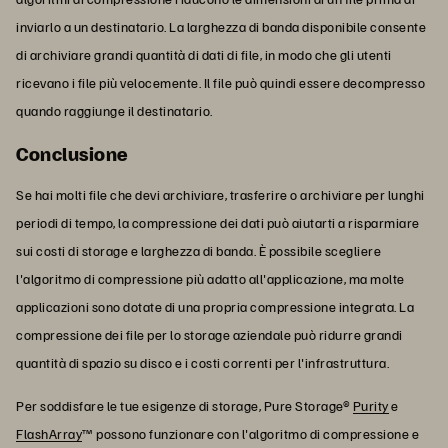
inviarlo a un destinatario. La larghezza di banda disponibile consente
di archiviare grandi quantità di dati di file, in modo che gli utenti
ricevano i file più velocemente. Il file può quindi essere decompresso
quando raggiunge il destinatario.
Conclusione
Se hai molti file che devi archiviare, trasferire o archiviare per lunghi
periodi di tempo, la compressione dei dati può aiutarti a risparmiare
sui costi di storage e larghezza di banda. È possibile scegliere
l'algoritmo di compressione più adatto all'applicazione, ma molte
applicazioni sono dotate di una propria compressione integrata. La
compressione dei file per lo storage aziendale può ridurre grandi
quantità di spazio su disco e i costi correnti per l'infrastruttura.
Per soddisfare le tue esigenze di storage, Pure Storage®
Purity
e
FlashArray
™ possono funzionare con l'algoritmo di compressione e