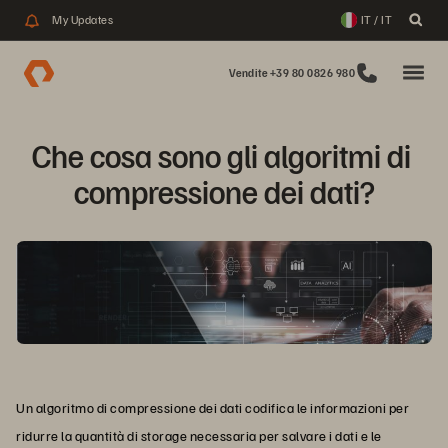
My Updates
IT / IT
Vendite +39 80 0826 980
Che cosa sono gli algoritmi di 
compressione dei dati?
Un algoritmo di compressione dei dati codifica le informazioni per
ridurre la quantità di storage necessaria per salvare i dati e le