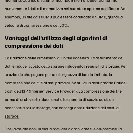
memoria. Quando un utente modifica il file, l'encoder comprime
nuovamente i dati e li memorizza nel suo stato appena codificato. Ad
esempio, un file da 100MB può essere codificato a 50MB, quindi la
velocità di compressione è del 50%.
Vantaggi dell'utilizzo degli algoritmi di
compressione dei dati
La riduzione delle dimensioni di un file accelera il trasferimento dei
dati e riduce il costo dello storage riducendo i requisiti di storage. Per
le aziende che pagano per una larghezza di banda limitata, la
compressione dei file di dati prima di inviarli a un destinatario riduce i
costi dell'ISP (Internet Service Provider). La compressione dei file
prima di archiviarli riduce anche la quantità di spazio su disco
necessaria per lo storage, con conseguente
riduzione dei costi di
storage
.
Che lavoriate con un cloud provider o archiviate file on-premise, la