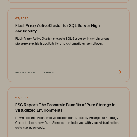
07/2026
FlashArray ActiveCluster for SQL Server High
Availability
FlashArray ActiveCluster protects SQL Server with synchronous,
storage-level high availability and automatic array failover.
WHITE PAPER
10 PAGES
03/2025
ESG Report: The Economic Benefits of Pure Storage in
Virtualized Environments
Download this Economic Validation conducted by Enterprise Strategy
Group to learn how Pure Storage can help you with your virtualization
data storage needs.