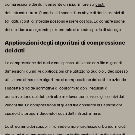
compressione dei dati consente di risparmiare sui
costi
dell'infrastruttura
. Quando si dispone di terabyte di dati e archivi di
tali dati, i costi di storage possono essere costosi. La compressione
dei file libera una grande percentuale di questo spazio di storage.
Applicazioni degli algoritmi di compressione
dei dati
La compressione dei dati viene spesso utilizzata con file di grandi
dimensioni, quindi le applicazioni che utilizzano audio o video spesso
utilizzano almeno un algoritmo di compressione dei dati. Le aziende
soggette a rigide normative di conformità con i requisiti di
conservazione dei dati potrebbero dover conservare gli archivi dei
vecchi file. La compressione di questi file consente di risparmiare
spazio di storage, riducendo i costi dell'infrastruttura.
Lo streaming dei supporti richiede ampie larghezze di banda, ma gli
algoritmi di compressione riducono le dimensioni di un file prima di