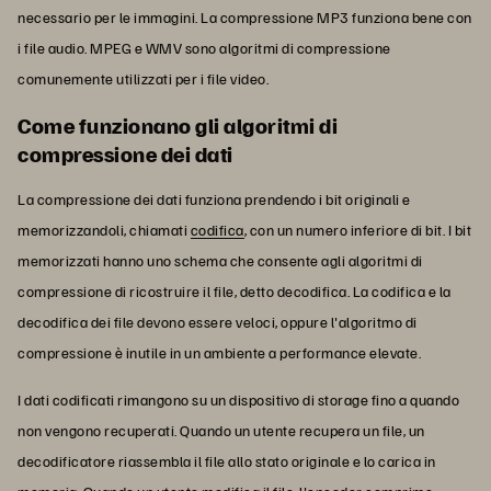
necessario per le immagini. La compressione MP3 funziona bene con
i file audio. MPEG e WMV sono algoritmi di compressione
comunemente utilizzati per i file video.
Come funzionano gli algoritmi di
compressione dei dati
La compressione dei dati funziona prendendo i bit originali e
memorizzandoli, chiamati
codifica
, con un numero inferiore di bit. I bit
memorizzati hanno uno schema che consente agli algoritmi di
compressione di ricostruire il file, detto decodifica. La codifica e la
decodifica dei file devono essere veloci, oppure l'algoritmo di
compressione è inutile in un ambiente a performance elevate.
I dati codificati rimangono su un dispositivo di storage fino a quando
non vengono recuperati. Quando un utente recupera un file, un
decodificatore riassembla il file allo stato originale e lo carica in