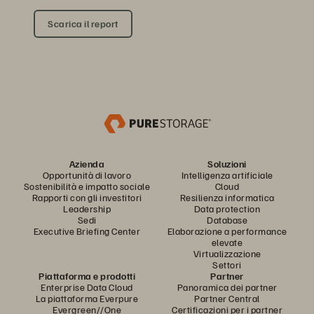
Scarica il report
Azienda
Soluzioni
Opportunità di lavoro
Intelligenza artificiale
Sostenibilità e impatto sociale
Cloud
Rapporti con gli investitori
Resilienza informatica
Leadership
Data protection
Sedi
Database
Executive Briefing Center
Elaborazione a performance
elevate
Virtualizzazione
Settori
Piattaforma e prodotti
Partner
Enterprise Data Cloud
Panoramica dei partner
La piattaforma Everpure
Partner Central
Evergreen//One
Certificazioni per i partner