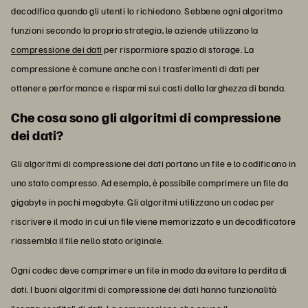
decodifica quando gli utenti lo richiedono. Sebbene ogni algoritmo
funzioni secondo la propria strategia, le aziende utilizzano la
compressione dei dati
per risparmiare spazio di storage. La
compressione è comune anche con i trasferimenti di dati per
ottenere performance e risparmi sui costi della larghezza di banda.
Che cosa sono gli algoritmi di compressione
dei dati?
Gli algoritmi di compressione dei dati portano un file e lo codificano in
uno stato compresso. Ad esempio, è possibile comprimere un file da
gigabyte in pochi megabyte. Gli algoritmi utilizzano un codec per
riscrivere il modo in cui un file viene memorizzato e un decodificatore
riassembla il file nello stato originale.
Ogni codec deve comprimere un file in modo da evitare la perdita di
dati. I buoni algoritmi di compressione dei dati hanno funzionalità