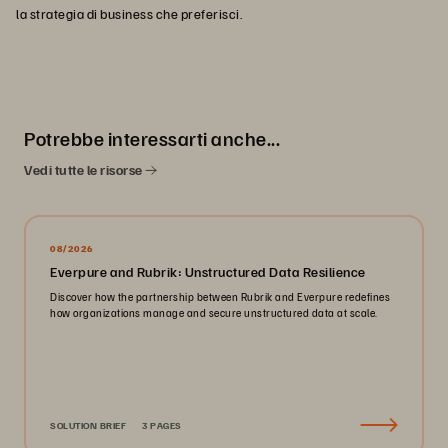
la strategia di business che preferisci.
Potrebbe interessarti anche...
Vedi tutte le risorse
08/2026
Everpure and Rubrik: Unstructured Data Resilience
Discover how the partnership between Rubrik and Everpure redefines
how organizations manage and secure unstructured data at scale.
SOLUTION BRIEF
3 PAGES