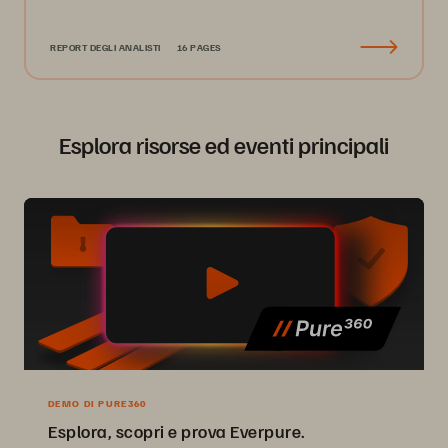
REPORT DEGLI ANALISTI
16 PAGES
Esplora risorse ed eventi principali
DEMO DI PURE360
Esplora, scopri e prova Everpure.