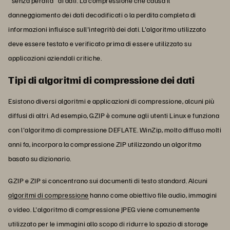
"senza perdita" di dati. La compressione che causa il
danneggiamento dei dati decodificati o la perdita completa di
informazioni influisce sull'integrità dei dati. L'algoritmo utilizzato
deve essere testato e verificato prima di essere utilizzato su
applicazioni aziendali critiche.
Tipi di algoritmi di compressione dei dati
Esistono diversi algoritmi e applicazioni di compressione, alcuni più
diffusi di altri. Ad esempio, GZIP è comune agli utenti Linux e funziona
con l'algoritmo di compressione DEFLATE. WinZip, molto diffuso molti
anni fa, incorpora la compressione ZIP utilizzando un algoritmo
basato su dizionario.
GZIP e ZIP si concentrano sui documenti di testo standard. Alcuni
algoritmi di compressione
hanno come obiettivo file audio, immagini
o video. L'algoritmo di compressione JPEG viene comunemente
utilizzato per le immagini allo scopo di ridurre lo spazio di storage