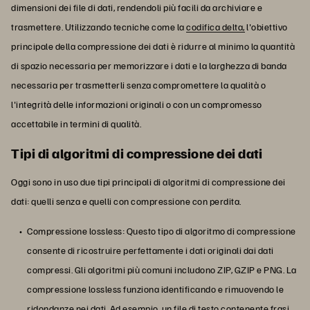
dimensioni dei file di dati, rendendoli più facili da archiviare e
trasmettere. Utilizzando tecniche come la
codifica delta,
l'obiettivo
principale della compressione dei dati è ridurre al minimo la quantità
di spazio necessaria per memorizzare i dati e la larghezza di banda
necessaria per trasmetterli senza compromettere la qualità o
l'integrità delle informazioni originali o con un compromesso
accettabile in termini di qualità.
Tipi di algoritmi di compressione dei dati
Oggi sono in uso due tipi principali di algoritmi di compressione dei
dati: quelli senza e quelli con compressione con perdita.
Compressione lossless: Questo tipo di algoritmo di compressione
consente di ricostruire perfettamente i dati originali dai dati
compressi. Gli algoritmi più comuni includono ZIP, GZIP e PNG. La
compressione lossless funziona identificando e rimuovendo le
ridondanze nei dati. Ad esempio, un file di testo contenente frasi