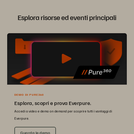
Esplora risorse ed eventi principali
DEMO DI PURE360
Esplora, scopri e prova Everpure.
Accedi a video e demo on demand per scoprire tutti i vantaggi di
Everpure.
Guarda le demo