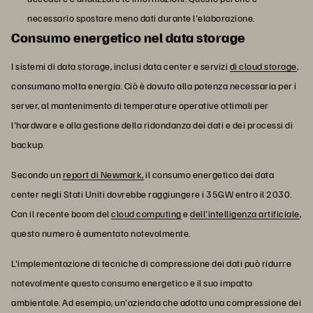
necessario spostare meno dati durante l'elaborazione.
Consumo energetico nel data storage
I sistemi di data storage, inclusi data center e servizi
di cloud storage
,
consumano molta energia. Ciò è dovuto alla potenza necessaria per i
server, al mantenimento di temperature operative ottimali per
l'hardware e alla gestione della ridondanza dei dati e dei processi di
backup.
Secondo un
report di Newmark,
il consumo energetico dei data
center negli Stati Uniti dovrebbe raggiungere i 35GW entro il 2030.
Con il recente boom del
cloud computing
e
dell'intelligenza artificiale
,
questo numero è aumentato notevolmente.
L'implementazione di tecniche di compressione dei dati può ridurre
notevolmente questo consumo energetico e il suo impatto
ambientale. Ad esempio, un'azienda che adotta una compressione dei