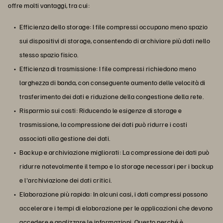
offre molti vantaggi, tra cui:
Efficienza dello storage: I file compressi occupano meno spazio
sui dispositivi di storage, consentendo di archiviare più dati nello
stesso spazio fisico.
Efficienza di trasmissione: I file compressi richiedono meno
larghezza di banda, con conseguente aumento delle velocità di
trasferimento dei dati e riduzione della congestione della rete.
Risparmio sui costi: Riducendo le esigenze di storage e
trasmissione, la compressione dei dati può ridurre i costi
associati alla gestione dei dati.
Backup e archiviazione migliorati: La compressione dei dati può
ridurre notevolmente il tempo e lo storage necessari per i backup
e l'archiviazione dei dati critici.
Elaborazione più rapida: In alcuni casi, i dati compressi possono
accelerare i tempi di elaborazione per le applicazioni che devono
accedere e analizzare le informazioni. Questo perché è