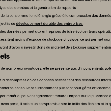
alyse des données et la génération de rapports.
 de la consommation d’énergie grâce à la compression des données
bjectifs de
développement durable des entreprises
.
e des données permet aux entreprises de faire évoluer leurs opérat
ssitent moins d’espace de stockage physique, ce qui permet aux 
 avant d’avoir à investir dans du matériel de stockage supplémentair
els
 de nombreux avantages, elle ne présente pas d’inconvénients pot
et la décompression des données nécessitent des ressources informa
 moderne est souvent suffisamment puissant pour gérer efficaceme
par matériel peuvent également réduire l’impact sur la puissance d
avec perte, il existe un compromis entre la taille des fichiers et la