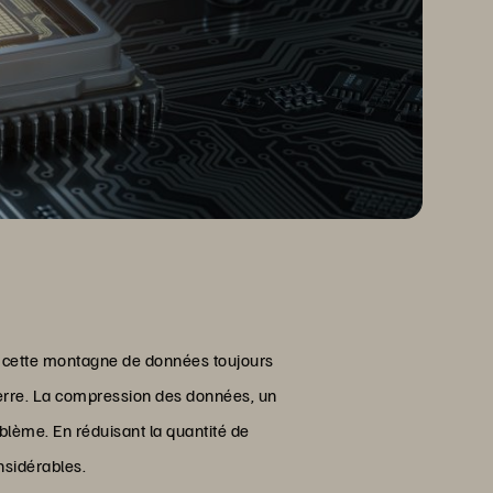
 cette montagne de données toujours
serre. La compression des données, un
oblème. En réduisant la quantité de
nsidérables.