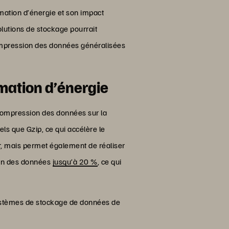
ation d’énergie et son impact
lutions de stockage pourrait
compression des données généralisées
mation d’énergie
 compression des données sur la
ls que Gzip, ce qui accélère le
r, mais permet également de réaliser
tion des données
jusqu’à 20 %
, ce qui
systèmes de stockage de données de