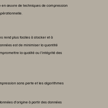
se en œuvre de techniques de compression
opérationnelle.
s rend plus faciles à stocker et à
données est de minimiser la quantité
romettre la qualité ou l’intégrité des
mpression sans perte et les algorithmes
données d’origine à partir des données