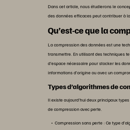
Dans cet article, nous étudierons le co
des données efficaces peut contribuer à la
Qu’est-ce que la com
La compression des données est une techniqu
transmettre. En utilisant des techniques te
d’espace nécessaire pour stocker les donn
informations d’origine ou avec un compro
Types d’algorithmes de co
Il existe aujourd’hui deux principaux typ
de compression avec perte.
Compression sans perte : Ce type d’al