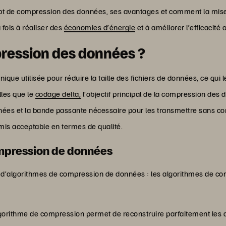
ncept de compression des données, ses avantages et comment la mi
 fois à réaliser des
économies d’énergie
et à améliorer l’efficacité 
pression des données ?
e utilisée pour réduire la taille des fichiers de données, ce qui le
lles que le
codage delta,
l’objectif principal de la compression des 
ées et la bande passante nécessaire pour les transmettre sans comp
mis acceptable en termes de qualité.
mpression de données
es d’algorithmes de compression de données : les algorithmes de co
gorithme de compression permet de reconstruire parfaitement les 