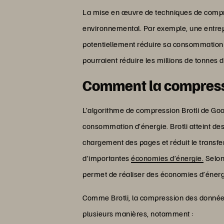
La mise en œuvre de techniques de compr
environnemental. Par exemple, une entrep
potentiellement réduire sa consommation 
pourraient réduire les millions de tonne
Comment la compressi
L’algorithme de compression Brotli de Goo
consommation d’énergie. Brotli atteint de
chargement des pages et réduit le transfe
d’importantes
économies d’énergie.
Selon 
permet de réaliser des économies d’énerg
Comme Brotli, la compression des donnée
plusieurs manières, notamment :