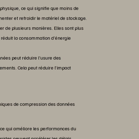
hysique, ce qui signifie que moins de
nter et refroidir le matériel de stockage.
er de plusieurs manières. Elles sont plus
i réduit la consommation d’énergie
nées peut réduire l’usure des
cements. Cela peut réduire l’impact
chniques de compression des données
, ce qui améliore les performances du
pides peuvent accélérer les délais