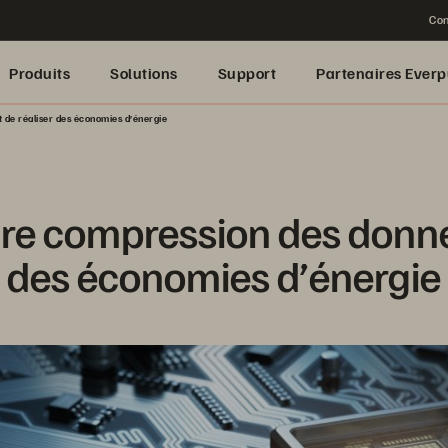
Con
Produits
Solutions
Support
Partenaires Everp
de réaliser des économies d’énergie
e compression des donnée
des économies d’énergie