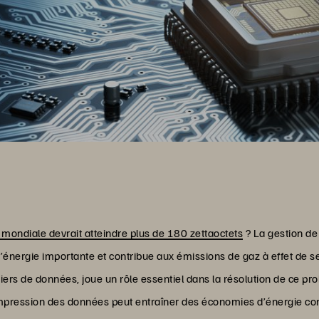
 mondiale devrait atteindre plus de 180 zettaoctets
? La gestion de
énergie importante et contribue aux émissions de gaz à effet de 
chiers de données, joue un rôle essentiel dans la résolution de ce pr
ompression des données peut entraîner des économies d’énergie co