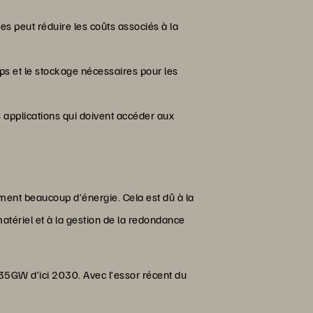
s peut réduire les coûts associés à la
s et le stockage nécessaires pour les
 applications qui doivent accéder aux
ent beaucoup d’énergie. Cela est dû à la
tériel et à la gestion de la redondance
 35GW d’ici 2030. Avec l’essor récent du