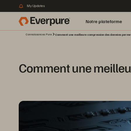
My Updates
Notre plateforme
Connaissances Pure
Comment une meilleure compression des données permet 
Comment une meilleur