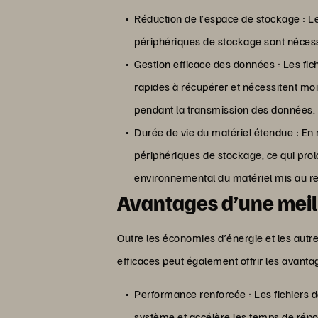
Réduction de l’espace de stockage : 
périphériques de stockage sont nécessa
Gestion efficace des données : Les fic
rapides à récupérer et nécessitent mo
pendant la transmission des données.
Durée de vie du matériel étendue : En 
périphériques de stockage, ce qui prol
environnemental du matériel mis au re
Avantages d’une mei
Outre les économies d’énergie et les aut
efficaces peut également offrir les avanta
Performance renforcée : Les fichiers d
système et accélère les temps de répo