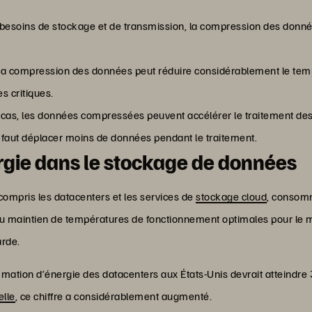
 besoins de stockage et de transmission, la compression des donnée
La compression des données peut réduire considérablement le temp
s critiques.
s cas, les données compressées peuvent accélérer le traitement des
 il faut déplacer moins de données pendant le traitement.
gie dans le stockage de données
ompris les datacenters et les services de
stockage cloud
, consomm
u maintien de températures de fonctionnement optimales pour le ma
rde.
mmation d’énergie des datacenters aux États-Unis devrait atteindre
elle
, ce chiffre a considérablement augmenté.