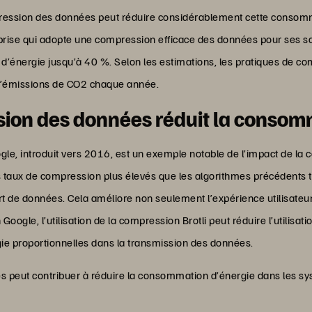
ession des données peut réduire considérablement cette consomm
rise qui adopte une compression efficace des données pour ses so
d’énergie jusqu’à 40 %. Selon les estimations, les pratiques de 
s d’émissions de CO2 chaque année.
on des données réduit la consom
gle, introduit vers 2016, est un exemple notable de l’impact de la
s taux de compression plus élevés que les algorithmes précédents te
rt de données. Cela améliore non seulement l’expérience utilisateu
Google, l’utilisation de la compression Brotli peut réduire l’utilisa
ie proportionnelles dans la transmission des données.
s peut contribuer à réduire la consommation d’énergie dans les 