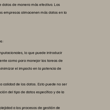
de datos de manera más efectiva. Los
 las empresas almacenen más datos en la
os:
putacionales, lo que puede introducir
tente como para manejar las tareas de
nimizar el impacto en la potencia de
a calidad de los datos. Esto puede no ser
ión del tipo de datos específico y de la
lejidad a los procesos de gestión de