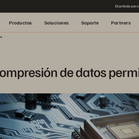
Diseñada para 
Productos
Soluciones
Soporte
Partners
ía
mpresión de datos permi