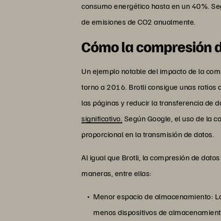
consumo energético hasta en un 40%. Segú
de emisiones de CO2 anualmente.
Cómo la compresión d
Un ejemplo notable del impacto de la comp
torno a 2016. Brotli consigue unas ratios
las páginas y reducir la transferencia de 
significativo.
Según Google, el uso de la co
proporcional en la transmisión de datos.
Al igual que Brotli, la compresión de dat
maneras, entre ellas:
Menor espacio de almacenamiento: Los
menos dispositivos de almacenamiento