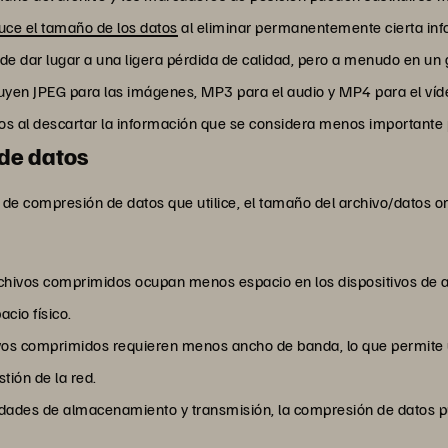
uce el tamaño de los datos
al eliminar permanentemente cierta inf
de dar lugar a una ligera pérdida de calidad, pero a menudo en un 
yen JPEG para las imágenes, MP3 para el audio y MP4 para el víd
 al descartar la información que se considera menos importante 
 de datos
de compresión de datos que utilice, el tamaño del archivo/datos or
rchivos comprimidos ocupan menos espacio en los dispositivos de 
cio físico.
hivos comprimidos requieren menos ancho de banda, lo que permite
ión de la red.
sidades de almacenamiento y transmisión, la compresión de datos p