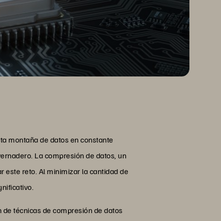
sta montaña de datos en constante
nvernadero. La compresión de datos, un
 este reto. Al minimizar la cantidad de
nificativo.
n de técnicas de compresión de datos