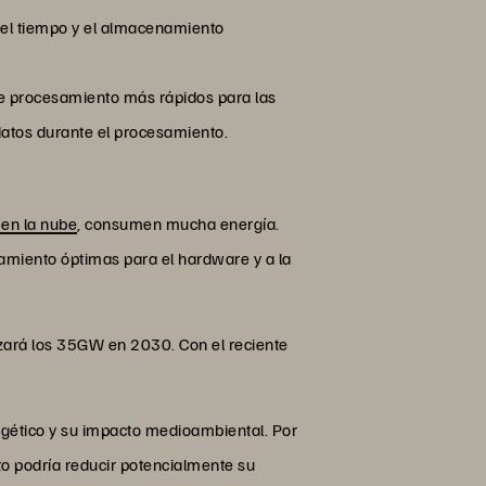
 el tiempo y el almacenamiento
e procesamiento más rápidos para las
datos durante el procesamiento.
en la nube
, consumen mucha energía.
amiento óptimas para el hardware y a la
nzará los 35GW en 2030. Con el reciente
gético y su impacto medioambiental. Por
o podría reducir potencialmente su