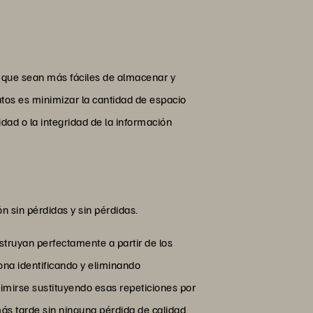
e que sean más fáciles de almacenar y
datos es minimizar la cantidad de espacio
dad o la integridad de la información
n sin pérdidas y sin pérdidas.
struyan perfectamente a partir de los
na identificando y eliminando
imirse sustituyendo esas repeticiones por
ás tarde sin ninguna pérdida de calidad.