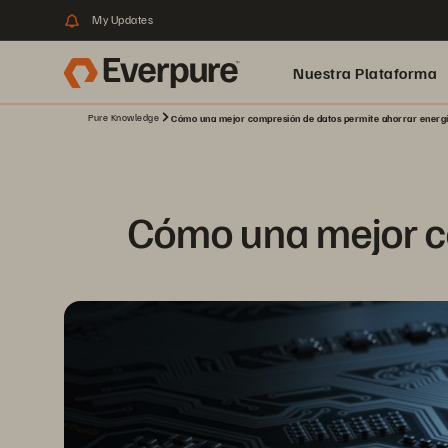
My Updates
Nuestra Plataforma
Pure Knowledge
Cómo una mejor compresión de datos permite ahorrar energ
pure.ai
Cómo una mejor co