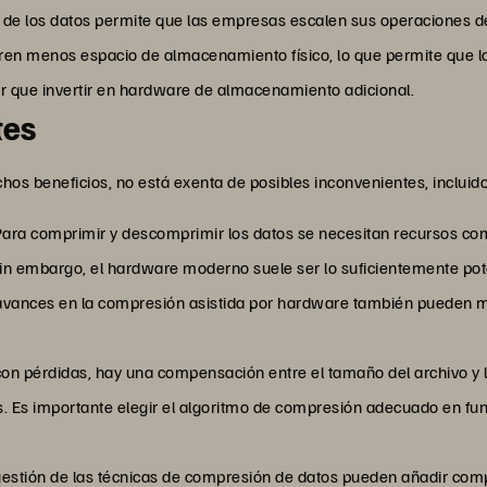
e de los datos permite que las empresas escalen sus operaciones 
ren menos espacio de almacenamiento físico, lo que permite que
ner que invertir en hardware de almacenamiento adicional.
tes
hos beneficios, no está exenta de posibles inconvenientes, incluid
ara comprimir y descomprimir los datos se necesitan recursos com
in embargo, el hardware moderno suele ser lo suficientemente po
avances en la compresión asistida por hardware también pueden mi
on pérdidas, hay una compensación entre el tamaño del archivo y l
s. Es importante elegir el algoritmo de compresión adecuado en func
estión de las técnicas de compresión de datos pueden añadir comp