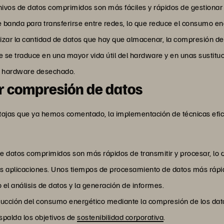
rchivos de datos comprimidos son más fáciles y rápidos de gestiona
banda para transferirse entre redes, lo que reduce el consumo ene
mizar la cantidad de datos que hay que almacenar, la compresión de
e se traduce en una mayor vida útil del hardware y en unas sustit
l hardware desechado.
r compresión de datos
ntajas que ya hemos comentado, la implementación de técnicas efi
 datos comprimidos son más rápidos de transmitir y procesar, lo 
as aplicaciones. Unos tiempos de procesamiento de datos más rápi
el análisis de datos y la generación de informes.
ucción del consumo energético mediante la compresión de los dato
spalda los objetivos de
sostenibilidad corporativa
.