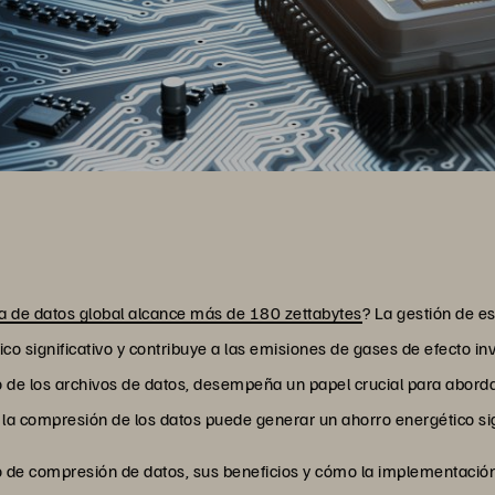
a de datos global alcance más de 180 zettabytes
? La gestión de e
o significativo y contribuye a las emisiones de gases de efecto i
 de los archivos de datos, desempeña un papel crucial para abordar
 la compresión de los datos puede generar un ahorro energético sig
to de compresión de datos, sus beneficios y cómo la implementació