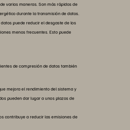
r de varias maneras. Son más rápidos de
rgético durante la transmisión de datos.
 datos puede reducir el desgaste de los
uciones menos frecuentes. Esto puede
cientes de compresión de datos también
que mejora el rendimiento del sistema y
dos pueden dar lugar a unos plazos de
s contribuye a reducir las emisiones de