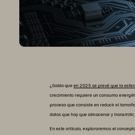
¿Sabía que
en 2025 se prevé que la esfer
crecimiento requiere un consumo energétic
proceso que consiste en reducir el tamaño
datos que hay que almacenar y transmitir,
En este artículo, exploraremos el concep