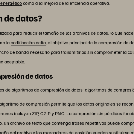
 energético
como a la mejora de la eficiencia operativa.
n de datos?
lizada para reducir el tamaño de los archivos de datos, lo que hac
omo la
codificación delta
, el objetivo principal de la compresión de 
ncho de banda necesario para transmitirlos sin comprometer la cali
ad aceptable.
mpresión de datos
ales de algoritmos de compresión de datos: algoritmos de compresió
 algoritmo de compresión permite que los datos originales se recon
unes incluyen ZIP, GZIP y PNG. La compresión sin pérdidas funcio
o, un archivo de texto que contenga frases repetitivas puede compr
maño del archivo y los marcadores de posición pueden sustituirse m