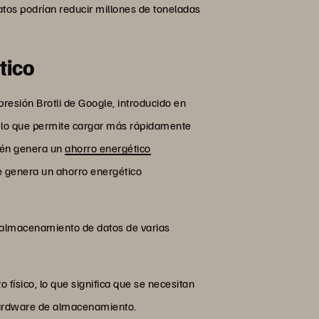
tos podrían reducir millones de toneladas
tico
esión Brotli de Google, introducido en
, lo que permite cargar más rápidamente
bién genera un
ahorro energético
ue genera un ahorro energético
e almacenamiento de datos de varias
sico, lo que significa que se necesitan
 hardware de almacenamiento.