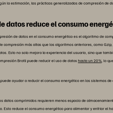
n la estimación, las prácticas generalizadas de compresión de da
e datos reduce el consumo energé
resión de datos en el consumo energético es el algoritmo de compr
 de compresión más altas que los algoritmos anteriores, como Gzip
datos. Esto no solo mejora la experiencia del usuario, sino que tam
mpresión Brotli puede reducir el uso de datos
hasta un 20%
, lo q
os puede ayudar a reducir el consumo energético en los sistemas d
 datos comprimidos requieren menos espacio de almacenamiento fí
. Esto reduce el consumo energético para alimentar y enfriar el