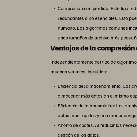
Compresión con pérdida: Este tipo
red
redundantes o no esenciales. Esto pue
humano. Los algoritmos comunes inclu
unos tamaños de archivo más pequeños
Ventajas de la compresión
Independientemente del tipo de algoritmo 
muchas ventajas, incluidas:
Eficiencia del almacenamiento: Los a
almacenar más datos en el mismo espa
Eficiencia de la transmisión: Los arc
datos más rápidas y una menor congest
Ahorro de costes: Al reducir las nece
gestión de los datos.