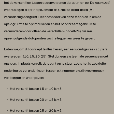
het de verschillen tussen opeenvolgende datapunten op. De naam zelf
weerspiegelt dit principe, omdat de Griekse letter delta (Δ)
verandering aangeeft. Het hoofddoel van deze techniek is om de
opslagruimte te optimaliseren en het bandbreedtegebruik te
verminderen door alleen de verschillen (of delta's) tussen
opeenvolgende datapunten vast te leggen en weer te geven.
Laten we, om dit concept te illustreren, een eenvoudige reeks cijfers
overwegen: [10, 15, 20, 25]. Stel dat een systeem de sequence moet
opslaan; in plaats van elk datapunt op te slaan zoals het is, zou delta-
codering de veranderingen tussen elk nummer en zijn voorganger
vastleggen en weergeven:
Het verschil tussen 15 en 10 is +5.
Het verschil tussen 20 en 15 is +5.
Het verschil tussen 25 en 20 is +5.