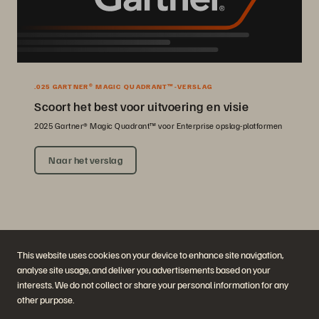
.025 GARTNER® MAGIC QUADRANT™-VERSLAG
Scoort het best voor uitvoering en visie
2025 Gartner® Magic Quadrant™ voor Enterprise opslag-platformen
Naar het verslag
This website uses cookies on your device to enhance site navigation,
analyse site usage, and deliver you advertisements based on your
interests. We do not collect or share your personal information for any
other purpose.
Bedrijf
Oplossingen
Carrières
Artificial Intelligence