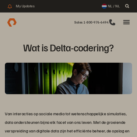
My Updates
NL / NL
Sales 1-800-976-6494
Wat is Delta-codering?
Van interacties op sociale media tot wetenschappelijke simulaties,
data ondersteunen bijna elk facet van ons leven. Met de groeiende
verspreiding van digitale data zijn het efficiënte beheer, de opslag en