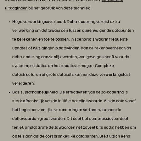
uitdagingen
bij het gebruik van deze techniek:
Hoge verwerkingsoverhead: Delta-codering vereist extra
verwerking om deltawaarden tussen opeenvolgende datapunten
te berekenen en toe te passen. In scenario's waarin frequente
updates of wijzigingen plaatsvinden, kan de rekenoverhead van
delta-codering aanzienlijk worden, wat gevolgen heeft voor de
systeemprestaties en het reactievermogen. Complexe
datastructuren of grote datasets kunnen deze verwerkingslast
verergeren.
Basislijnafhankelijkheid: De effectiviteit van delta-codering is
sterk afhankelijk van de initiële baselinewaarde. Als de data vanaf
het begin aanzienlijke veranderingen vertonen, kunnen de
deltawaarden groot worden. Dit doet het compressievoordeel
teniet, omdat grote deltawaarden net zoveel bits nodig hebben om
op te slaan als de oorspronkelijke datapunten. Stelt u zich eens