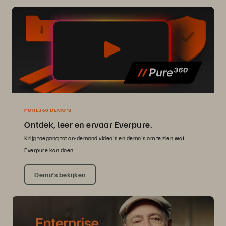
PURE360 DEMO’S
Ontdek, leer en ervaar Everpure.
Krijg toegang tot on-demand video's en demo's om te zien wat
Everpure kan doen.
Demo’s bekijken