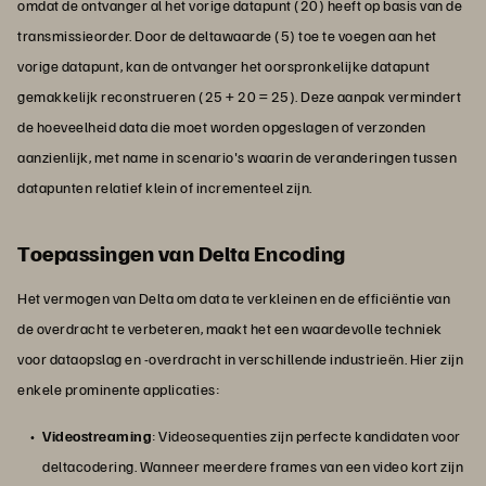
omdat de ontvanger al het vorige datapunt (20) heeft op basis van de
transmissieorder. Door de deltawaarde (5) toe te voegen aan het
vorige datapunt, kan de ontvanger het oorspronkelijke datapunt
gemakkelijk reconstrueren (25 + 20 = 25). Deze aanpak vermindert
de hoeveelheid data die moet worden opgeslagen of verzonden
aanzienlijk, met name in scenario's waarin de veranderingen tussen
datapunten relatief klein of incrementeel zijn.
Toepassingen van Delta Encoding
Het vermogen van Delta om data te verkleinen en de efficiëntie van
de overdracht te verbeteren, maakt het een waardevolle techniek
voor dataopslag en -overdracht in verschillende industrieën. Hier zijn
enkele prominente applicaties:
Videostreaming
: Videosequenties zijn perfecte kandidaten voor
deltacodering. Wanneer meerdere frames van een video kort zijn