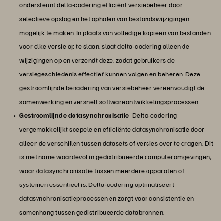
ondersteunt delta-codering efficiënt versiebeheer door
selectieve opslag en het ophalen van bestandswijzigingen
mogelijk te maken. In plaats van volledige kopieën van bestanden
voor elke versie op te slaan, slaat delta-codering alleen de
wijzigingen op en verzendt deze, zodat gebruikers de
versiegeschiedenis effectief kunnen volgen en beheren. Deze
gestroomlijnde benadering van versiebeheer vereenvoudigt de
samenwerking en versnelt softwareontwikkelingsprocessen.
Gestroomlijnde datasynchronisatie
: Delta-codering
vergemakkelijkt soepele en efficiënte datasynchronisatie door
alleen de verschillen tussen datasets of versies over te dragen. Dit
is met name waardevol in gedistribueerde computeromgevingen,
waar datasynchronisatie tussen meerdere apparaten of
systemen essentieel is. Delta-codering optimaliseert
datasynchronisatieprocessen en zorgt voor consistentie en
samenhang tussen gedistribueerde databronnen.