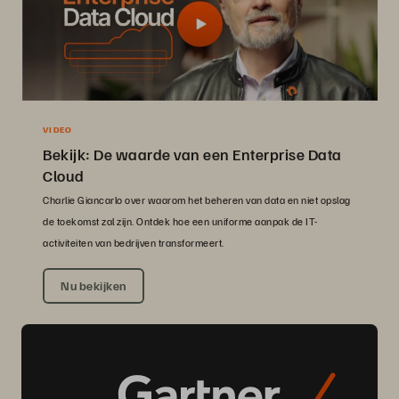
VIDEO
Bekijk: De waarde van een Enterprise Data
Cloud
Charlie Giancarlo over waarom het beheren van data en niet opslag
de toekomst zal zijn. Ontdek hoe een uniforme aanpak de IT-
activiteiten van bedrijven transformeert.
Nu bekijken