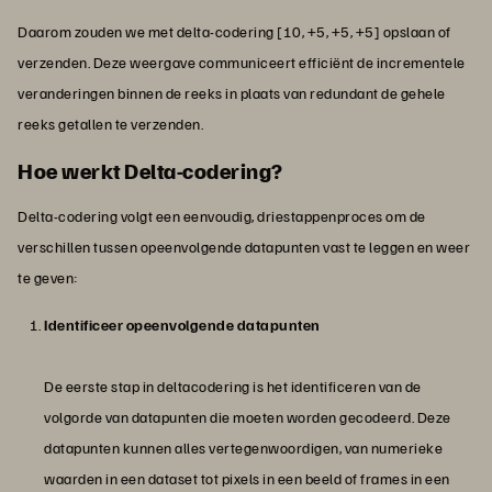
Daarom zouden we met delta-codering [10, +5, +5, +5] opslaan of
verzenden. Deze weergave communiceert efficiënt de incrementele
veranderingen binnen de reeks in plaats van redundant de gehele
reeks getallen te verzenden.
Hoe werkt Delta-codering?
Delta-codering volgt een eenvoudig, driestappenproces om de
verschillen tussen opeenvolgende datapunten vast te leggen en weer
te geven:
Identificeer opeenvolgende datapunten
De eerste stap in deltacodering is het identificeren van de
volgorde van datapunten die moeten worden gecodeerd. Deze
datapunten kunnen alles vertegenwoordigen, van numerieke
waarden in een dataset tot pixels in een beeld of frames in een