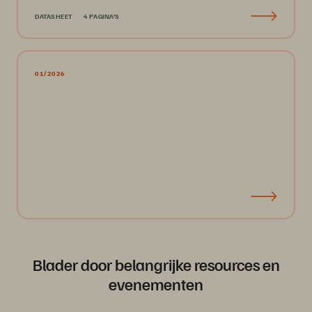
DATASHEET
4 PAGINA'S
01/2026
Blader door belangrijke resources en
evenementen