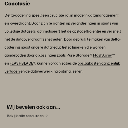
Conclusie
Delta-codering speelt een cruciale rol in modern datamanagement
en -overdracht. Door zich te richten op veranderingen in plaats van
volledige datasets, optimaliseert het de opslagefficiëntie en versnelt
het de dataoverdrachtssnelheden. Door gebruik te maken van delta-
codering naast andere datareductietechnieken die worden
aangeboden door oplossingen zoals Pure Storage ®
FlashArray
™
en
FLASHBLADE
®, kunnen organisaties de
opslagkosten aanzienlijk
verlagen
en de dataverwerking optimaliseren.
Wij bevelen ook aan...
Bekijk alle resources