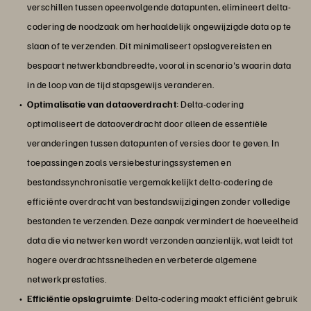
verschillen tussen opeenvolgende datapunten, elimineert delta-
codering de noodzaak om herhaaldelijk ongewijzigde data op te
slaan of te verzenden. Dit minimaliseert opslagvereisten en
bespaart netwerkbandbreedte, vooral in scenario's waarin data
in de loop van de tijd stapsgewijs veranderen.
Optimalisatie van dataoverdracht
: Delta-codering
optimaliseert de dataoverdracht door alleen de essentiële
veranderingen tussen datapunten of versies door te geven. In
toepassingen zoals versiebesturingssystemen en
bestandssynchronisatie vergemakkelijkt delta-codering de
efficiënte overdracht van bestandswijzigingen zonder volledige
bestanden te verzenden. Deze aanpak vermindert de hoeveelheid
data die via netwerken wordt verzonden aanzienlijk, wat leidt tot
hogere overdrachtssnelheden en verbeterde algemene
netwerkprestaties.
Efficiëntie opslagruimte
: Delta-codering maakt efficiënt gebruik