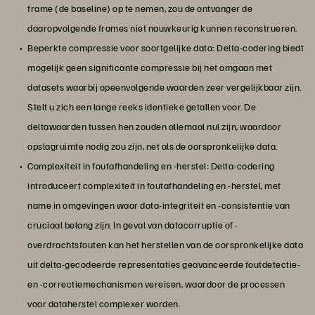
frame (de baseline) op te nemen, zou de ontvanger de
daaropvolgende frames niet nauwkeurig kunnen reconstrueren.
Beperkte compressie voor soortgelijke data: Delta-codering biedt
mogelijk geen significante compressie bij het omgaan met
datasets waarbij opeenvolgende waarden zeer vergelijkbaar zijn.
Stelt u zich een lange reeks identieke getallen voor. De
deltawaarden tussen hen zouden allemaal nul zijn, waardoor
opslagruimte nodig zou zijn, net als de oorspronkelijke data.
Complexiteit in foutafhandeling en -herstel: Delta-codering
introduceert complexiteit in foutafhandeling en -herstel, met
name in omgevingen waar data-integriteit en -consistentie van
cruciaal belang zijn. In geval van datacorruptie of -
overdrachtsfouten kan het herstellen van de oorspronkelijke data
uit delta-gecodeerde representaties geavanceerde foutdetectie-
en -correctiemechanismen vereisen, waardoor de processen
voor dataherstel complexer worden.