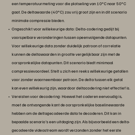
een temperatuurmeting voor die plotseling van 10°C naar 50°C
gaat. De deltawaarde (40°C) zou vrij groot zijn en in dit scenario
minimale compressie bieden.
Ongeschikt voor willekeurige data: Delta-codering gedijt bij
voorspelbare veranderingen tussen opeenvolgende datapunten.
Voor willekeurige data zonder duidelijk patroon of correlatie
kunnen de deltawaarden in grootte vergelijkbaar zijn met de
oorspronkelijke datapunten. Dit scenario biedt minimaal
compressievoordeel. Stelt u zich een reeks willekeurige getallen
voor zonder waarneembaar patroon. De delta tussen elk getal
kan even willekeurig zijn, waardoor deltacodering niet effectief is.
Vereisten voor decodering: Hoewel het coderen eenvoudig is,
moet de ontvangende kant de oorspronkelijke baselinewaarde
hebben om de deltagecodeerde data te decoderen. Dit kan in
bepaalde scenario's een uitdaging zijn. Als bijvoorbeeld een delta-
gecodeerde videostream wordt verzonden zonder het eerste