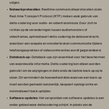
volgen.
Netwerkprotocollen
: Realtime communicatieprotocollen zoals
Real-time Transport Protocol (RTP) maken vaak gebruik van
delta-codering voor audio- en videotransmissie. Door zich te
richten op de veranderingen tussen audiomonsters of
videoframes, optimaliseert delta-codering de dataoverdracht,
waardoor een soepele en ononderbroken communicatie tijdens
telefoongesprekken of videoconferenties wordt gegarandeerd.
Databack-up:
Databack-ups zijn essentieel voor het beschermen
van waardevolle informatie. Delta-codering kan alleen worden
gebruikt om de wijzigingen in data sinds de laatste back-up op te
slaan. Dit vermindert de hoeveelheid data waarvan een back-up
moet worden gemaakt aanzienlijk, bespaart opslagruimte en
minimaliseert back-uptijden.
Software-updates
: Het verspreiden van software-updates is een
ander gebied waar deltacodering schijnt. In plaats van de