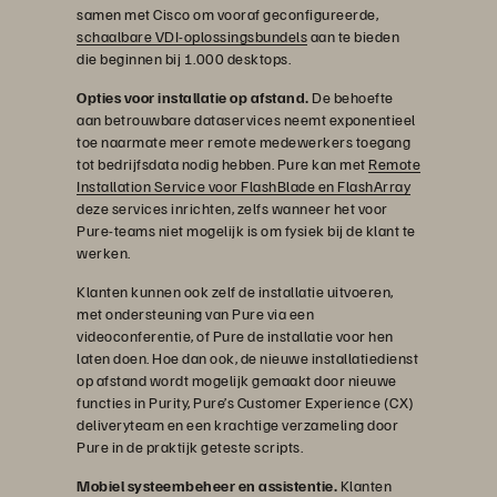
samen met Cisco om vooraf geconfigureerde,
schaalbare VDI-oplossingsbundels
aan te bieden
die beginnen bij 1.000 desktops.
Opties voor installatie op afstand.
De behoefte
aan betrouwbare dataservices neemt exponentieel
toe naarmate meer remote medewerkers toegang
tot bedrijfsdata nodig hebben. Pure kan met
Remote
Installation Service voor FlashBlade en FlashArray
deze services inrichten, zelfs wanneer het voor
Pure-teams niet mogelijk is om fysiek bij de klant te
werken.
Klanten kunnen ook zelf de installatie uitvoeren,
met ondersteuning van Pure via een
videoconferentie, of Pure de installatie voor hen
laten doen. Hoe dan ook, de nieuwe installatiedienst
op afstand wordt mogelijk gemaakt door nieuwe
functies in Purity, Pure’s Customer Experience (CX)
deliveryteam en een krachtige verzameling door
Pure in de praktijk geteste scripts.
Mobiel systeembeheer en assistentie.
Klanten