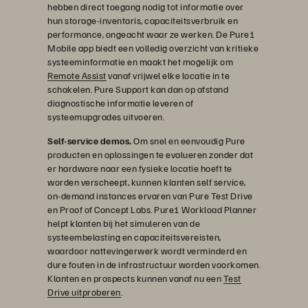
hebben direct toegang nodig tot informatie over
hun storage-inventaris, capaciteitsverbruik en
performance, ongeacht waar ze werken. De Pure1
Mobile app biedt een volledig overzicht van kritieke
systeeminformatie en maakt het mogelijk om
Remote Assist
vanaf vrijwel elke locatie in te
schakelen. Pure Support kan dan op afstand
diagnostische informatie leveren of
systeemupgrades uitvoeren.
Self-service demos.
Om snel en eenvoudig Pure
producten en oplossingen te evalueren zonder dat
er hardware naar een fysieke locatie hoeft te
worden verscheept, kunnen klanten self service,
on-demand instances ervaren van Pure Test Drive
en Proof of Concept Labs. Pure1 Workload Planner
helpt klanten bij het simuleren van de
systeembelasting en capaciteitsvereisten,
waardoor nattevingerwerk wordt verminderd en
dure fouten in de infrastructuur worden voorkomen.
Klanten en prospects kunnen vanaf nu een
Test
Drive uitproberen
.