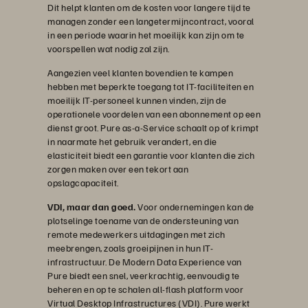
Dit helpt klanten om de kosten voor langere tijd te
managen zonder een langetermijncontract, vooral
in een periode waarin het moeilijk kan zijn om te
voorspellen wat nodig zal zijn.
Aangezien veel klanten bovendien te kampen
hebben met beperkte toegang tot IT-faciliteiten en
moeilijk IT-personeel kunnen vinden, zijn de
operationele voordelen van een abonnement op een
dienst groot. Pure as-a-Service schaalt op of krimpt
in naarmate het gebruik verandert, en die
elasticiteit biedt een garantie voor klanten die zich
zorgen maken over een tekort aan
opslagcapaciteit.
VDI, maar dan goed.
Voor ondernemingen kan de
plotselinge toename van de ondersteuning van
remote medewerkers uitdagingen met zich
meebrengen, zoals groeipijnen in hun IT-
infrastructuur. De Modern Data Experience van
Pure biedt een snel, veerkrachtig, eenvoudig te
beheren en op te schalen all-flash platform voor
Virtual Desktop Infrastructures (VDI). Pure werkt