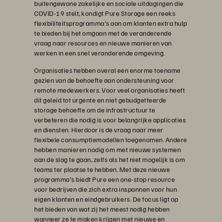
buitengewone zakelijke en sociale uitdagingen die
COVID-19 stelt, kondigt Pure Storage een reeks
flexibiliteitsprogramma's aan om klanten extra hulp
te bieden bij het omgaan met de veranderende
vraag naar resources en nieuwe manieren van
werken in een snel veranderende omgeving.
Organisaties hebben overal een enorme toename
gezien van de behoefte aan ondersteuning voor
remote medewerkers. Voor veel organisaties heeft
dit geleid tot urgente en niet gebudgetteerde
storage behoefte om de infrastructuur te
verbeteren die nodig is voor belangrijke applicaties
en diensten. Hierdoor is de vraag naar meer
flexibele consumptiemodellen toegenomen. Andere
hebben manieren nodig om met nieuwe systemen
aan de slag te gaan, zelfs als het niet mogelijk is om
teams ter plaatse te hebben. Met deze nieuwe
programma's biedt Pure een one-stop resource
voor bedrijven die zich extra inspannen voor hun
eigen klanten en eindgebruikers. De focus ligt op
het bieden van wat zij het meest nodig hebben
wanneer ze te maken krijgen met nieuwe en