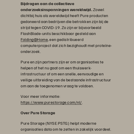
Bijdragen aan de collectieve
onderzoeksinspanningen wereldwijd.
Zowel
dichtbij huis als wereldwijd heeft Pure producten
gedoneerd aan bedrijven die betrokken zijn bij de
strijd tegen COVID-19. Zo zijn er bijvoorbeeld
FlashBlade-units beschikbaar gesteld aan
Folding@Home
, een gedistribueerd
computerproject dat zich bezighoudt met proteïne-
onderzoek.
Pure en zijn partners zijn er om organisaties te
helpen of het nu gaat om een thuiswerk-
infrastructuur of om een snelle, eenvoudige en
veilige uitbreiding van de bestaande infrastructuur
om aan de toegenomen vraag te voldoen.
Voor meer informatie:
https://www.purestorage.com/nl/
.
Over Pure Storage
Pure Storage (NYSE:PSTG) helpt moderne
organisaties data om te zetten in zakelijk voordeel.