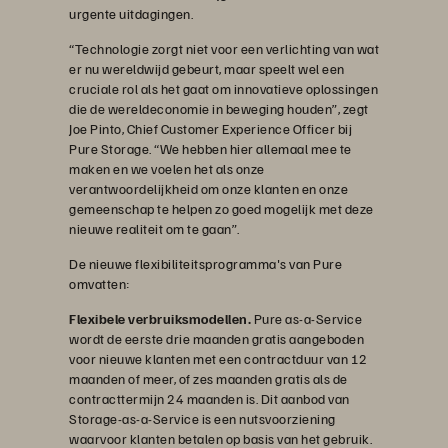
urgente uitdagingen.
“Technologie zorgt niet voor een verlichting van wat
er nu wereldwijd gebeurt, maar speelt wel een
cruciale rol als het gaat om innovatieve oplossingen
die de wereldeconomie in beweging houden”, zegt
Joe Pinto, Chief Customer Experience Officer bij
Pure Storage. “We hebben hier allemaal mee te
maken en we voelen het als onze
verantwoordelijkheid om onze klanten en onze
gemeenschap te helpen zo goed mogelijk met deze
nieuwe realiteit om te gaan”.
De nieuwe flexibiliteitsprogramma's van Pure
omvatten:
Flexibele verbruiksmodellen.
Pure as-a-Service
wordt de eerste drie maanden gratis aangeboden
voor nieuwe klanten met een contractduur van 12
maanden of meer, of zes maanden gratis als de
contracttermijn 24 maanden is. Dit aanbod van
Storage-as-a-Service is een nutsvoorziening
waarvoor klanten betalen op basis van het gebruik.