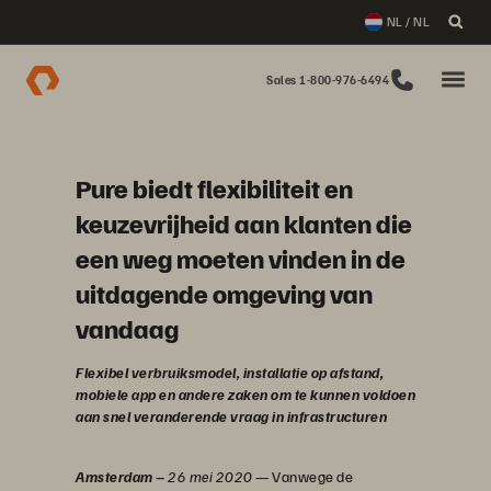
NL / NL
Sales 1-800-976-6494
Pure biedt flexibiliteit en
keuzevrijheid aan klanten die
een weg moeten vinden in de
uitdagende omgeving van
vandaag
Flexibel verbruiksmodel, installatie op afstand,
mobiele app en andere zaken om te kunnen voldoen
aan snel veranderende vraag in infrastructuren
Amsterdam
–
26 mei 2020
— Vanwege de