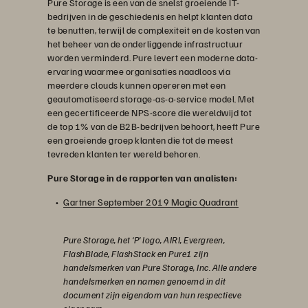
Pure Storage is een van de snelst groeiende IT-
bedrijven in de geschiedenis en helpt klanten data
te benutten, terwijl de complexiteit en de kosten van
het beheer van de onderliggende infrastructuur
worden verminderd. Pure levert een moderne data-
ervaring waarmee organisaties naadloos via
meerdere clouds kunnen opereren met een
geautomatiseerd storage-as-a-service model. Met
een gecertificeerde NPS-score die wereldwijd tot
de top 1% van de B2B-bedrijven behoort, heeft Pure
een groeiende groep klanten die tot de meest
tevreden klanten ter wereld behoren.
Pure Storage in de rapporten van analisten:
Gartner September 2019 Magic Quadrant
Pure Storage, het ‘P’ logo, AIRI, Evergreen,
FlashBlade, FlashStack en Pure1 zijn
handelsmerken van Pure Storage, Inc. Alle andere
handelsmerken en namen genoemd in dit
document zijn eigendom van hun respectieve