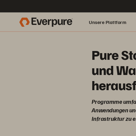
Unsere Plattform
Pure St
und Wah
herausf
Programme umfass
Anwendungen und 
Infrastruktur zu e