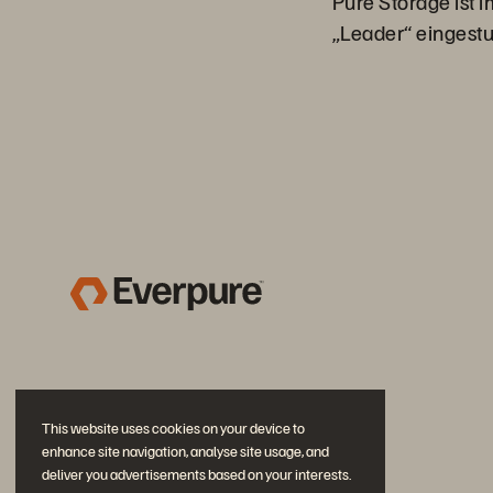
Pure Storage ist 
„Leader“ eingestu
This website uses cookies on your device to
enhance site navigation, analyse site usage, and
deliver you advertisements based on your interests.