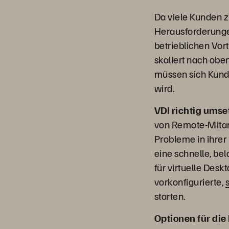
Da viele Kunden 
Herausforderungen
betrieblichen Vor
skaliert nach oben
müssen sich Kund
wird.
VDI richtig umse
von Remote-Mitar
Probleme in ihrer
eine schnelle, bel
für virtuelle Des
vorkonfigurierte,
starten.
Optionen für die 