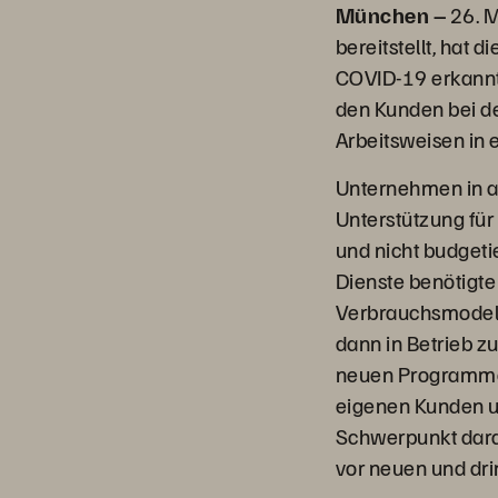
München –
26. M
bereitstellt, hat
COVID-19 erkannt 
den Kunden bei d
Arbeitsweisen in 
Unternehmen in al
Unterstützung für
und nicht budgeti
Dienste benötigte 
Verbrauchsmodell
dann in Betrieb z
neuen Programmen 
eigenen Kunden u
Schwerpunkt darau
vor neuen und dr