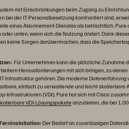
zudem mit Einschränkungen beim Zugang zu Einrichtun
 bei der IT-Personalbesetzung konfrontiert sind, erwei
teile eines Abonnement-Dienstes als beträchtlich. Pure 
 oder unten, wenn sich die Nutzung ändert. Dank dieser 
en keine Sorgen darübermachen, dass die Speicherkap
tzen:
Für Unternehmen kann die plötzliche Zunahme d
beitern Herausforderungen mit sich bringen, zu dene
 IT-Infrastruktur gehören. Die moderne Datenerfahrung 
astbare, einfach zu verwaltende und leicht skalierbare A
ktop-Infrastrukturen (VDI). Pure hat sich mit Cisco zus
skalierbare VDI-Lösungspakete
anzubieten, die bei 1.0
Ferninstallation:
Der Bedarf an zuverlässigen Datend