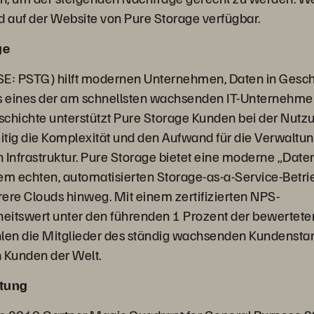
d auf der Website von Pure Storage verfügbar.
ge
SE: PSTG) hilft modernen Unternehmen, Daten in Geschä
 eines der am schnellsten wachsenden IT-Unternehme
hichte unterstützt Pure Storage Kunden bei der Nutz
eitig die Komplexität und den Aufwand für die Verwaltun
 Infrastruktur. Pure Storage bietet eine moderne „Date
em echten, automatisierten Storage-as-a-Service-Betr
ere Clouds hinweg. Mit einem zertifizierten NPS-
eitswert unter den führenden 1 Prozent der bewertete
en die Mitglieder des ständig wachsenden Kundenst
 Kunden der Welt.
tung