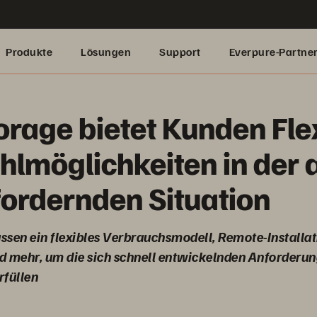
Produkte
Lösungen
Support
Everpure-Partne
orage bietet Kunden Flex
lmöglichkeiten in der a
ordernden Situation
en ein flexibles Verbrauchsmodell, Remote-Installat
mehr, um die sich schnell entwickelnden Anforderun
rfüllen