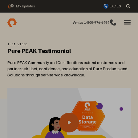
My Updates
LA / ES
2
Ventas 1-800-976-6494
1:31 VIDEO
Pure PEAK Testimonial
Pure PEAK Community and Certifications extend customers and
partners skillset, confidence, and education of Pure Products and
Solutions through self-service knowledge.