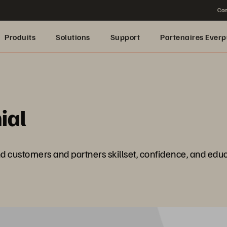
Con
Produits
Solutions
Support
Partenaires Everp
ial
 customers and partners skillset, confidence, and educ