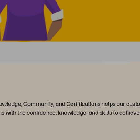
ledge, Community, and Certifications helps our custo
ns with the confidence, knowledge, and skills to achie