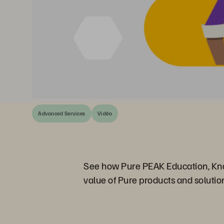
Advanced Services
Vidéo
See how Pure PEAK Education, Know
value of Pure products and solutio