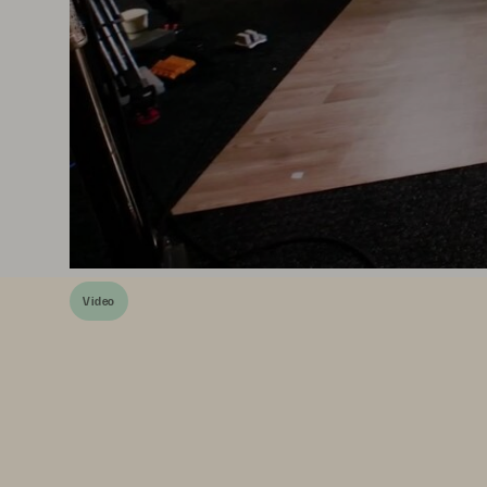
Video