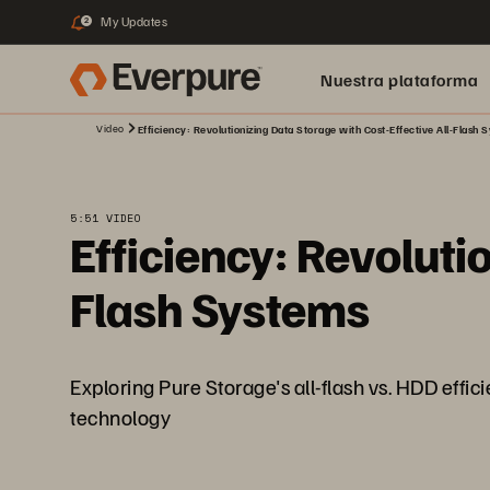
My Updates
2
Nuestra plataforma
Video
Efficiency: Revolutionizing Data Storage with Cost-Effective All-Flash 
5:51 VIDEO
Efficiency: Revoluti
Flash Systems
Exploring Pure Storage's all-flash vs. HDD effi
technology