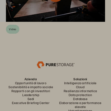
Video
Azienda
Soluzioni
Opportunità di lavoro
Intelligenza artificiale
Sostenibilità e impatto sociale
Cloud
Rapporti con gli investitori
Resilienza informatica
Leadership
Data protection
Sedi
Database
Executive Briefing Center
Elaborazione a performance
elevate
Virtualizzazione