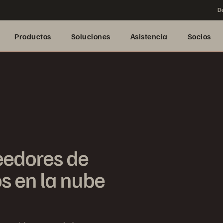
De
Productos
Soluciones
Asistencia
Socios
eedores de
os en la nube