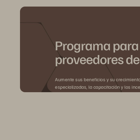
Programa para 
proveedores de
Aumente sus beneficios y su crecimient
especializadas, la capacitación y los inc
Conviértase en socio