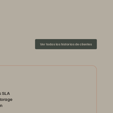
Ver todas las historias de clientes
s SLA
Storage
on