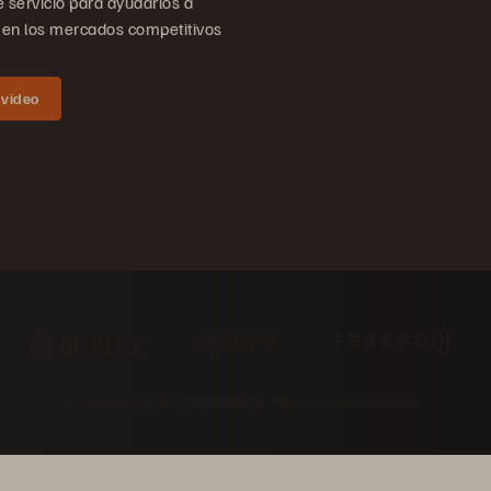
 servicio para ayudarlos a
CO en los mercados competitivos
 video
Respaldado por las organizaciones más innovadoras del mundo