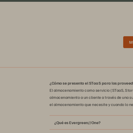
M
¿Cómo se presenta el STaaS para los proveed
El almacenamiento como servicio (STaaS, Stora
almacenamiento a un cliente a través de una su
el almacenamiento que necesite y cuando lo ne
¿Qué es Evergreen//One?