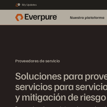
My Updates
2
Nuestra plataforma
Proveedores de servicio
Soluciones para prov
servicios para servici
y mitigación de riesgo