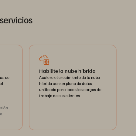
servicios
Habilite la nube híbrida
Acelere el crecimiento de la nube
os de
híbrida con un plano de datos
el
unificado para todas las cargas de
trabajo de sus clientes.
isión
e.