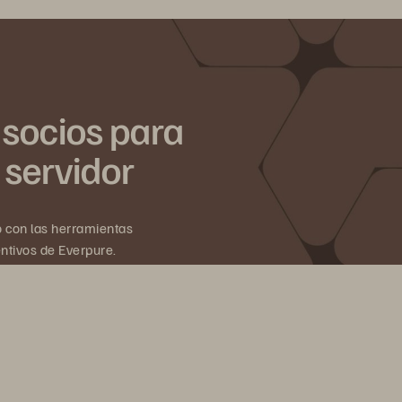
socios para
 servidor
o con las herramientas
entivos de Everpure.