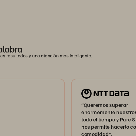
alabra
 resultados y una atención más inteligente.
“Queremos superar
enormemente nuestro
todo el tiempo y Pure 
nos permite hacerlo c
comodidad”.