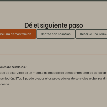
Dé el siguiente paso
ire una demostración
Chatee con nosotros
Reserve una reuni
ores de servicios?
ge as a service) es un modelo de negocio de almacenamiento de datos en e
scripción. STaaS puede ayudar a los proveedores de servicios a ahorrar di
cesite.