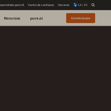
sarrollado para IA
Centro de confianza
Carreras
LA / ES
Recursos
pure.ai
Contáctenos