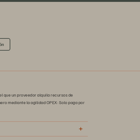
ón
l que un proveedor alquila recursos de
nero mediante la agilidad OPEX: Solo paga por