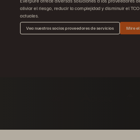
Everpure ofrece diversas soluciones a los proveedores de
aliviar el riesgo, reducir la complejidad y disminuir el T
actuales.
Vea nuestros socios proveedores de servicios
Mire el