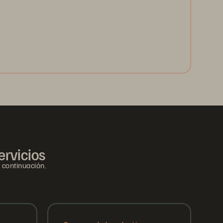
ervicios
 continuación.