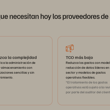
que necesitan hoy los proveedores de 
zca la complejidad
TCO más bajo
fica la administración de
Reduzca los gastos con model
y almacenamiento con
reducción de datos líderes en 
zaciones sencillas y sin
sector y modelos de gastos
imiento.
operativos flexibles.
*El tratamiento de los gastos
operativos está sujeto a la rev
por parte del auditor del client