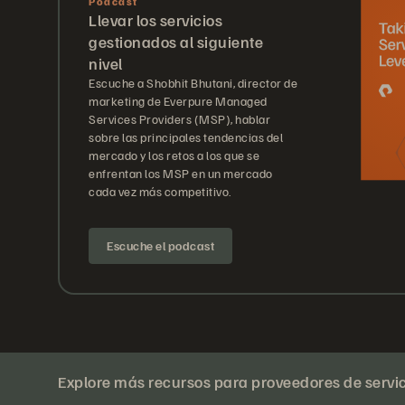
Podcast
Llevar los servicios
gestionados al siguiente
nivel
Escuche a Shobhit Bhutani, director de
marketing de Everpure Managed
Services Providers (MSP), hablar
sobre las principales tendencias del
mercado y los retos a los que se
enfrentan los MSP en un mercado
cada vez más competitivo.
Escuche el podcast
Explore más recursos para proveedores de servi