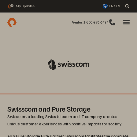
My Updates
LA / ES
2
Ventas 1-800-976-6494
Swisscom and Pure Storage
Swisscom, a leading Swiss telecom and IT company, creates
unique customer experiences with positive impacts for society.
As a Pure Storage Elite Partner, Swisscom facilitates the complete