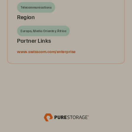
Telecommunications
Region
Europa, Medio Oriente y África
Partner Links
www.swisscom.com/enterprise