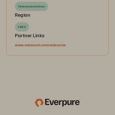
Telecommunications
Region
EMEA
Partner Links
www.swisscom.com/enterprise