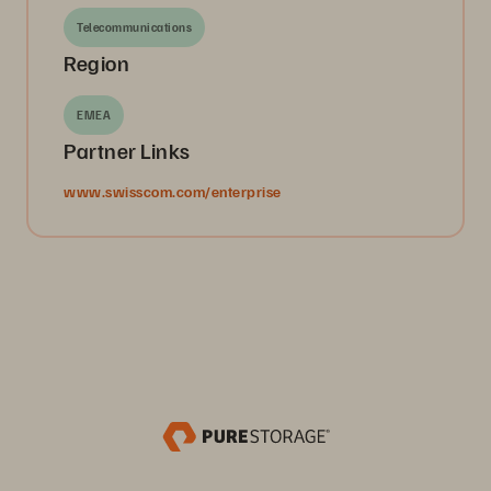
Telecommunications
Region
EMEA
Partner Links
www.swisscom.com/enterprise