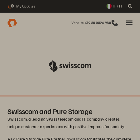
My Updates
IT / IT
2
Vendite +39 80 0826 980
Swisscom and Pure Storage
Swisscom, a leading Swiss telecom and IT company, creates
unique customer experiences with positive impacts for society.
As a Pure Storage Elite Partner, Swisscom facilitates the complete