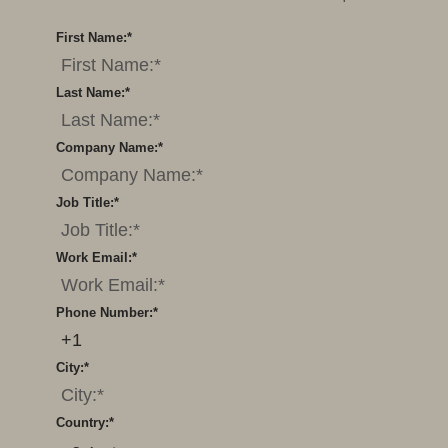
First Name:
*
Last Name:
*
Company Name:
*
Job Title:
*
Work Email:
*
Phone Number:
*
City:
*
Country:
*