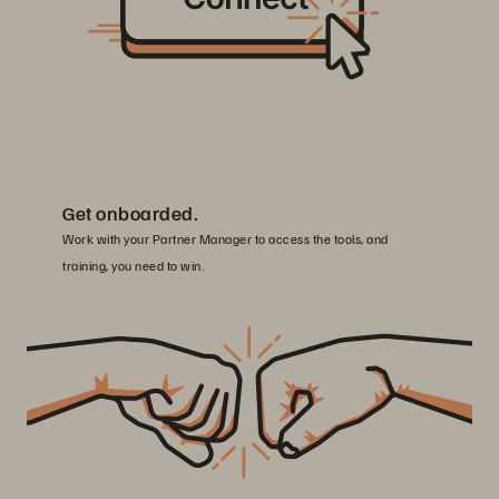
Get onboarded.
Work with your Partner Manager to access the tools, and
training, you need to win.