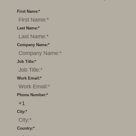
First Name:
*
Last Name:
*
Company Name:
*
Job Title:
*
Work Email:
*
Phone Number:
*
City:
*
Country:
*