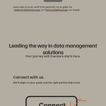
Diese Seite ist durch reCAPTCHA geschützt und es gelten die
Datenschutzbestimmungen
und
Nutzungsbedingungen
von Google.
Leading the way in data management
solutions
Your journey with Everpure starts here.
Connect with us.
We'll align on your goals and the right partnership track.