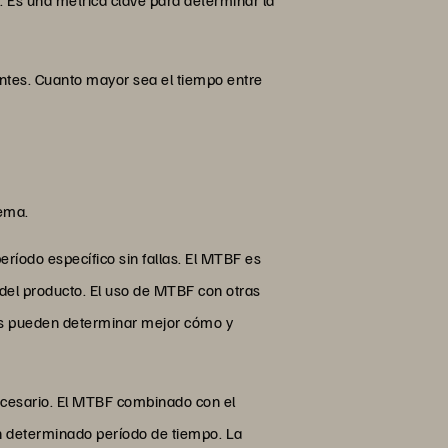
entes. Cuanto mayor sea el tiempo entre
tema.
ríodo específico sin fallas. El MTBF es
 del producto. El uso de MTBF con otras
ipos pueden determinar mejor cómo y
ecesario. El MTBF combinado con el
n determinado período de tiempo. La