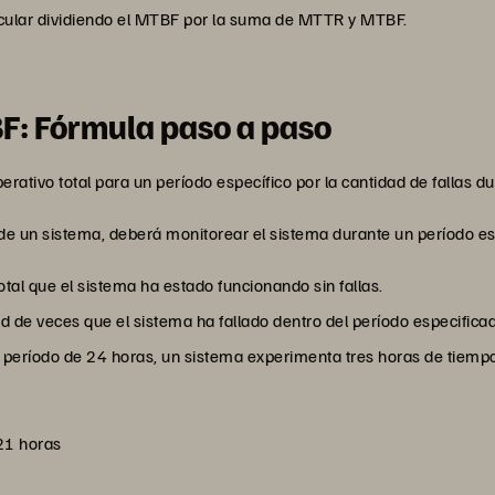
lcular dividiendo el MTBF por la suma de MTTR y MTBF.
F: Fórmula paso a paso
erativo total para un período específico por la cantidad de fallas d
 de un sistema, deberá monitorear el sistema durante un período es
total que el sistema ha estado funcionando sin fallas.
dad de veces que el sistema ha fallado dentro del período especifica
eríodo de 24 horas, un sistema experimenta tres horas de tiempo 
 21 horas