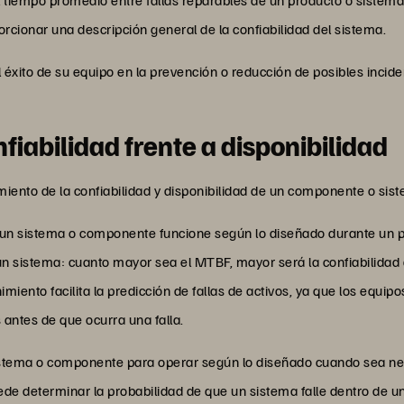
porcionar una descripción general de la confiabilidad del sistema.
éxito de su equipo en la prevención o reducción de posibles incid
abilidad frente a disponibilidad
ento de la confiabilidad y disponibilidad de un componente o sis
e un sistema o componente funcione según lo diseñado durante un pe
un sistema: cuanto mayor sea el MTBF, mayor será la confiabilidad
imiento facilita la predicción de fallas de activos, ya que los equ
ntes de que ocurra una falla.
sistema o componente para operar según lo diseñado cuando sea n
e determinar la probabilidad de que un sistema falle dentro de u