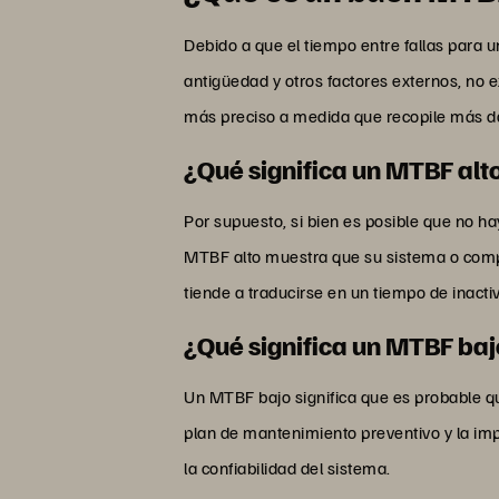
Debido a que el tiempo entre fallas para
antigüedad y otros factores externos, no 
más preciso a medida que recopile más da
¿Qué significa un MTBF alt
Por supuesto, si bien es posible que no 
MTBF alto muestra que su sistema o compo
tiende a traducirse en un tiempo de inacti
¿Qué significa un MTBF ba
Un MTBF bajo significa que es probable qu
plan de mantenimiento preventivo y la im
la confiabilidad del sistema.