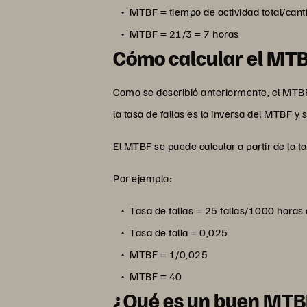
MTBF = tiempo de actividad total/cant
MTBF = 21/3 = 7 horas
Cómo calcular el MTBF 
Como se describió anteriormente, el MTBF s
la tasa de fallas es la inversa del MTBF y 
El MTBF se puede calcular a partir de la t
Por ejemplo:
Tasa de fallas = 25 fallas/1000 horas
Tasa de falla = 0,025
MTBF = 1/0,025
MTBF = 40
¿Qué es un buen MTB