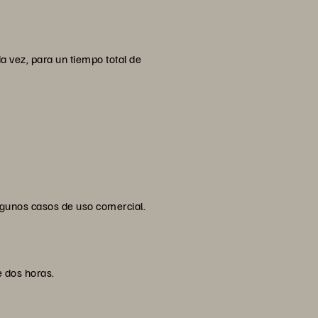
a vez, para un tiempo total de
lgunos casos de uso comercial.
e dos horas.