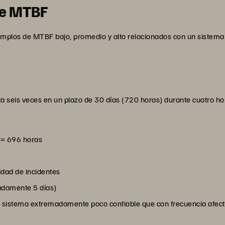
de MTBF
mplos de MTBF bajo, promedio y alto relacionados con un sistema 
seis veces en un plazo de 30 días (720 horas) durante cuatro hor
) = 696 horas
idad de incidentes
damente 5 días)
un sistema extremadamente poco confiable que con frecuencia afect