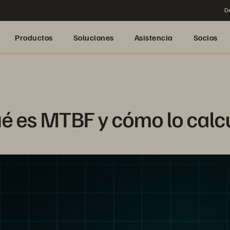
De
Productos
Soluciones
Asistencia
Socios
é es MTBF y cómo lo calc