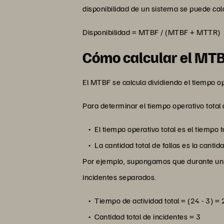
disponibilidad de un sistema se puede ca
Disponibilidad = MTBF / (MTBF + MTTR)
Cómo calcular el MTB
El MTBF se calcula dividiendo el tiempo op
Para determinar el tiempo operativo total
El tiempo operativo total es el tiempo 
La cantidad total de fallas es la canti
Por ejemplo, supongamos que durante un p
incidentes separados.
Tiempo de actividad total = (24 - 3) =
Cantidad total de incidentes = 3