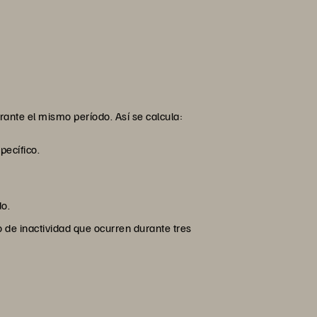
urante el mismo período. Así se calcula:
pecífico.
do.
de inactividad que ocurren durante tres