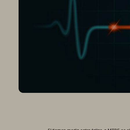
El tiempo medio entre fallas, o MTBF, es 