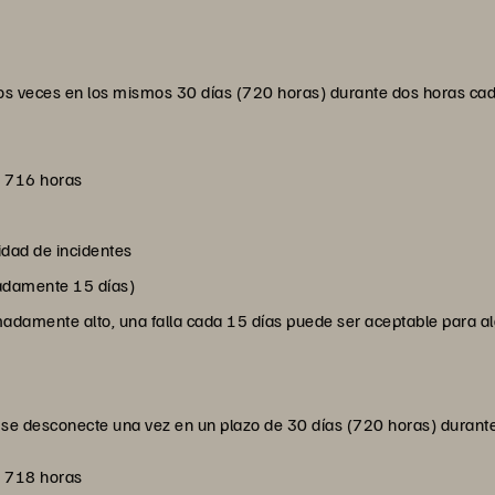
dos veces en los mismos 30 días (720 horas) durante dos horas cad
= 716 horas
idad de incidentes
adamente 15 días)
adamente alto, una falla cada 15 días puede ser aceptable para a
o se desconecte una vez en un plazo de 30 días (720 horas) durant
= 718 horas