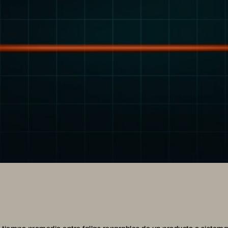
el tiempo promedio entre fallas reparables de un producto o sistema