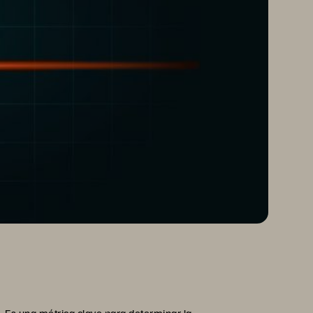
. Es una métrica clave para determinar la