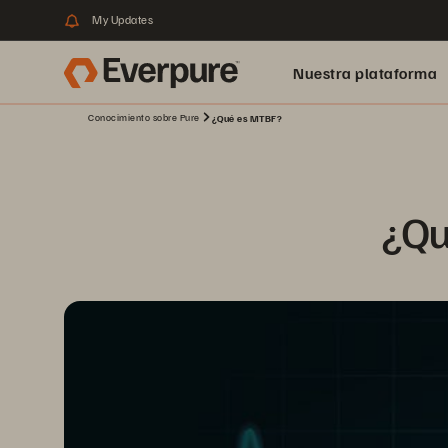
My Updates
Nuestra plataforma
Conocimiento sobre Pure
¿Qué es MTBF?
¿Qu