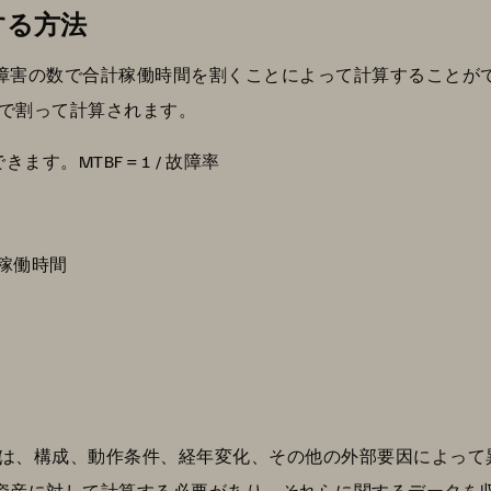
する方法
た障害の数で合計稼働時間を割くことによって計算することがで
で割って計算されます。
す。MTBF = 1 / 故障率
間の稼働時間
、構成、動作条件、経年変化、その他の外部要因によって異なる
定の資産に対して計算する必要があり、それらに関するデータ