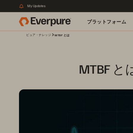
My Updates
プラットフォーム
ピュア・ナレッジ
MTBF とは
関連リソース
MTBF