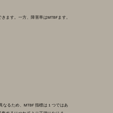
きます。一方、障害率はMTBFます。
ため、MTBF 指標は 1 つではあ
を収集するにつれてより正確になりま