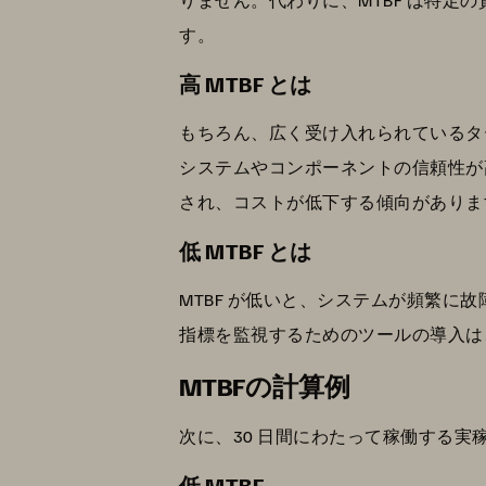
す。
高 MTBF とは
もちろん、広く受け入れられているターゲ
システムやコンポーネントの信頼性が
され、コストが低下する傾向がありま
低 MTBF とは
MTBF が低いと、システムが頻繁に
指標を監視するためのツールの導入は
MTBFの計算例
次に、30 日間にわたって稼働する実
低 MTBF