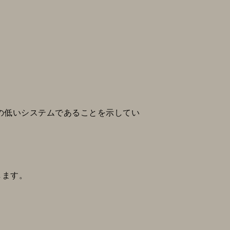
の低いシステムであることを示してい
します。