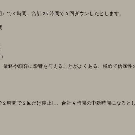
間）で 4 時間、合計 24 時間で 6 回ダウンしたとします。
間
数
間）
は、業務や顧客に影響を与えることがよくある、極めて信頼性
）で 2 時間で 2 回だけ停止し、合計 4 時間の中断時間になると