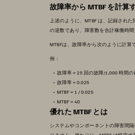
故障率から MTBF を計算
上述のように、MTBF は、記録され
の逆数であり、障害数を合計稼働時間
MTBFは、故障率から次のように計算できま
例：
故障率 = 25 回の故障/1,000 時
故障率 = 0.025
MTBF = 1 / 0.025
MTBF = 40
優れた MTBF とは
システムやコンポーネントの障害間隔は
りません。代わりに、MTBF は特