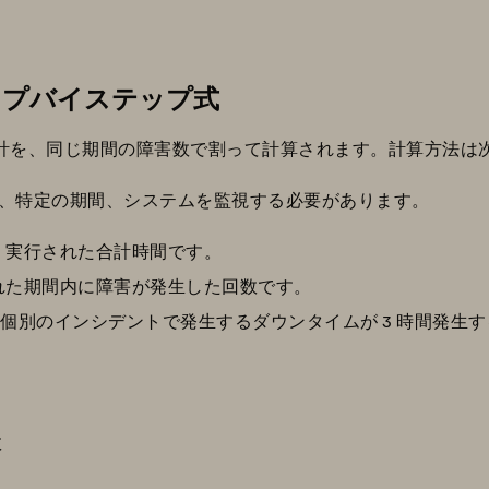
テップバイステップ式
の合計を、同じ期間の障害数で割って計算されます。計算方法は
、特定の期間、システムを監視する必要があります。
く実行された合計時間です。
れた期間内に障害が発生した回数です。
つの個別のインシデントで発生するダウンタイムが 3 時間発生
数