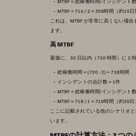
MTBF = 総稼働時間/インシデント
MTBF = 716 / 2 = 358時間（約15
これは、MTBF が非常に高くない場
ます。
高 MTBF
最後に、30 日以内（720 時間）に
総稼働時間 = (720 - 2) = 718時間
インシデントの合計数 = 1件
MTBF = 総稼働時間/インシデント
MTBF = 718 / 1 = 718時間（約30
ここに記載されている他のシナリオと比較
います。
MTBFの計算方法：3 つ