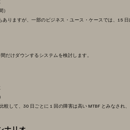
数
日間）
合もありますが、一部のビジネス・ユース・ケースでは、15 日
 2 時間だけダウンするシステムを検討します。
数
日）
して、30 日ごとに 1 回の障害は高い MTBF とみなさ
のシナリオ