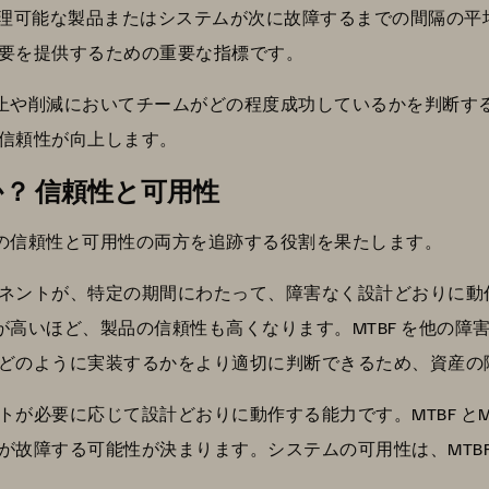
、修理可能な製品またはシステムが次に故障するまでの間隔の
要を提供するための重要な指標です。
の防止や削減においてチームがどの程度成功しているかを判断
信頼性が向上します。
か？ 信頼性と可用性
ムの信頼性と可用性の両方を追跡する役割を果たします。
ネントが、特定の期間にわたって、障害なく設計どおりに動作
 が高いほど、製品の信頼性も高くなります。MTBF を他の
どのように実装するかをより適切に判断できるため、資産の
が必要に応じて設計どおりに動作する能力です。MTBF とM
障する可能性が決まります。システムの可用性は、MTBF を M