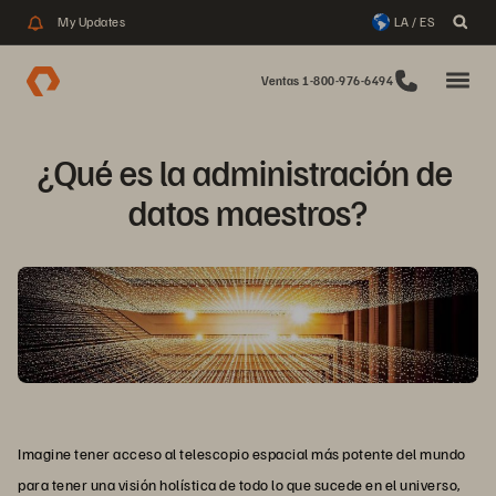
My Updates
LA / ES
Ventas 1-800-976-6494
¿Qué es la administración de 
datos maestros?
Imagine tener acceso al telescopio espacial más potente del mundo
para tener una visión holística de todo lo que sucede en el universo,