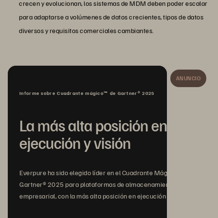
crecen y evolucionan, los sistemas de MDM deben poder escalar
para adaptarse a volúmenes de datos crecientes, tipos de datos
diversos y requisitos comerciales cambiantes.
ANUNCIO
Informe sobre Cuadrante mágico™ de Gartner® 2025
La más alta posición en
ejecución y visión
Everpure ha sido elegido líder en el Cuadrante Mágico™ de
Gartner® 2025 para plataformas de almacenamiento
empresarial, con la más alta posición en ejecución y visión.