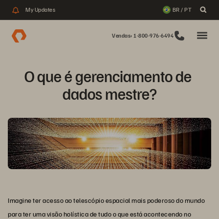
My Updates
BR / PT
Vendas: 1-800-976-6494
O que é gerenciamento de 
dados mestre?
Imagine ter acesso ao telescópio espacial mais poderoso do mundo
para ter uma visão holística de tudo o que está acontecendo no