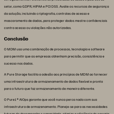
setor, como GDPR, HIPAA e PCI DSS. Avalie os recursos de segurança
da solução, incluindo criptografia, controles de acesso e
mascaramento de dados, para proteger dados mestre confidenciais
contra acesso ou violações não autorizadas.
Conclusão
O MDM usa uma combinação de processos, tecnologia e software
para permitir que as empresas obtenham precisão, consistência e
sucesso nos dados.
A Pure Storage facilita a adesão aos princípios de MDM ao fornecer
uma infraestrutura de armazenamento de dados flexível e pronta
para o futuro que faz armazenamento de maneira diferente.
O Pure1® AIOps garante que você nunca perca nada com sua
infraestrutura de armazenamento. Planeje-se para as necessidades
futuras de desempenho e capacidade, otimize a eficiência de energia