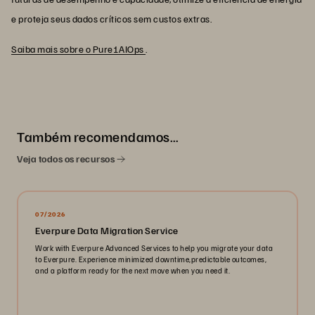
e proteja seus dados críticos sem custos extras.
Saiba mais sobre o Pure1AIOps
.
Também recomendamos…
Veja todos os recursos
07/2026
Everpure Data Migration Service
Work with Everpure Advanced Services to help you migrate your data
to Everpure. Experience minimized downtime,predictable outcomes,
and a platform ready for the next move when you need it.