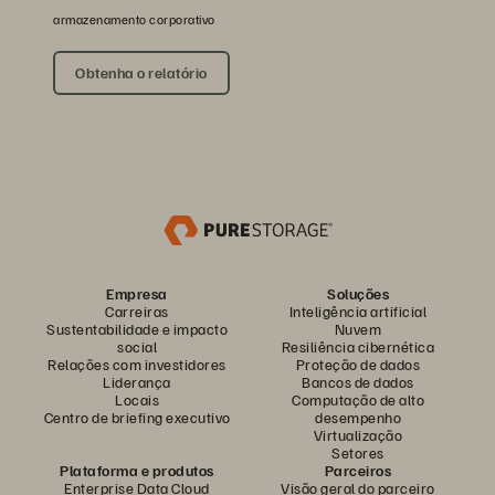
armazenamento corporativo
Obtenha o relatório
Empresa
Soluções
Carreiras
Inteligência artificial
Sustentabilidade e impacto
Nuvem
social
Resiliência cibernética
Relações com investidores
Proteção de dados
Liderança
Bancos de dados
Locais
Computação de alto
Centro de briefing executivo
desempenho
Virtualização
Setores
Plataforma e produtos
Parceiros
Enterprise Data Cloud
Visão geral do parceiro