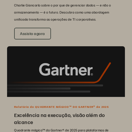
Charlie Giancarlo sobre o por que de gerenciar dados — e não o
armazenamento — é o futuro. Descubra como uma abordagem
unificada transforma as operações de TI corporativas.
Assista agora
Relatório do QUADRANTE MÁGICO™ DO GARTNER® de 2025
Excelência na execução, visão além do
alcance
Quadrante mágico™ do Gartner® de 2025 para plataformas de