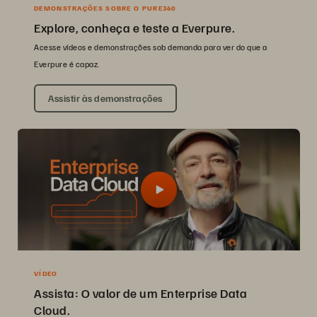
DEMONSTRAÇÕES SOBRE O PURE360
Explore, conheça e teste a Everpure.
Acesse vídeos e demonstrações sob demanda para ver do que a
Everpure é capaz.
Assistir às demonstrações
VÍDEO
Assista: O valor de um Enterprise Data
Cloud.