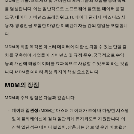
MDM은 기술, 프로세스 및 거버넌스 메커니즘의 조합을 통해 목표
를 달성합니다. 이는 일반적으로 소프트웨어 플랫폼, 데이터 품질
도구, 데이터 거버넌스 프레임워크, IT, 데이터 관리자, 비즈니스 사
용자, 경영진을 포함한 다양한 이해관계자들 간의 협업을 포함합니
다.
MDM의 최종 목적은 마스터 데이터에 대한 신뢰할 수 있는 단일 출
처를 구축하여 기업들이 거버넌스 및 규정 준수, 궁극적으로 수익
등의 개선에 해당 데이터를 효과적으로 사용할 수 있도록 하는 것입
니다. MDM은
데이터 위생
유지의 핵심 요소입니다.
MDM의 장점
MDM의 주요 장점은 다음과 같습니다.
데이터 일관성:
MDM은 마스터 데이터가 조직 내 다양한 시스템
및 애플리케이션에 걸쳐 일관되게 유지되도록 지원합니다. 이
러한 일관성은 데이터 불일치, 상충되는 정보 및 운영 비효율성