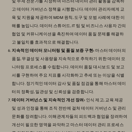
및 주제 전문가를 지정하여 마스터 데이터 관리 활동을 감독하
고 데이터 거버넌스 정책을 시행합니다. 데이터 관리자에게 교
육 및 지원을 제공하여 MDM 원칙, 도구 및 모범 사례에 대한 이
해를 높입니다. 데이터 스튜어드, IT 팀 및 비즈니스 사용자 간의
협업 및 커뮤니케이션을 촉진하여 데이터 품질 문제를 해결하
고 불일치를 효과적으로 해결합니다.
지속적인 데이터 모니터링 및 품질 보증 구현:
마스터 데이터의
품질, 무결성 및 사용량을 지속적으로 추적하기 위한 데이터 모
니터링 프로세스를 수립합니다. 데이터 품질 대시보드 및 보고
서를 구현하여 주요 지표를 시각화하고 추세 또는 이상을 식별
합니다. 정기적인 데이터 감사 및 품질 점검을 통해 마스터 데이
터의 정확성, 일관성 및 신뢰성을 검증합니다.
데이터 거버넌스 및 지속적인 개선 장려:
인식 제고, 교육 제공
및 성과 인정을 통해 조직 전반에 걸쳐 데이터 거버넌스 및 관리
문화를 장려합니다. 이해관계자들의 피드백과 협업을 장려하여
개선이 필요한 영역을 파악하고 마스터 데이터 관리 프로세스