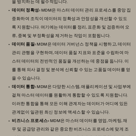
을 방지하는 데 필수적입니다.
데이터 정확성:
MDM은 마스터 데이터 관리 프로세스를 중앙 집
중화하여 조직이 데이터의 정확성과 안정성을 개선할 수 있도
록 지원합니다. 여기에는 데이터를 정리, 표준화 및 검증하여 오
류, 중복 및 부정확성을 제거하는 작업이 포함됩니다.
데이터 품질:
MDM은 데이터 거버넌스 정책을 시행하고, 데이터
관리 관행을 구현하며, 데이터 품질 지표와 표준을 수립하여 마
스터 데이터의 전반적인 품질을 개선하는 데 중점을 둡니다. 이
를 통해 의사 결정 및 분석에 신뢰할 수 있는 고품질 데이터를 얻
을 수 있습니다.
데이터 통합:
MDM은 다양한 시스템, 애플리케이션 및 사업부에
걸쳐 마스터 데이터를 원활하게 통합할 수 있도록 지원합니다.
이러한 통합을 통해 모든 이해 관계자는 데이터가 어디에 있든
관계없이 일관된 최신 정보에 액세스할 수 있습니다.
비즈니스 프로세스:
MDM은 마스터 데이터를 영업, 마케팅, 재
무 및 공급망 관리와 같은 중요한 비즈니스 프로세스에 맞게 조