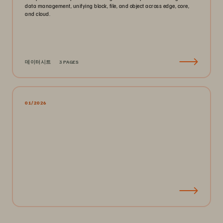
data management, unifying block, file, and object across edge, core,
and cloud.
데이터시트
3 PAGES
01/2026