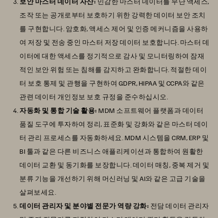
보안 마스터 데이터 자산:
민감한 마스터 데이터를 무단 액세스,
조작 또는 공개로부터 보호하기 위한 강력한 데이터 보안 조치
를 구현합니다. 암호화, 액세스 제어 및 인증 메커니즘을 사용하
여 저장 및 전송 중인 마스터 저장 데이터 보호합니다. 마스터 데
이터에 대한 액세스를 정기적으로 감사 및 모니터링하여 잠재
적인 보안 위험 또는 침해를 감지하고 완화합니다. 적절한 데이
터 보호 통제 및 관행을 구현하여 GDPR, HIPAA 및 CCPA와 같은
관련 데이터 개인정보 보호 규정을 준수하십시오.
자동화 및 통합 기술 활용:
MDM 소프트웨어 플랫폼과 데이터
품질 도구에 투자하여 정리, 표준화 및 강화와 같은 마스터 데이
터 관리 프로세스를 자동화하세요. MDM 시스템을 CRM, ERP 및
BI 툴과 같은 다른 비즈니스 애플리케이션과 통합하여 원활한
데이터 교환 및 동기화를 보장합니다. 데이터 매칭, 중복 제거 및
분류 기능을 개선하기 위해 머신러닝 및 AI와 같은 고급 기술을
살펴보세요.
데이터 관리자 및 분야별 전문가 역량 강화:
전담 데이터 관리자