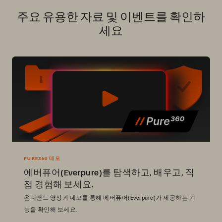
주요 유용한 자료 및 이벤트를 확인하
세요
PURE360 데모
에버퓨어(Everpure)를 탐색하고, 배우고, 직
접 경험해 보세요.
온디맨드 영상과 데모를 통해 에버퓨어(Everpure)가 제공하는 기
능을 확인해 보세요.