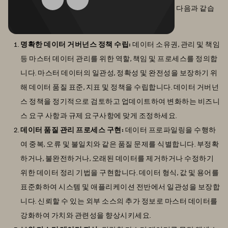
효과적인 MDM을 위한 실행 가능한 팁과 모범 사례는 다음과 같습
니다.
명확한 데이터 거버넌스 정책 수립:
데이터 소유권, 관리 및 책임
등 마스터 데이터 관리를 위한 역할, 책임 및 프로세스를 정의합
니다. 마스터 데이터의 일관성, 정확성 및 완전성을 보장하기 위
해 데이터 품질 표준, 지표 및 정책을 수립합니다. 데이터 거버넌
스 정책을 정기적으로 검토하고 업데이트하여 변화하는 비즈니
스 요구 사항과 규제 요구사항에 맞게 조정하세요.
데이터 품질 관리 프로세스 구현:
데이터 프로파일링을 수행하
여 중복, 오류 및 불일치와 같은 품질 문제를 식별합니다. 부정확
하거나, 불완전하거나, 오래된 데이터를 제거하거나 수정하기
위한 데이터 정리 기법을 구현합니다. 데이터 형식, 값 및 용어를
표준화하여 시스템 및 애플리케이션 전반에서 일관성을 보장합
니다. 신뢰할 수 있는 외부 소스의 추가 정보로 마스터 데이터를
강화하여 가치와 관련성을 향상시키세요.