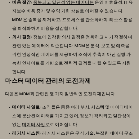
비용 절감:
중복되고 일관성 없는 데이터는
운영 비효율성, IT 유
지보수 비용 증가 및 수익 기회 상실로 이어질 수 있습니다.
MDM은 중복을 제거하고, 프로세스를 간소화하며, 리소스 활용
을 최적화하여 비용을 절감합니다.
의사 결정:
정보에 입각한 의사 결정은 정확하고 시기 적절하며
관련 있는 데이터에 의존합니다. MDM은 분석, 보고 및 예측을
위한 안정적인 데이터를 제공하여 조직이 추측이 아닌 실행 가
능한 인사이트를 기반으로 전략적 결정을 내릴 수 있도록 지원
합니다.
마스터 데이터 관리의 도전과제
다음은 MDM과 관련된 몇 가지 일반적인 도전과제입니다.
데이터 사일로:
조직들은 종종 여러 부서, 시스템 및 데이터베이
스에 분산된 데이터를 가지고 있어, 정보가 격리되고 일관성이
없는
데이터 사일로
로 이어집니다.
레거시 시스템:
레거시 시스템은 구식 기술, 복잡한 데이터 구조